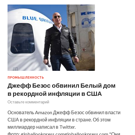
ПРОМЫШЛЕННОСТЬ
Джефф Безос обвинил Белый дом
в рекордной инфляции в США
Оставьте комментарий
Основатель Amazon Джефф Безос обвинил власти
США в рекордной инфляции в стране. Об этом
миллиардер написал в Twitter.
Фото: globallookpress.comgloballookpress.com "Они