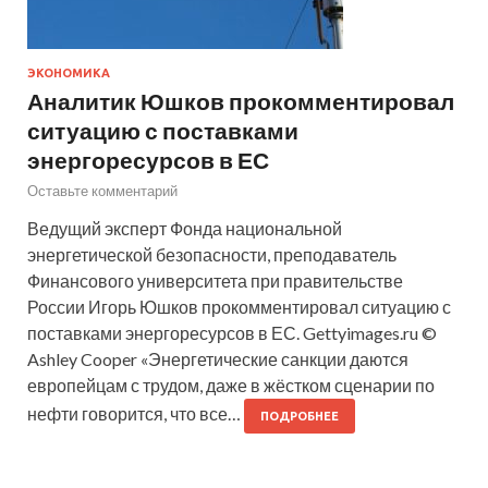
ЭКОНОМИКА
Аналитик Юшков прокомментировал
ситуацию с поставками
энергоресурсов в ЕС
Оставьте комментарий
Ведущий эксперт Фонда национальной
энергетической безопасности, преподаватель
Финансового университета при правительстве
России Игорь Юшков прокомментировал ситуацию с
поставками энергоресурсов в ЕС. Gettyimages.ru ©
Ashley Cooper «Энергетические санкции даются
европейцам с трудом, даже в жёстком сценарии по
нефти говорится, что все…
ПОДРОБНЕЕ