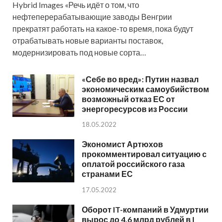
Hybrid Images «Речь идёт о том, что
нефтеперерабатывающие заводы Венгрии
прекратят работать на какое-то время, пока будут
отрабатывать новые варианты поставок,
модернизировать под новые сорта…
«Себе во вред»: Путин назвал
экономическим самоубийством
возможный отказ ЕС от
энергоресурсов из России
18.05.2022
Экономист Артюхов
прокомментировал ситуацию с
оплатой российского газа
странами ЕС
17.05.2022
Оборот IT-компаний в Удмуртии
вырос до 4,6 млрд рублей в I