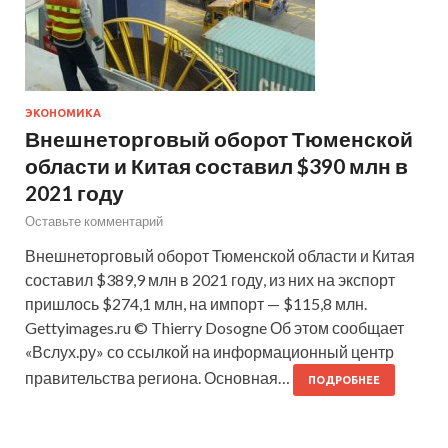
ЭКОНОМИКА
Внешнеторговый оборот Тюменской
области и Китая составил $390 млн в
2021 году
Оставьте комментарий
Внешнеторговый оборот Тюменской области и Китая
составил $389,9 млн в 2021 году, из них на экспорт
пришлось $274,1 млн, на импорт — $115,8 млн.
Gettyimages.ru © Thierry Dosogne Об этом сообщает
«Вслух.ру» со ссылкой на информационный центр
правительства региона. Основная…
ПОДРОБНЕЕ