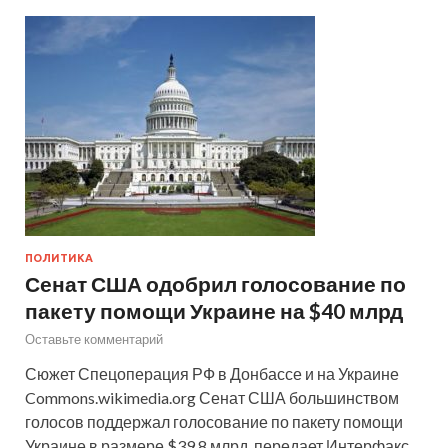
ПОЛИТИКА
Сенат США одобрил голосование по
пакету помощи Украине на $40 млрд
Оставьте комментарий
Сюжет Спецоперация РФ в Донбассе и на Украине
Commons.wikimedia.org Сенат США большинством
голосов поддержал голосование по пакету помощи
Украине в размере $39,8 млрд, передает Интерфакс.