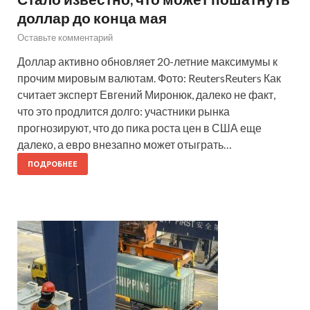
доллар до конца мая
Оставьте комментарий
Доллар активно обновляет 20-летние максимумы к
прочим мировым валютам. Фото: ReutersReuters Как
считает эксперт Евгений Миронюк, далеко не факт,
что это продлится долго: участники рынка
прогнозируют, что до пика роста цен в США еще
далеко, а евро внезапно может отыграть…
ПОДРОБНЕЕ