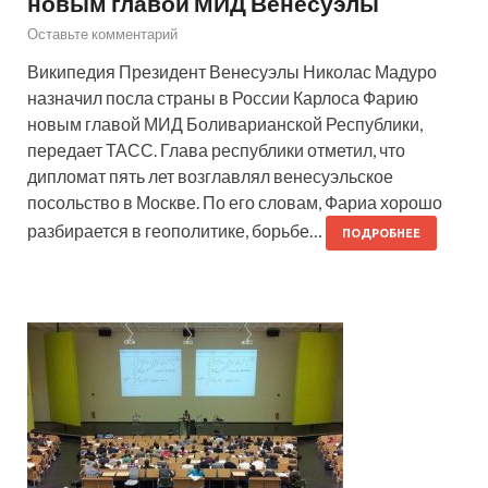
новым главой МИД Венесуэлы
Оставьте комментарий
Википедия Президент Венесуэлы Николас Мадуро
назначил посла страны в России Карлоса Фарию
новым главой МИД Боливарианской Республики,
передает ТАСС. Глава республики отметил, что
дипломат пять лет возглавлял венесуэльское
посольство в Москве. По его словам, Фариа хорошо
разбирается в геополитике, борьбе…
ПОДРОБНЕЕ