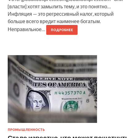
[власти] хотят замылить тему, и это понятно…
Инфляция — это регрессивный налог, который
больше всего вредит наименее богатым.
Неправильное…
ПОДРОБНЕЕ
ПРОМЫШЛЕННОСТЬ
Стало известно, что может пошатнуть