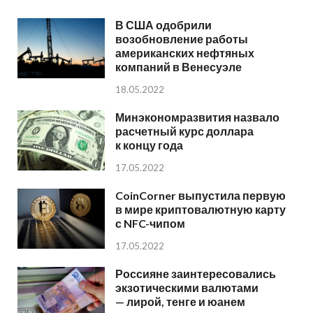
В США одобрили
возобновление работы
американских нефтяных
компаний в Венесуэле
18.05.2022
Минэкономразвития назвало
расчетный курс доллара
к концу года
17.05.2022
CoinCorner выпустила первую
в мире криптовалютную карту
с NFC-чипом
17.05.2022
Россияне заинтересовались
экзотическими валютами
— лирой, тенге и юанем