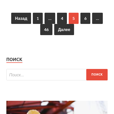
Назад
1
…
4
5
6
…
46
Далее
ПОИСК