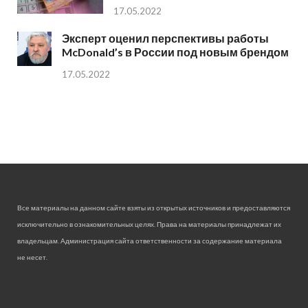
17.05.2022
Эксперт оценил перспективы работы
McDonald’s в России под новым брендом
17.05.2022
Все материалы на данном сайте взяты из открытых источников и предоставляются
исключительно в ознакомительных целях. Права на материалы принадлежат их
владельцам. Администрация сайта ответственности за содержание материала
не несет.