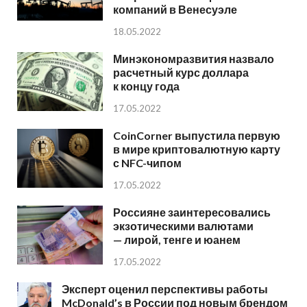
компаний в Венесуэле
18.05.2022
Минэкономразвития назвало
расчетный курс доллара
к концу года
17.05.2022
CoinCorner выпустила первую
в мире криптовалютную карту
с NFC-чипом
17.05.2022
Россияне заинтересовались
экзотическими валютами
— лирой, тенге и юанем
17.05.2022
Эксперт оценил перспективы работы
McDonald’s в России под новым брендом