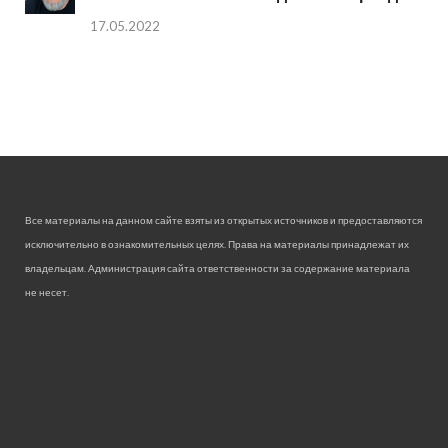
17.05.2022
Все материалы на данном сайте взяты из открытых источников и предоставляются
исключительно в ознакомительных целях. Права на материалы принадлежат их
владельцам. Администрация сайта ответственности за содержание материала
не несет.