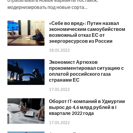
модернизировать под новые сорта…
«Себе во вред»: Путин назвал
экономическим самоубийством
возможный отказ ЕС от
энергоресурсов из России
18.05.2022
Экономист Артюхов
прокомментировал ситуацию с
оплатой российского газа
странами ЕС
17.05.2022
Оборот IT-компаний в Удмуртии
вырос до 4,6 млрд рублей в I
квартале 2022 года
17.05.2022