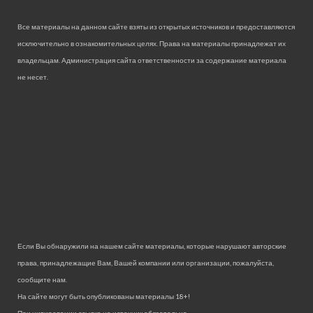
Все материалы на данном сайте взяты из открытых источников и предоставляются
исключительно в ознакомительных целях. Права на материалы принадлежат их
владельцам. Администрация сайта ответственности за содержание материала
не несет.
Если Вы обнаружили на нашем сайте материалы, которые нарушают авторские
права, принадлежащие Вам, Вашей компании или организации, пожалуйста,
сообщите нам.
На сайте могут быть опубликованы материалы 18+!