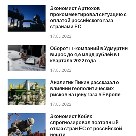
Экономист Артюхов
прокомментировал ситуацию с
оплатой российского газа
странами ЕС
17.05.2022
Оборот IT-компаний в Удмуртии
вырос до 4,6 млрд рублей в I
квартале 2022 года
17.05.2022
Аналитик Пикин рассказал о
влиянии геополитических
рисков на цену газа в Европе
17.05.2022
Экономист Кобяк
спрогнозировал поэтапный
отказ стран ЕС от российской
нефти