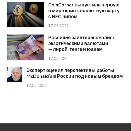
CoinCorner выпустила первую
в мире криптовалютную карту
с NFC-чипом
17.05.2022
Россияне заинтересовались
экзотическими валютами
— лирой, тенге и юанем
17.05.2022
Эксперт оценил перспективы работы
McDonald’s в России под новым брендом
17.05.2022