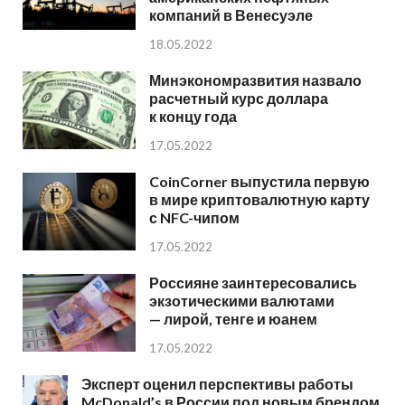
компаний в Венесуэле
18.05.2022
Минэкономразвития назвало
расчетный курс доллара
к концу года
17.05.2022
CoinCorner выпустила первую
в мире криптовалютную карту
с NFC-чипом
17.05.2022
Россияне заинтересовались
экзотическими валютами
— лирой, тенге и юанем
17.05.2022
Эксперт оценил перспективы работы
McDonald’s в России под новым брендом