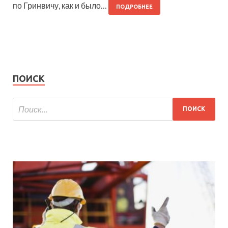
по Гринвичу, как и было…
ПОДРОБНЕЕ
ПОИСК