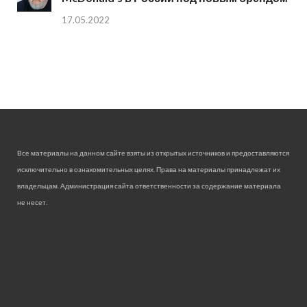
17.05.2022
Все материалы на данном сайте взяты из открытых источников и предоставляются
исключительно в ознакомительных целях. Права на материалы принадлежат их
владельцам. Администрация сайта ответственности за содержание материала
не несет.