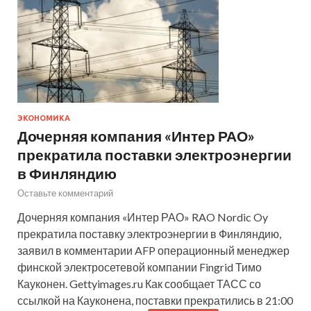
ЭКОНОМИКА
Дочерняя компания «Интер РАО»
прекратила поставки электроэнергии
в Финляндию
Оставьте комментарий
Дочерняя компания «Интер РАО» RAO Nordic Oy
прекратила поставку электроэнергии в Финляндию,
заявил в комментарии AFP операционный менеджер
финской электросетевой компании Fingrid Тимо
Кауконен. Gettyimages.ru Как сообщает ТАСС со
ссылкой на Кауконена, поставки прекратились в 21:00