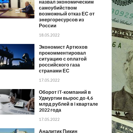
назвал экономическим
самоубийством
возможный отказ ЕС от
энергоресурсов из
России
18.05.2022
Экономист Артюхов
прокомментировал
ситуацию с оплатой
российского газа
странами ЕС
17.05.2022
Оборот IT-компаний в
Удмуртии вырос до 4,6
млрд рублей в I квартале
2022 года
17.05.2022
Аналитик Пикин