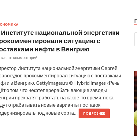
КОНОМИКА
 Институте национальной энергетики
рокомментировали ситуацию с
оставками нефти в Венгрию
тавьте комментарий
иректор Института национальной энергетики Сергей
равосудов прокомментировал ситуацию с поставками
фти в Венгрию. Gettyimages.ru © Hybrid Images «Речь
дёт о том, что нефтеперерабатывающие заводы
нгрии прекратят работать на какое-то время, пока
удут отрабатывать новые варианты поставок,
одернизировать под новые сорта…
ПОДРОБНЕЕ