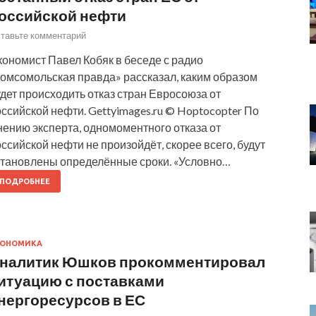
оссийской нефти
тавьте комментарий
ономист Павел Кобяк в беседе с радио
Комсомольская правда» рассказал, каким образом
дет происходить отказ стран Евросоюза от
ссийской нефти. Gettyimages.ru © Hoptocopter По
нению эксперта, одномоментного отказа от
ссийской нефти не произойдёт, скорее всего, будут
становлены определённые сроки. «Условно…
ПОДРОБНЕЕ
КОНОМИКА
налитик Юшков прокомментировал
итуацию с поставками
нергоресурсов в ЕС