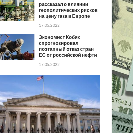
рассказал о влиянии
геополитических рисков
на цену газа в Европе
17.05.2022
Экономист Кобяк
спрогнозировал
поэтапный отказ стран
ЕС от российской нефти
17.05.2022