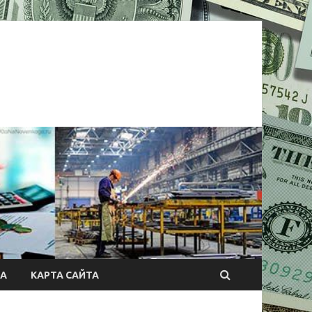
А
КАРТА САЙТА