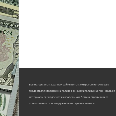
Все материалы на данном сайте взяты из открытых источников и
предоставляются исключительно в ознакомительных целях. Права на
материалы принадлежат их владельцам. Администрация сайта
ответственности за содержание материала не несет.