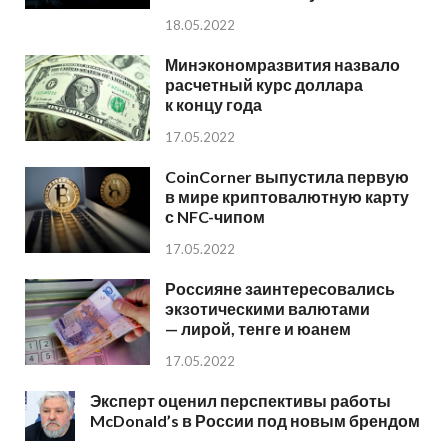
18.05.2022
Минэкономразвития назвало
расчетный курс доллара
к концу года
17.05.2022
CoinCorner выпустила первую
в мире криптовалютную карту
с NFC-чипом
17.05.2022
Россияне заинтересовались
экзотическими валютами
— лирой, тенге и юанем
17.05.2022
Эксперт оценил перспективы работы
McDonald’s в России под новым брендом