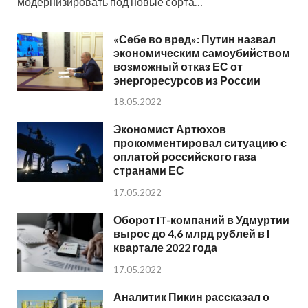
модернизировать под новые сорта…
«Себе во вред»: Путин назвал
экономическим самоубийством
возможный отказ ЕС от
энергоресурсов из России
18.05.2022
Экономист Артюхов
прокомментировал ситуацию с
оплатой российского газа
странами ЕС
17.05.2022
Оборот IT-компаний в Удмуртии
вырос до 4,6 млрд рублей в I
квартале 2022 года
17.05.2022
Аналитик Пикин рассказал о