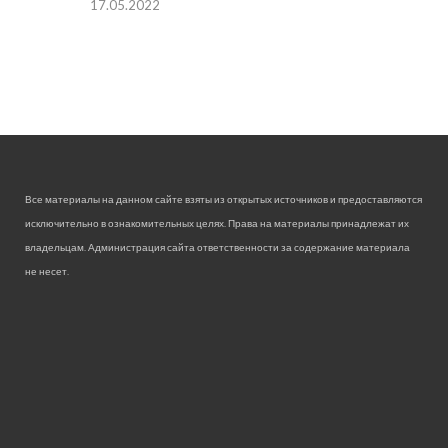
17.05.2022
Все материалы на данном сайте взяты из открытых источников и предоставляются
исключительно в ознакомительных целях. Права на материалы принадлежат их
владельцам. Администрация сайта ответственности за содержание материала
не несет.