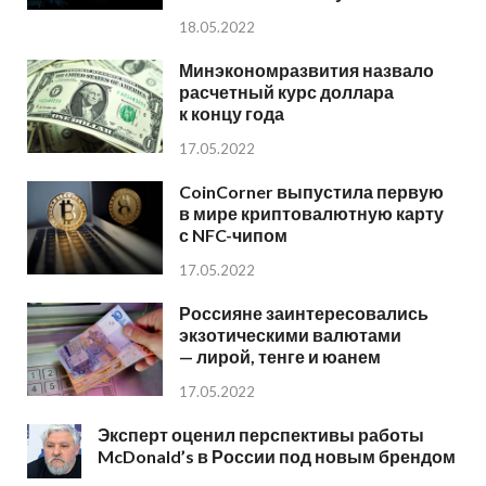
18.05.2022
Минэкономразвития назвало
расчетный курс доллара
к концу года
17.05.2022
CoinCorner выпустила первую
в мире криптовалютную карту
с NFC-чипом
17.05.2022
Россияне заинтересовались
экзотическими валютами
— лирой, тенге и юанем
17.05.2022
Эксперт оценил перспективы работы
McDonald’s в России под новым брендом