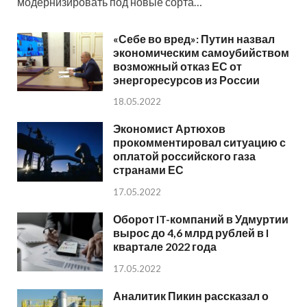
модернизировать под новые сорта…
«Себе во вред»: Путин назвал
экономическим самоубийством
возможный отказ ЕС от
энергоресурсов из России
18.05.2022
Экономист Артюхов
прокомментировал ситуацию с
оплатой российского газа
странами ЕС
17.05.2022
Оборот IT-компаний в Удмуртии
вырос до 4,6 млрд рублей в I
квартале 2022 года
17.05.2022
Аналитик Пикин рассказал о