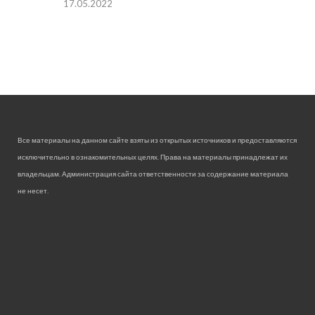
17.05.2022
Все материалы на данном сайте взяты из открытых источников и предоставляются
исключительно в ознакомительных целях. Права на материалы принадлежат их
владельцам. Администрация сайта ответственности за содержание материала
не несет.