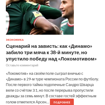
ЭКОНОМИКА
Сценарий на зависть: как «Динамо»
забило три мяча к 38-й минуте, но
упустило победу над «Локомотивом»
Оставьте комментарий
«Локомотив» на своём поле сыграл вничью с
«Динамо» в 29-м туре чемпионата России по футболу.
После первого тайма подопечные Сандро Шварца
вели со счётом 3:1, но после перерыва пропустили
дважды за семь минут. В составе гостей эффектным
голом отметился Арсен…
ПОДРОБНЕЕ