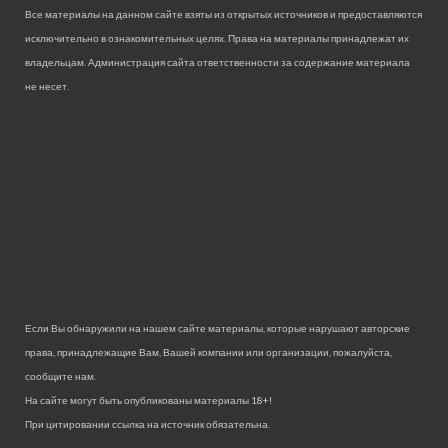
Все материалы на данном сайте взяты из открытых источников и предоставляются
исключительно в ознакомительных целях. Права на материалы принадлежат их
владельцам. Администрация сайта ответственности за содержание материала
не несет.
Если Вы обнаружили на нашем сайте материалы, которые нарушают авторские
права, принадлежащие Вам, Вашей компании или организации, пожалуйста,
сообщите нам.
На сайте могут быть опубликованы материалы 18+!
При цитировании ссылка на источник обязательна.