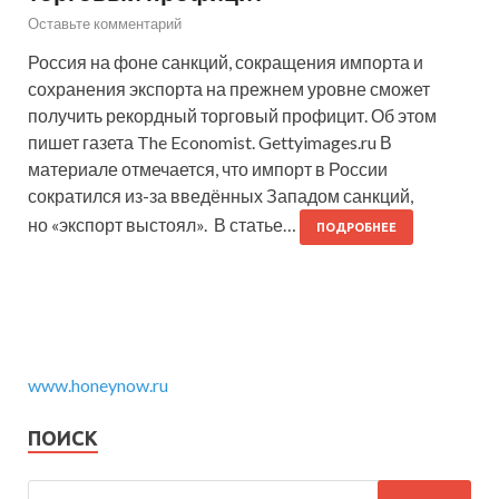
Оставьте комментарий
Россия на фоне санкций, сокращения импорта и
сохранения экспорта на прежнем уровне сможет
получить рекордный торговый профицит. Об этом
пишет газета The Economist. Gettyimages.ru В
материале отмечается, что импорт в России
сократился из-за введённых Западом санкций,
но «экспорт выстоял». В статье…
ПОДРОБНЕЕ
www.honeynow.ru
ПОИСК