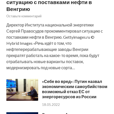
ситуацию с поставками нефти в
Венгрию
Оставьте комментарий
Директор Института национальной энергетики
Сергей Правосудов прокомментировал ситуацию с
поставками нефти в Венгрию. Gettyimages.ru ©
Hybrid Images «Речь идёт о том, что
нефтеперерабатывающие заводы Венгрии
прекратят работать на какое-то время, пока будут
отрабатывать новые варианты поставок,
модернизировать под новые сорта…
«Себе во вред»: Путин назвал
экономическим самоубийством
возможный отказ ЕС от
энергоресурсов из России
18.05.2022