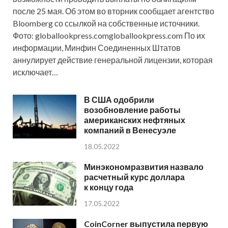
после 25 мая. Об этом во вторник сообщает агентство
Bloomberg со ссылкой на собственные источники.
Фото: globallookpress.comgloballookpress.com По их
информации, Минфин Соединенных Штатов
аннулирует действие генеральной лицензии, которая
исключает…
В США одобрили
возобновление работы
американских нефтяных
компаний в Венесуэле
18.05.2022
Минэкономразвития назвало
расчетный курс доллара
к концу года
17.05.2022
CoinCorner выпустила первую