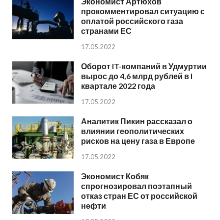
Экономист Артюхов
прокомментировал ситуацию с
оплатой российского газа
странами ЕС
17.05.2022
Оборот IT-компаний в Удмуртии
вырос до 4,6 млрд рублей в I
квартале 2022 года
17.05.2022
Аналитик Пикин рассказал о
влиянии геополитических
рисков на цену газа в Европе
17.05.2022
Экономист Кобяк
спрогнозировал поэтапный
отказ стран ЕС от российской
нефти