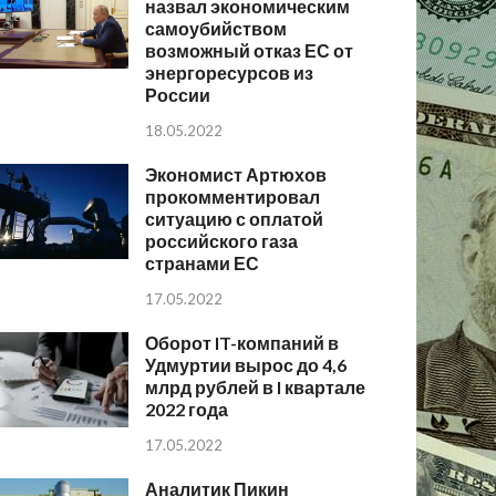
назвал экономическим
самоубийством
возможный отказ ЕС от
энергоресурсов из
России
18.05.2022
Экономист Артюхов
прокомментировал
ситуацию с оплатой
российского газа
странами ЕС
17.05.2022
Оборот IT-компаний в
Удмуртии вырос до 4,6
млрд рублей в I квартале
2022 года
17.05.2022
Аналитик Пикин