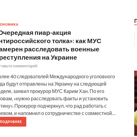
КОНОМИКА
Очередная пиар-акция
нтироссийского толка»: как МУС
амерен расследовать военные
реступления на Украине
тавьте комментарий
олее 40 следователей Международного уголовного
уда будут отправлены на Украину на следующей
деле, заявил прокурор МУС Карим Хан. По его
ловам, «нужно расследовать факты и установить
тину». Прокурор подчеркнул, что рад работать с
иевом, и напомнил о сотрудничестве с совместной…
ПОДРОБНЕЕ