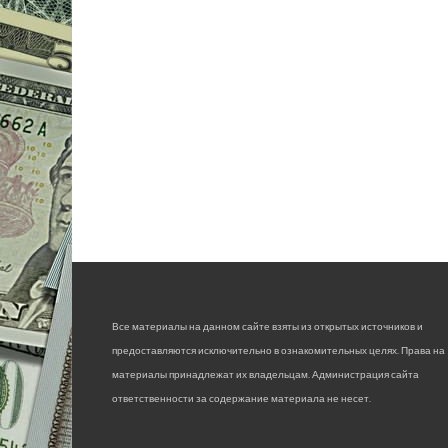
Все материалы на данном сайте взяты из открытых источников и
предоставляются исключительно в ознакомительных целях. Права на
материалы принадлежат их владельцам. Администрация сайта
ответственности за содержание материала не несет.