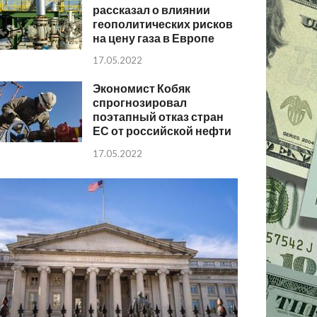
рассказал о влиянии
геополитических рисков
на цену газа в Европе
17.05.2022
Экономист Кобяк
спрогнозировал
поэтапный отказ стран
ЕС от российской нефти
17.05.2022