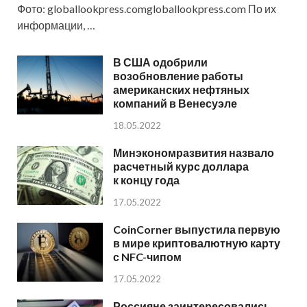
Фото: globallookpress.comgloballookpress.com По их
информации, …
В США одобрили
возобновление работы
американских нефтяных
компаний в Венесуэле
18.05.2022
Минэкономразвития назвало
расчетный курс доллара
к концу года
17.05.2022
CoinCorner выпустила первую
в мире криптовалютную карту
с NFC-чипом
17.05.2022
Россияне заинтересовались