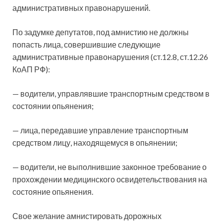
административных правонарушений.
По задумке депутатов, под амнистию не должны
попасть лица, совершившие следующие
административные правонарушения (ст.12.8, ст.12.26
КоАП РФ):
— водители, управлявшие транспортным средством в
состоянии опьянения;
— лица, передавшие управление транспортным
средством лицу, находящемуся в опьянении;
— водители, не выполнившие законное требование о
прохождении медицинского освидетельствования на
состояние опьянения.
Свое желание амнистировать дорожных