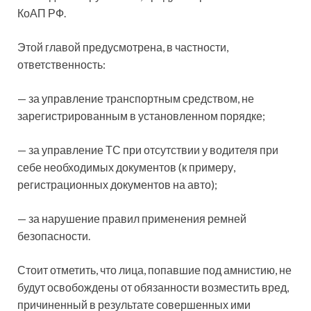
КоАП РФ.
Этой главой
предусмотрена, в частности,
ответственность:
— за управление транспортным средством, не
зарегистрированным в установленном порядке;
— за управление ТС при отсутствии у водителя при
себе необходимых документов (к примеру,
регистрационных документов на авто);
— за нарушение правил применения ремней
безопасности.
Стоит отметить, что лица, попавшие под амнистию, не
будут освобождены от обязанности возместить вред,
причиненный в результате совершенных ими