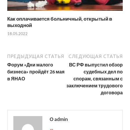
Как оплачивается больничный, открытый в
выходной
18.05.2022
ПРЕДЫДУЩАЯ СТАТЬЯ
СЛЕДУЮЩАЯ СТАТЬЯ
Форум «Дни малого
ВС РФ выпустил обзор
бизнеса» пройдёт 26 мая
судебных дел по
в ЯНАО
спорам, связанным с
заключением трудового
договора
О admin