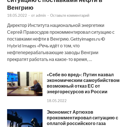
Венгрию
18.05.2022
-
от
admin
-
Оставьте комментарий
Директор Института национальной энергетики
Сергей Правосудов прокомментировал ситуацию с
поставками нефти в Венгрию. Gettyimages.ru ©
Hybrid Images «Речь идёт о том, что
нефтеперерабатывающие заводы Венгрии
прекратят работать на какое-то время, …
«Себе во вред»: Путин назвал
экономическим самоубийством
возможный отказ ЕС от
энергоресурсов из России
18.05.2022
Экономист Артюхов
прокомментировал ситуацию с
оплатой российского газа