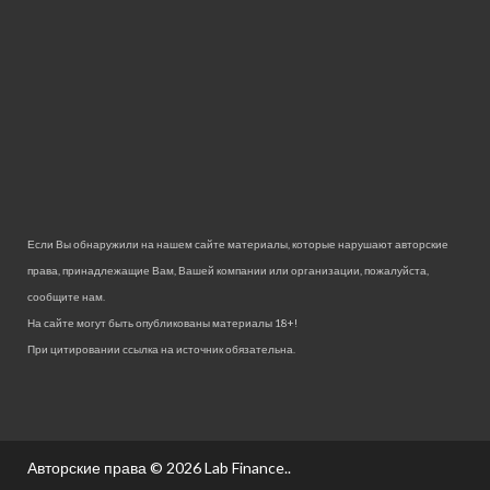
Если Вы обнаружили на нашем сайте материалы, которые нарушают авторские
права, принадлежащие Вам, Вашей компании или организации, пожалуйста,
сообщите нам.
На сайте могут быть опубликованы материалы 18+!
При цитировании ссылка на источник обязательна.
Авторские права © 2026
Lab Finance.
.