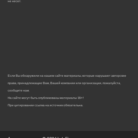
не несет.
Если Вы обнаружили на нашем сайте материалы, которые нарушают авторские
права, принадлежащие Вам, Вашей компании или организации, пожалуйста,
сообщите нам.
На сайте могут быть опубликованы материалы 18+!
При цитировании ссылка на источник обязательна.