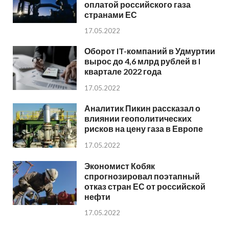
оплатой российского газа
странами ЕС
17.05.2022
Оборот IT-компаний в Удмуртии
вырос до 4,6 млрд рублей в I
квартале 2022 года
17.05.2022
Аналитик Пикин рассказал о
влиянии геополитических
рисков на цену газа в Европе
17.05.2022
Экономист Кобяк
спрогнозировал поэтапный
отказ стран ЕС от российской
нефти
17.05.2022