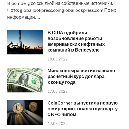
Bloomberg со ссылкой на собственные источники.
Фото: globallookpress.comgloballookpress.com По их
информации, …
В США одобрили
возобновление работы
американских нефтяных
компаний в Венесуэле
18.05.2022
Минэкономразвития назвало
расчетный курс доллара
к концу года
17.05.2022
CoinCorner выпустила первую
в мире криптовалютную карту
с NFC-чипом
17.05.2022