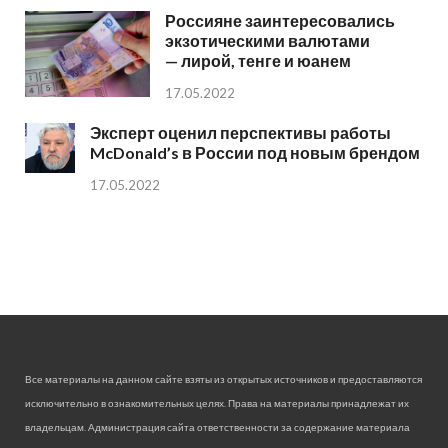
Россияне заинтересовались
экзотическими валютами
— лирой, тенге и юанем
17.05.2022
Эксперт оценил перспективы работы
McDonald’s в России под новым брендом
17.05.2022
Все материалы на данном сайте взяты из открытых источников и предоставляются
исключительно в ознакомительных целях. Права на материалы принадлежат их
владельцам. Администрация сайта ответственности за содержание материала