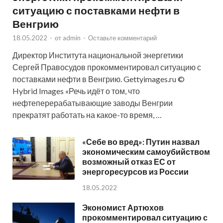
ситуацию с поставками нефти в
Венгрию
18.05.2022
-
от
admin
-
Оставьте комментарий
Директор Института национальной энергетики
Сергей Правосудов прокомментировал ситуацию с
поставками нефти в Венгрию. Gettyimages.ru ©
Hybrid Images «Речь идёт о том, что
нефтеперерабатывающие заводы Венгрии
прекратят работать на какое-то время, …
«Себе во вред»: Путин назвал
экономическим самоубийством
возможный отказ ЕС от
энергоресурсов из России
18.05.2022
Экономист Артюхов
прокомментировал ситуацию с