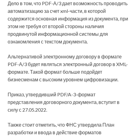
Дело в том, что PDF-А/3 дает возможность проводить
автоматизацию за счет xml-части, в
которой
содержится основная информация из документа, при
этом не требуя от второй стороны наличия
продвинутой информационной системы для
ознакомления с текстом документа.
Альтернативой электронному договору в формате
PDF-А/3 будет являться электронный договор в XML-
формате. Такой формат больше подойдет
бизнесменам с высоким уровнем цифровизации.
Приказ, утвердивший PDF/A-3-формат
представления договорного документа, вступит в
силу с 27.05.2022.
Также стоит отметить, что ФНС утвердила План
разработки и ввода в действие форматов