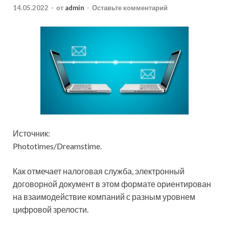
14.05.2022
-
от
admin
-
Оставьте комментарий
Источник:
Phototimes/Dreamstime.
Как отмечает налоговая служба, электронный
договорной документ в этом формате ориентирован
на взаимодействие компаний с разным уровнем
цифровой зрелости.