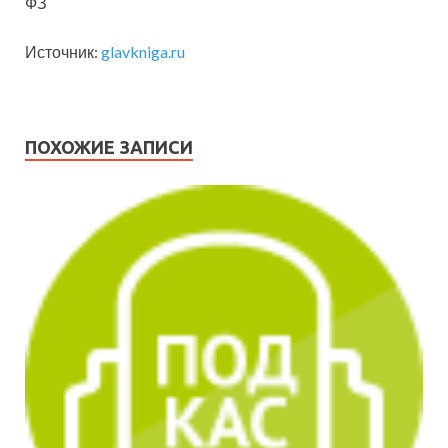
ФЗ
Источник:
glavkniga.ru
ПОХОЖИЕ ЗАПИСИ