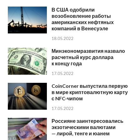
В США одобрили
возобновление работы
американских нефтяных
компаний в Венесуэле
18.05.2022
Минэкономразвития назвало
расчетный курс доллара
к концу года
17.05.2022
CoinCorner выпустила первую
в мире криптовалютную карту
с NFC-чипом
17.05.2022
Россияне заинтересовались
экзотическими валютами
— лирой, тенге и юанем