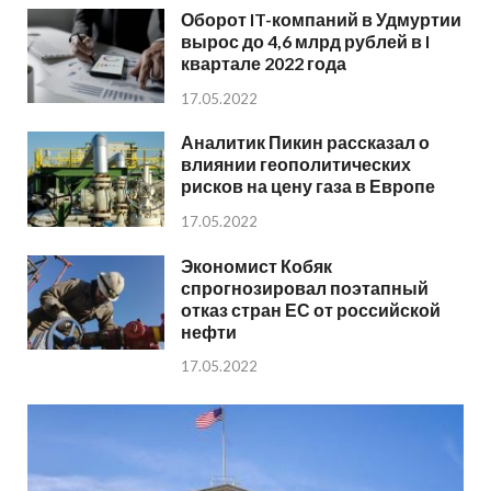
Оборот IT-компаний в Удмуртии
вырос до 4,6 млрд рублей в I
квартале 2022 года
17.05.2022
Аналитик Пикин рассказал о
влиянии геополитических
рисков на цену газа в Европе
17.05.2022
Экономист Кобяк
спрогнозировал поэтапный
отказ стран ЕС от российской
нефти
17.05.2022