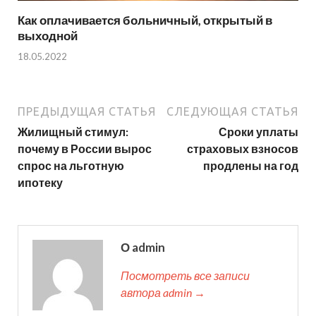
Как оплачивается больничный, открытый в
выходной
18.05.2022
ПРЕДЫДУЩАЯ СТАТЬЯ
СЛЕДУЮЩАЯ СТАТЬЯ
Жилищный стимул:
Сроки уплаты
почему в России вырос
страховых взносов
спрос на льготную
продлены на год
ипотеку
О admin
Посмотреть все записи
автора admin →