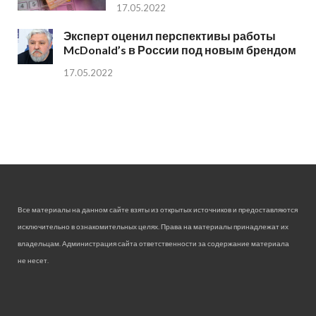
17.05.2022
Эксперт оценил перспективы работы
McDonald’s в России под новым брендом
17.05.2022
Все материалы на данном сайте взяты из открытых источников и предоставляются
исключительно в ознакомительных целях. Права на материалы принадлежат их
владельцам. Администрация сайта ответственности за содержание материала
не несет.