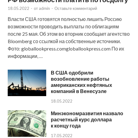
18.05.2022
-
от
admin
-
Оставьте комментарий
Власти США готовятся полностью лишить Россию
возможности проводить выплаты по облигациям
после 25 мая. Об этом во вторник сообщает агентство
Bloomberg со ссылкой на собственные источники.
Фото: globallookpress.comgloballookpress.com По их
информации, …
В США одобрили
возобновление работы
американских нефтяных
компаний в Венесуэле
18.05.2022
Минэкономразвития назвало
расчетный курс доллара
к концу года
17.05.2022