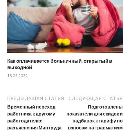
Как оплачивается больничный, открытый в
выходной
18.05.2022
ПРЕДЫДУЩАЯ СТАТЬЯ
СЛЕДУЮЩАЯ СТАТЬЯ
Временный переход
Подготовлены
работника к другому
показатели для скидок и
работодателю:
надбавок к тарифу по
разъяснения Минтруда
взносам на травматизм