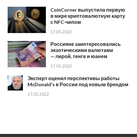
CoinCorner выпустила первую
в мире криптовалютную карту
с NFC-чипом
17.05.2022
Россияне заинтересовались
экзотическими валютами
— лирой, тенге и юанем
17.05.2022
Эксперт оценил перспективы работы
McDonald’s в России под новым брендом
17.05.2022