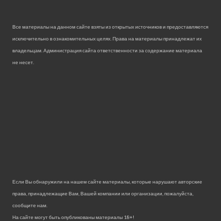
Все материалы на данном сайте взяты из открытых источников и предоставляются
исключительно в ознакомительных целях. Права на материалы принадлежат их
владельцам. Администрация сайта ответственности за содержание материала
не несет.
Если Вы обнаружили на нашем сайте материалы, которые нарушают авторские
права, принадлежащие Вам, Вашей компании или организации, пожалуйста,
сообщите нам.
На сайте могут быть опубликованы материалы 18+!