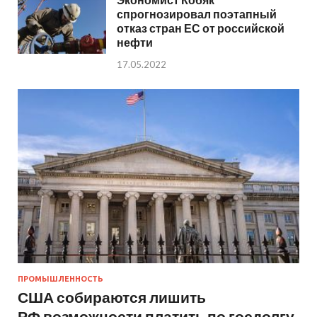
спрогнозировал поэтапный
отказ стран ЕС от российской
нефти
17.05.2022
ПРОМЫШЛЕННОСТЬ
США собираются лишить
РФ возможности платить по госдолгу