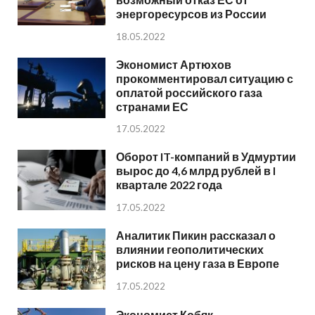
энергоресурсов из России
18.05.2022
Экономист Артюхов
прокомментировал ситуацию с
оплатой российского газа
странами ЕС
17.05.2022
Оборот IT-компаний в Удмуртии
вырос до 4,6 млрд рублей в I
квартале 2022 года
17.05.2022
Аналитик Пикин рассказал о
влиянии геополитических
рисков на цену газа в Европе
17.05.2022
Экономист Кобяк