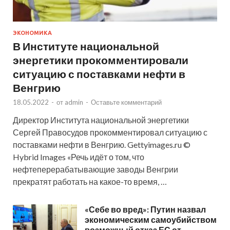
ЭКОНОМИКА
В Институте национальной
энергетики прокомментировали
ситуацию с поставками нефти в
Венгрию
18.05.2022
-
от
admin
-
Оставьте комментарий
Директор Института национальной энергетики
Сергей Правосудов прокомментировал ситуацию с
поставками нефти в Венгрию. Gettyimages.ru ©
Hybrid Images «Речь идёт о том, что
нефтеперерабатывающие заводы Венгрии
прекратят работать на какое-то время, …
«Себе во вред»: Путин назвал
экономическим самоубийством
возможный отказ ЕС от