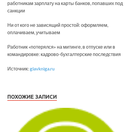
работникам зарплату на карты банков, попавших под
санкции
Ни от кого не зависящий простой: оформляем,
оплачиваем, учитываем
Работник «потерялся» на митинге, в отпуске или в
командировке: кадрово-бухгалтерские последствия
Источник:
glavkniga.ru
ПОХОЖИЕ ЗАПИСИ