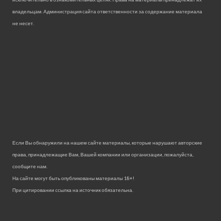
владельцам. Администрация сайта ответственности за содержание материала
не несет.
Если Вы обнаружили на нашем сайте материалы, которые нарушают авторские
права, принадлежащие Вам, Вашей компании или организации, пожалуйста,
сообщите нам.
На сайте могут быть опубликованы материалы 18+!
При цитировании ссылка на источник обязательна.