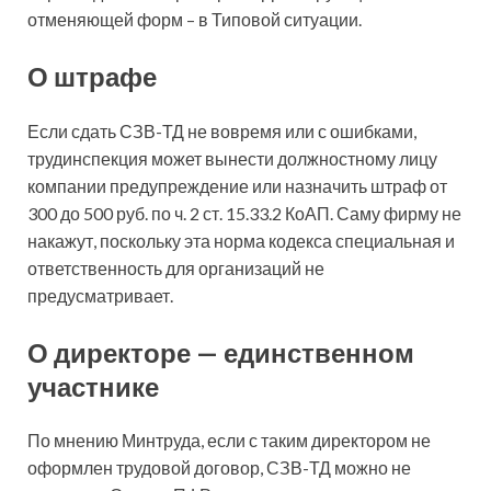
отменяющей форм – в Типовой ситуации.
О штрафе
Если сдать СЗВ-ТД не вовремя или с ошибками,
трудинспекция может вынести должностному лицу
компании предупреждение или назначить штраф от
300 до 500 руб. по ч. 2 ст. 15.33.2 КоАП. Саму фирму не
накажут, поскольку эта норма кодекса специальная и
ответственность для организаций не
предусматривает.
О директоре — единственном
участнике
По мнению Минтруда, если с таким директором не
оформлен трудовой договор, СЗВ-ТД можно не