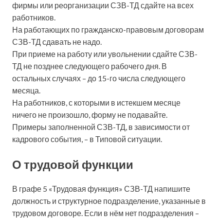
фирмы или реорганизации СЗВ-ТД сдайте на всех
работников.
На работающих по гражданско-правовым договорам
СЗВ-ТД сдавать не надо.
При приеме на работу или увольнении сдайте СЗВ-
ТД не позднее следующего рабочего дня. В
остальных случаях – до 15-го числа следующего
месяца.
На работников, с которыми в истекшем месяце
ничего не произошло, форму не подавайте.
Примеры заполненной СЗВ-ТД, в зависимости от
кадрового события, – в Типовой ситуации.
О трудовой функции
В графе 5 «Трудовая функция» СЗВ-ТД напишите
должность и структурное подразделение, указанные в
трудовом договоре. Если в нём нет подразделения –