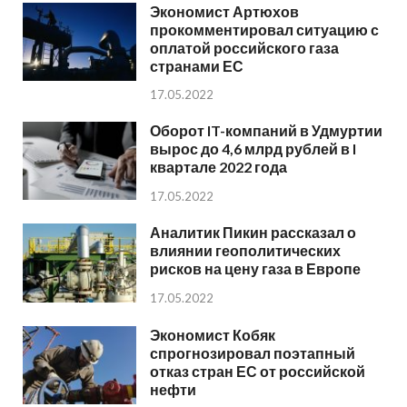
Экономист Артюхов
прокомментировал ситуацию с
оплатой российского газа
странами ЕС
17.05.2022
Оборот IT-компаний в Удмуртии
вырос до 4,6 млрд рублей в I
квартале 2022 года
17.05.2022
Аналитик Пикин рассказал о
влиянии геополитических
рисков на цену газа в Европе
17.05.2022
Экономист Кобяк
спрогнозировал поэтапный
отказ стран ЕС от российской
нефти