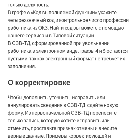
только должность.
В графе 6 «Код выполняемой функции» укажите
четырехзначный код и контрольное число профессии
работника из ОКЗ. Найти код вы можете с помощью
нашего сервиса и в Типовой ситуации.
В СЗВ-ТД, сформированной при увольнении
работника в электронном виде, графы 4 и 5 остаются
пустыми, так как электронный формат не требует их
заполнения.
О корректировке
Чтобы дополнить, уточнить, исправить или
аннулировать сведения в СЗВ-ТД, сдайте новую
форму. Из первоначальной СЗВ-ТД перенесите
только запись, которую хотите исправить или
отменить, проставьте признак отмены и внесите
верные данные. Примеры корректирующей и