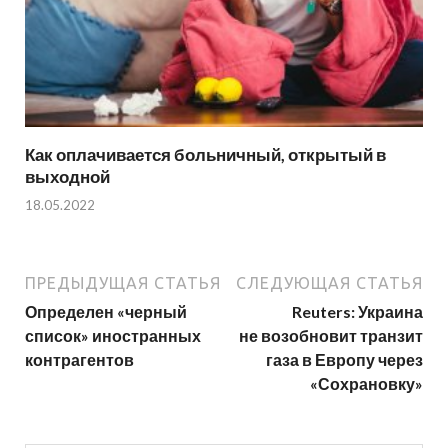
Как оплачивается больничный, открытый в
выходной
18.05.2022
ПРЕДЫДУЩАЯ СТАТЬЯ
СЛЕДУЮЩАЯ СТАТЬЯ
Определен «черный
Reuters: Украина
список» иностранных
не возобновит транзит
контрагентов
газа в Европу через
«Сохрановку»