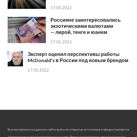
17.05.2022
Россияне заинтересовались
экзотическими валютами
— лирой, тенге и юанем
17.05.2022
Эксперт оценил перспективы работы
McDonald’s в России под новым брендом
17.05.2022
Все материалы на данном сайте взяты из открытых источников и предоставляются
исключительно в ознакомительных целях. Права на материалы принадлежат их