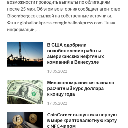
возможности проводить выплаты по облигациям
после 25 мая. Об этом во вторник сообщает агентство
Bloomberg со ссылкой на собственные источники.
Фото: globallookpress.comgloballookpress.com По их
информации, …
В США одобрили
возобновление работы
американских нефтяных
компаний в Венесуэле
18.05.2022
Минэкономразвития назвало
расчетный курс доллара
к концу года
17.05.2022
CoinCorner выпустила первую
в мире криптовалютную карту
с NFC-чипом