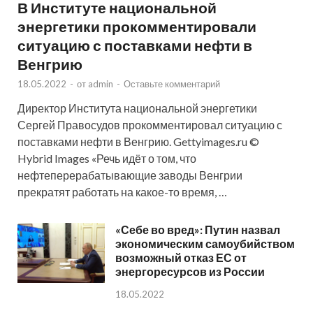
В Институте национальной
энергетики прокомментировали
ситуацию с поставками нефти в
Венгрию
18.05.2022
-
от
admin
-
Оставьте комментарий
Директор Института национальной энергетики
Сергей Правосудов прокомментировал ситуацию с
поставками нефти в Венгрию. Gettyimages.ru ©
Hybrid Images «Речь идёт о том, что
нефтеперерабатывающие заводы Венгрии
прекратят работать на какое-то время, …
«Себе во вред»: Путин назвал
экономическим самоубийством
возможный отказ ЕС от
энергоресурсов из России
18.05.2022