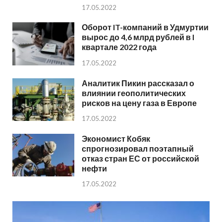
17.05.2022
Оборот IT-компаний в Удмуртии
вырос до 4,6 млрд рублей в I
квартале 2022 года
17.05.2022
Аналитик Пикин рассказал о
влиянии геополитических
рисков на цену газа в Европе
17.05.2022
Экономист Кобяк
спрогнозировал поэтапный
отказ стран ЕС от российской
нефти
17.05.2022