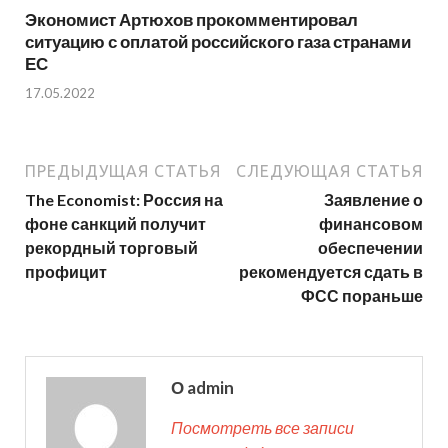
Экономист Артюхов прокомментировал
ситуацию с оплатой российского газа странами
ЕС
17.05.2022
ПРЕДЫДУЩАЯ СТАТЬЯ
СЛЕДУЮЩАЯ СТАТЬЯ
The Economist: Россия на
Заявление о
фоне санкций получит
финансовом
рекордный торговый
обеспечении
профицит
рекомендуется сдать в
ФСС пораньше
О admin
Посмотреть все записи