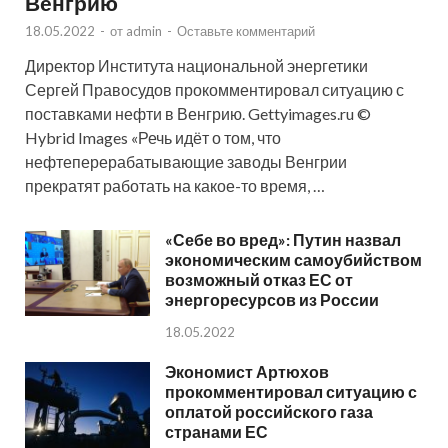
Венгрию
18.05.2022
-
от
admin
-
Оставьте комментарий
Директор Института национальной энергетики
Сергей Правосудов прокомментировал ситуацию с
поставками нефти в Венгрию. Gettyimages.ru ©
Hybrid Images «Речь идёт о том, что
нефтеперерабатывающие заводы Венгрии
прекратят работать на какое-то время, …
«Себе во вред»: Путин назвал
экономическим самоубийством
возможный отказ ЕС от
энергоресурсов из России
18.05.2022
Экономист Артюхов
прокомментировал ситуацию с
оплатой российского газа
странами ЕС