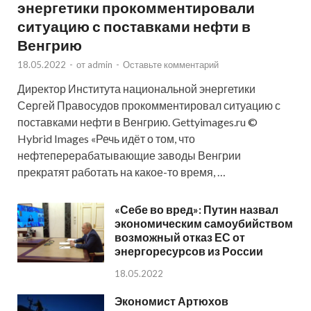
энергетики прокомментировали
ситуацию с поставками нефти в
Венгрию
18.05.2022
-
от
admin
-
Оставьте комментарий
Директор Института национальной энергетики
Сергей Правосудов прокомментировал ситуацию с
поставками нефти в Венгрию. Gettyimages.ru ©
Hybrid Images «Речь идёт о том, что
нефтеперерабатывающие заводы Венгрии
прекратят работать на какое-то время, …
«Себе во вред»: Путин назвал
экономическим самоубийством
возможный отказ ЕС от
энергоресурсов из России
18.05.2022
Экономист Артюхов