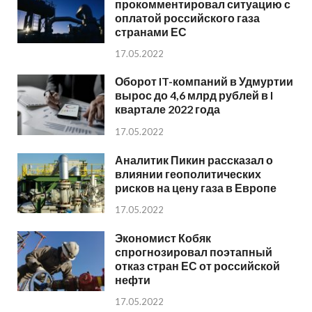
прокомментировал ситуацию с
оплатой российского газа
странами ЕС
17.05.2022
Оборот IT-компаний в Удмуртии
вырос до 4,6 млрд рублей в I
квартале 2022 года
17.05.2022
Аналитик Пикин рассказал о
влиянии геополитических
рисков на цену газа в Европе
17.05.2022
Экономист Кобяк
спрогнозировал поэтапный
отказ стран ЕС от российской
нефти
17.05.2022