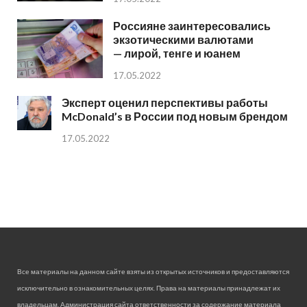
Россияне заинтересовались
экзотическими валютами
— лирой, тенге и юанем
17.05.2022
Эксперт оценил перспективы работы
McDonald’s в России под новым брендом
17.05.2022
Все материалы на данном сайте взяты из открытых источников и предоставляются
исключительно в ознакомительных целях. Права на материалы принадлежат их
владельцам. Администрация сайта ответственности за содержание материала