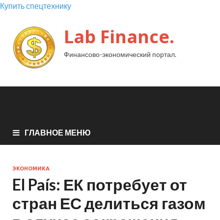
Купить спецтехнику
Lab Finance.
Финансово-экономический портал.
ГЛАВНОЕ МЕНЮ
ЭКОНОМИКА
El País: ЕК потребует от
стран ЕС делиться газом