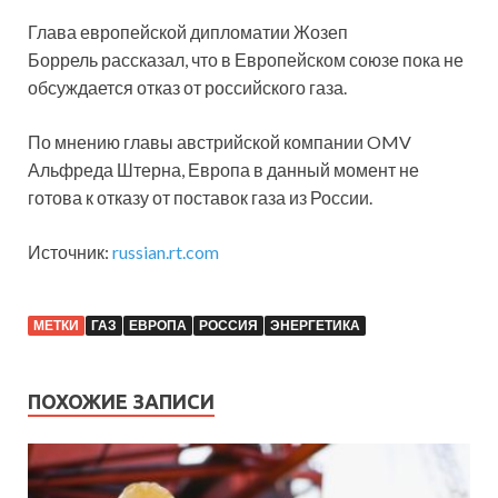
Глава европейской дипломатии Жозеп
Боррель рассказал, что в Европейском союзе пока не
обсуждается отказ от российского газа.
По мнению главы австрийской компании OMV
Альфреда Штерна, Европа в данный момент не
готова к отказу от поставок газа из России.
Источник:
russian.rt.com
МЕТКИ
ГАЗ
ЕВРОПА
РОССИЯ
ЭНЕРГЕТИКА
ПОХОЖИЕ ЗАПИСИ