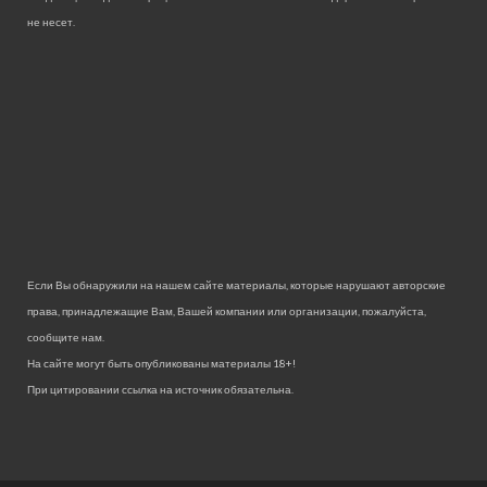
не несет.
Если Вы обнаружили на нашем сайте материалы, которые нарушают авторские
права, принадлежащие Вам, Вашей компании или организации, пожалуйста,
сообщите нам.
На сайте могут быть опубликованы материалы 18+!
При цитировании ссылка на источник обязательна.