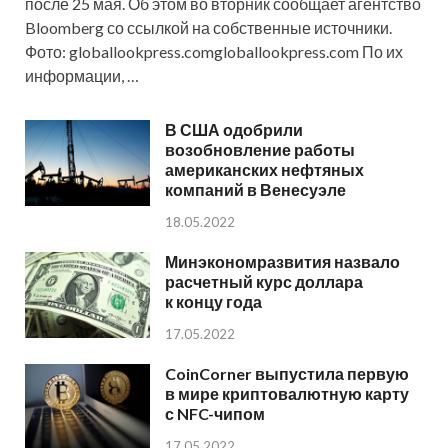
после 25 мая. Об этом во вторник сообщает агентство
Bloomberg со ссылкой на собственные источники.
Фото: globallookpress.comgloballookpress.com По их
информации, …
В США одобрили
возобновление работы
американских нефтяных
компаний в Венесуэле
18.05.2022
Минэкономразвития назвало
расчетный курс доллара
к концу года
17.05.2022
CoinCorner выпустила первую
в мире криптовалютную карту
с NFC-чипом
17.05.2022