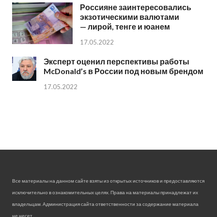
Россияне заинтересовались
экзотическими валютами
— лирой, тенге и юанем
17.05.2022
Эксперт оценил перспективы работы
McDonald’s в России под новым брендом
17.05.2022
Все материалы на данном сайте взяты из открытых источников и предоставляются
исключительно в ознакомительных целях. Права на материалы принадлежат их
владельцам. Администрация сайта ответственности за содержание материала
не несет.