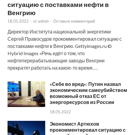
ситуацию с поставками нефти в
Венгрию
18.05.2022
-
от
admin
-
Оставьте комментарий
Директор Института национальной энергетики
Сергей Правосудов прокомментировал ситуацию с
поставками нефти в Венгрию. Gettyimages.ru ©
Hybrid Images «Речь идёт о том, что
нефтеперерабатывающие заводы Венгрии
прекратят работать на какое-то время, …
«Себе во вред»: Путин назвал
экономическим самоубийством
возможный отказ ЕС от
энергоресурсов из России
18.05.2022
Экономист Артюхов
прокомментировал ситуацию с