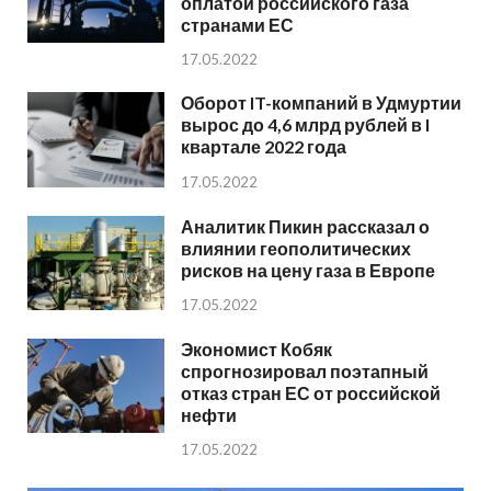
оплатой российского газа
странами ЕС
17.05.2022
Оборот IT-компаний в Удмуртии
вырос до 4,6 млрд рублей в I
квартале 2022 года
17.05.2022
Аналитик Пикин рассказал о
влиянии геополитических
рисков на цену газа в Европе
17.05.2022
Экономист Кобяк
спрогнозировал поэтапный
отказ стран ЕС от российской
нефти
17.05.2022