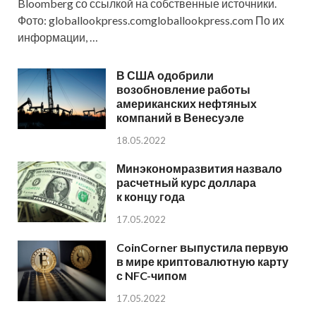
Bloomberg со ссылкой на собственные источники.
Фото: globallookpress.comgloballookpress.com По их
информации, …
В США одобрили
возобновление работы
американских нефтяных
компаний в Венесуэле
18.05.2022
Минэкономразвития назвало
расчетный курс доллара
к концу года
17.05.2022
CoinCorner выпустила первую
в мире криптовалютную карту
с NFC-чипом
17.05.2022