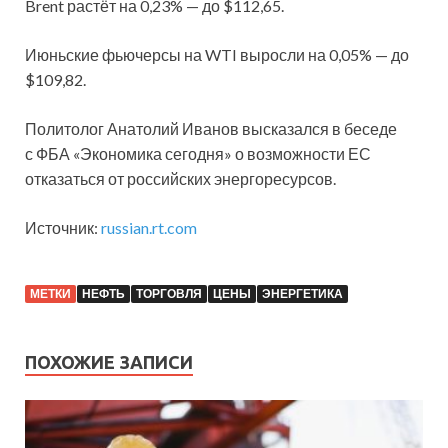
Brent растёт на 0,23% — до $112,65.
Июньские фьючерсы на WTI выросли на 0,05% — до
$109,82.
Политолог Анатолий Иванов высказался в беседе
с ФБА «Экономика сегодня» о возможности ЕС
отказаться от российских энергоресурсов.
Источник:
russian.rt.com
МЕТКИ
НЕФТЬ
ТОРГОВЛЯ
ЦЕНЫ
ЭНЕРГЕТИКА
ПОХОЖИЕ ЗАПИСИ