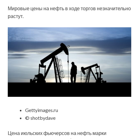
Мировые цены на нефть в ходе торгов незначительно
растут.
Gettyimages.ru
© shotbydave
Цена июльских фьючерсов на нефть марки