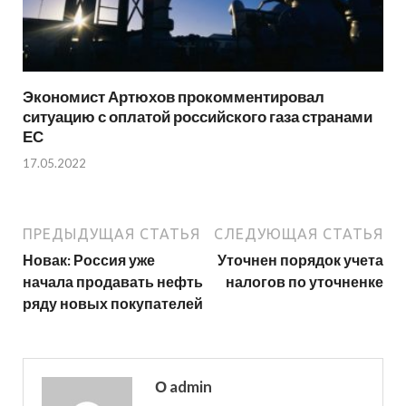
Экономист Артюхов прокомментировал
ситуацию с оплатой российского газа странами
ЕС
17.05.2022
ПРЕДЫДУЩАЯ СТАТЬЯ
СЛЕДУЮЩАЯ СТАТЬЯ
Новак: Россия уже
Уточнен порядок учета
начала продавать нефть
налогов по уточненке
ряду новых покупателей
О admin