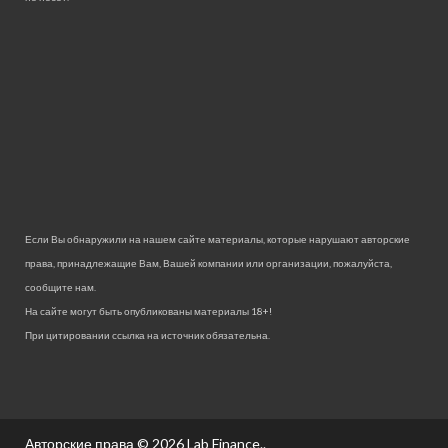
Если Вы обнаружили на нашем сайте материалы, которые нарушают авторские
права, принадлежащие Вам, Вашей компании или организации, пожалуйста,
сообщите нам.
На сайте могут быть опубликованы материалы 18+!
При цитировании ссылка на источник обязательна.
Авторские права © 2026
Lab Finance.
.