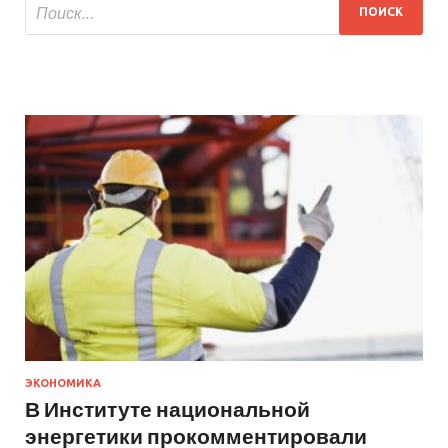
ЭКОНОМИКА
В Институте национальной
энергетики прокомментировали