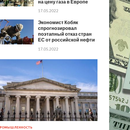
на цену газа в Европе
17.05.2022
Экономист Кобяк
спрогнозировал
поэтапный отказ стран
ЕС от российской нефти
17.05.2022
РОМЫШЛЕННОСТЬ