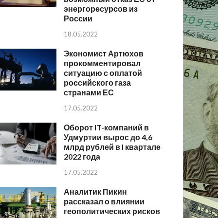
энергоресурсов из
России
18.05.2022
Экономист Артюхов
прокомментировал
ситуацию с оплатой
российского газа
странами ЕС
17.05.2022
Оборот IT-компаний в
Удмуртии вырос до 4,6
млрд рублей в I квартале
2022 года
17.05.2022
Аналитик Пикин
рассказал о влиянии
геополитических рисков