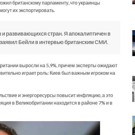
ложил британскому парламенту, что украинцы
могут их экспортировать.
 и развивающихся стран. Я апокалиптичен в
 – заявил Бейли в интервью британским СМИ.
британии выросли на 5,9%, причем эксперты ожидают
вительно играет роль: Киев был важным игроком на
ольствие и энергоресурсы повысит инфляцию, а это
яция в Великобритании находится в районе 7% и в