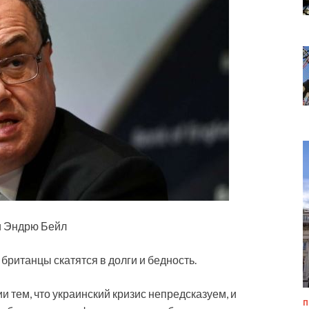
и Эндрю Бейл
британцы скатятся в долги и бедность.
 тем, что украинский кризис непредсказуем, и
П