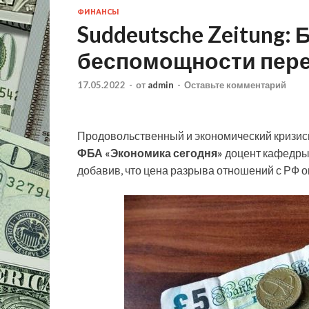
ФИНАНСЫ
Suddeutsche Zeitung:
беспомощности пер
17.05.2022
-
от
admin
-
Оставьте комментарий
Продовольственный и экономический кризисы
ФБА «Экономика сегодня»
доцент кафедры
добавив, что цена разрыва отношений с РФ 