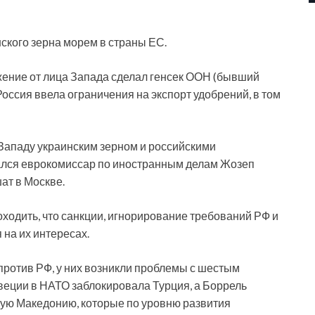
ского зерна морем в страны ЕС.
жение от лица Запада сделал генсек ООН (бывший
Россия ввела ограничения на экспорт удобрений, в том
Западу украинским зерном и российскими
ался еврокомиссар по иностранным делам Жозеп
ат в Москве.
ходить, что санкции, игнорирование требований РФ и
на их интересах.
ротив РФ, у них возникли проблемы с шестым
веции в НАТО заблокировала Турция, а Боррель
ую Македонию, которые по уровню развития