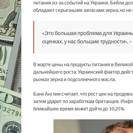
питания из-за событий на Украине. Бейли до
обладают серьезными запасами зерна, но не 
«Это большая проблема для Украины
оценках, у нас большие трудности»,
В марте цены на продукты питания в Велико
дальнейшего роста. Украинский фактор дейст
рынках зерна и подсолнечного масла.
Банк Англии считает, что рост цен на продов
затем ударит по заработкам британцев. Инфл
ближайшее время может дойти до 10,25%.