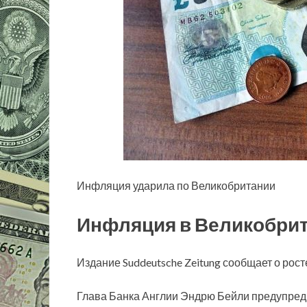
Инфляция ударила по Великобритании
Инфляция в Великобрит
Издание Suddeutsche Zeitung сообщает о рос
Глава Банка Англии Эндрю Бейли предупреди