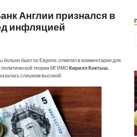
 Банк Англии признался в
ед инфляцией
 больно бьют по Европе, отметил в комментарии для
 политической теории МГИМО
Кирилл Коктыш
,
оказалась слишком высокой.