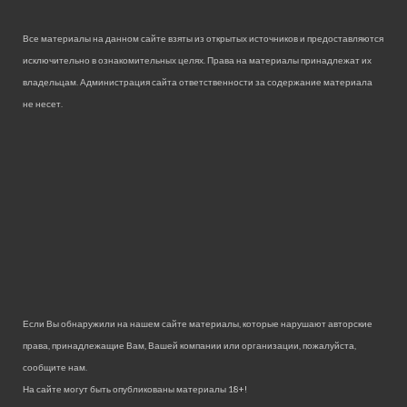
Все материалы на данном сайте взяты из открытых источников и предоставляются
исключительно в ознакомительных целях. Права на материалы принадлежат их
владельцам. Администрация сайта ответственности за содержание материала
не несет.
Если Вы обнаружили на нашем сайте материалы, которые нарушают авторские
права, принадлежащие Вам, Вашей компании или организации, пожалуйста,
сообщите нам.
На сайте могут быть опубликованы материалы 18+!