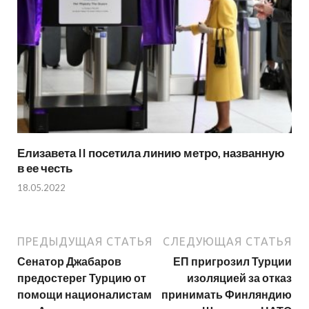
Елизавета II посетила линию метро, названную
в ее честь
18.05.2022
ПРЕДЫДУЩАЯ СТАТЬЯ
СЛЕДУЮЩАЯ СТАТЬЯ
Сенатор Джабаров
ЕП пригрозил Турции
предостерег Турцию от
изоляцией за отказ
помощи националистам
принимать Финляндию