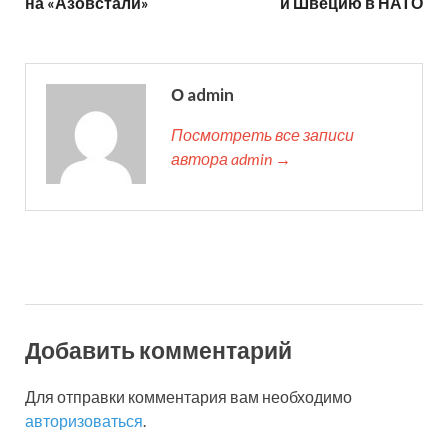
на «Азовстали»
и Швецию в НАТО
О admin
Посмотреть все записи
автора admin →
Добавить комментарий
Для отправки комментария вам необходимо
авторизоваться
.