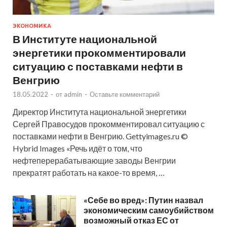
ЭКОНОМИКА
В Институте национальной
энергетики прокомментировали
ситуацию с поставками нефти в
Венгрию
18.05.2022
-
от
admin
-
Оставьте комментарий
Директор Института национальной энергетики
Сергей Правосудов прокомментировал ситуацию с
поставками нефти в Венгрию. Gettyimages.ru ©
Hybrid Images «Речь идёт о том, что
нефтеперерабатывающие заводы Венгрии
прекратят работать на какое-то время, …
«Себе во вред»: Путин назвал
экономическим самоубийством
возможный отказ ЕС от