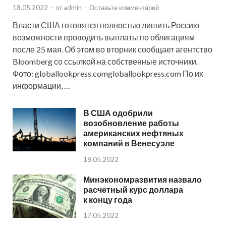
18.05.2022
-
от
admin
-
Оставьте комментарий
Власти США готовятся полностью лишить Россию
возможности проводить выплаты по облигациям
после 25 мая. Об этом во вторник сообщает агентство
Bloomberg со ссылкой на собственные источники.
Фото: globallookpress.comgloballookpress.com По их
информации, …
В США одобрили
возобновление работы
американских нефтяных
компаний в Венесуэле
18.05.2022
Минэкономразвития назвало
расчетный курс доллара
к концу года
17.05.2022