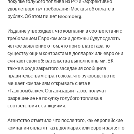
покупке голубого топлива из РФ и «эффективно
удовлетворять» требования Москвы об оплате в
рублях. Об этом пишет Bloomberg.
Издание утверждает, что компании в соответствии с
требованием Еврокомиссии должны будут сделать
четкое заявление о том, что при оплате газа по
существующим контрактам в долларах или евро они
считают свои обязательства выполненными. ЕК
также в ходе закрытого заседания сообщила
правительствам стран союза, что руководство не
мешает компаниям открывать счета в
«Газпромбанке». Организации также получат
разрешение на покупку голубого топлива в
соответствии с санкциями.
Агентство отметило, что после того, как европейские
компании оплатят газ в долларах или евро и заявят о