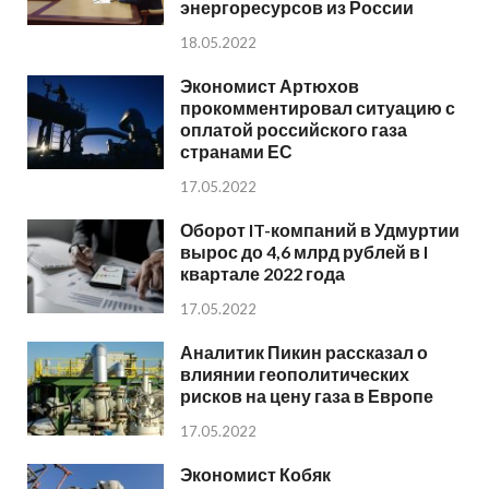
энергоресурсов из России
18.05.2022
Экономист Артюхов
прокомментировал ситуацию с
оплатой российского газа
странами ЕС
17.05.2022
Оборот IT-компаний в Удмуртии
вырос до 4,6 млрд рублей в I
квартале 2022 года
17.05.2022
Аналитик Пикин рассказал о
влиянии геополитических
рисков на цену газа в Европе
17.05.2022
Экономист Кобяк