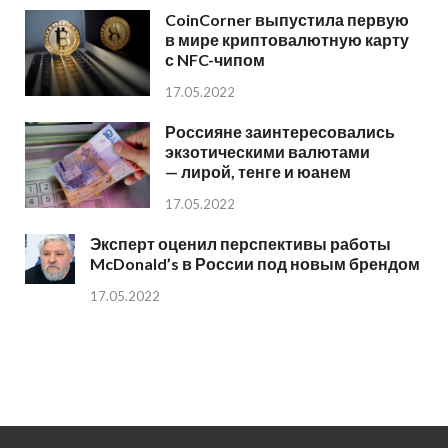
CoinCorner выпустила первую
в мире криптовалютную карту
с NFC-чипом
17.05.2022
Россияне заинтересовались
экзотическими валютами
— лирой, тенге и юанем
17.05.2022
Эксперт оценил перспективы работы
McDonald’s в России под новым брендом
17.05.2022