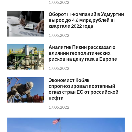
17.05.2022
Оборот IT-компаний в Удмуртии
вырос до 4,6 млрд рублей в I
квартале 2022 года
17.05.2022
Аналитик Пикин рассказал о
влиянии геополитических
рисков на цену газа в Европе
17.05.2022
Экономист Кобяк
спрогнозировал поэтапный
отказ стран ЕС от российской
нефти
17.05.2022