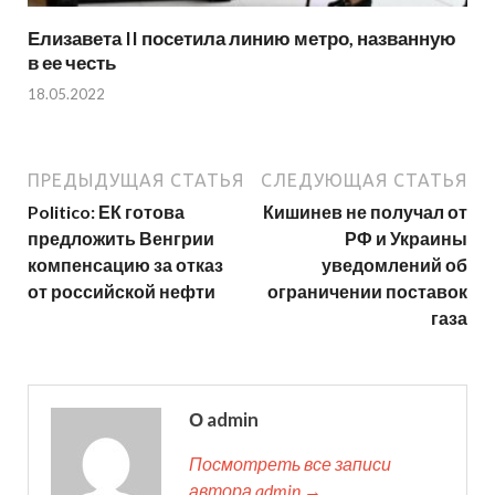
Елизавета II посетила линию метро, названную
в ее честь
18.05.2022
ПРЕДЫДУЩАЯ СТАТЬЯ
СЛЕДУЮЩАЯ СТАТЬЯ
Politico: ЕК готова
Кишинев не получал от
предложить Венгрии
РФ и Украины
компенсацию за отказ
уведомлений об
от российской нефти
ограничении поставок
газа
О admin
Посмотреть все записи
автора admin →