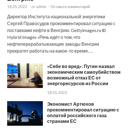
18.05.2022
-
от
admin
-
Оставьте комментарий
Директор Института национальной энергетики
Сергей Правосудов прокомментировал ситуацию с
поставками нефти в Венгрию. Gettyimages.ru ©
Hybrid Images «Речь идёт о том, что
нефтеперерабатывающие заводы Венгрии
прекратят работать на какое-то время, …
«Себе во вред»: Путин назвал
экономическим самоубийством
возможный отказ ЕС от
энергоресурсов из России
18.05.2022
Экономист Артюхов
прокомментировал ситуацию с
оплатой российского газа
странами ЕС