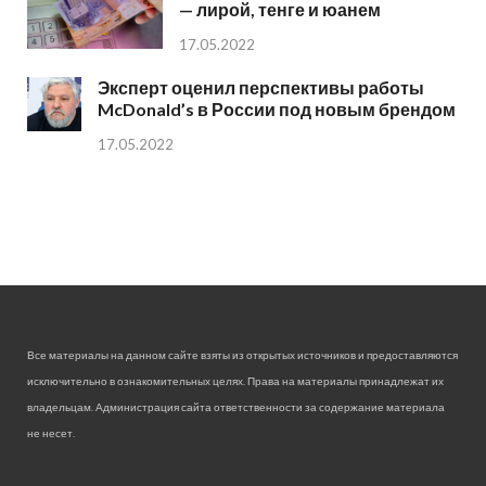
— лирой, тенге и юанем
17.05.2022
Эксперт оценил перспективы работы
McDonald’s в России под новым брендом
17.05.2022
Все материалы на данном сайте взяты из открытых источников и предоставляются
исключительно в ознакомительных целях. Права на материалы принадлежат их
владельцам. Администрация сайта ответственности за содержание материала
не несет.