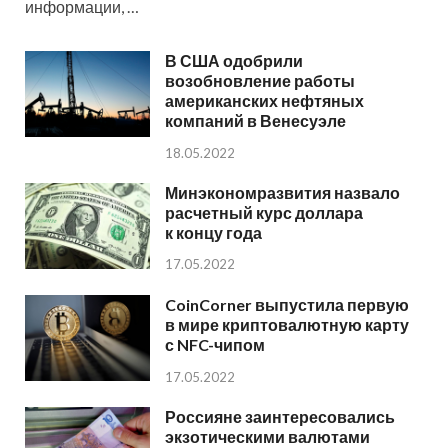
информации, …
В США одобрили
возобновление работы
американских нефтяных
компаний в Венесуэле
18.05.2022
Минэкономразвития назвало
расчетный курс доллара
к концу года
17.05.2022
CoinCorner выпустила первую
в мире криптовалютную карту
с NFC-чипом
17.05.2022
Россияне заинтересовались
экзотическими валютами