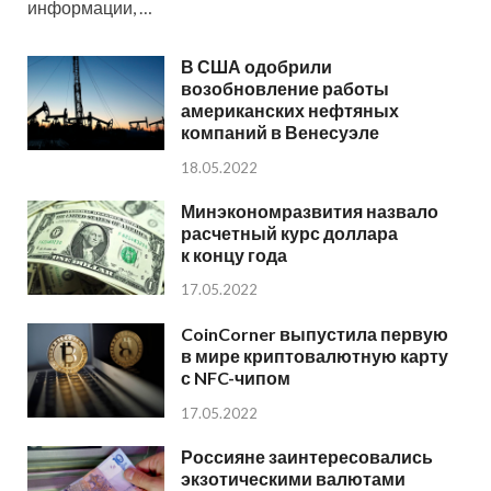
информации, …
В США одобрили
возобновление работы
американских нефтяных
компаний в Венесуэле
18.05.2022
Минэкономразвития назвало
расчетный курс доллара
к концу года
17.05.2022
CoinCorner выпустила первую
в мире криптовалютную карту
с NFC-чипом
17.05.2022
Россияне заинтересовались
экзотическими валютами