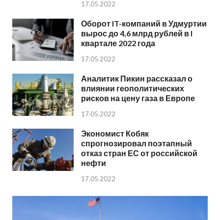
17.05.2022
Оборот IT-компаний в Удмуртии
вырос до 4,6 млрд рублей в I
квартале 2022 года
17.05.2022
Аналитик Пикин рассказал о
влиянии геополитических
рисков на цену газа в Европе
17.05.2022
Экономист Кобяк
спрогнозировал поэтапный
отказ стран ЕС от российской
нефти
17.05.2022