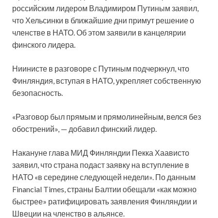
российским лидером Владимиром Путиным заявил,
что Хельсинки в ближайшие дни примут решение о
членстве в НАТО. Об этом заявили в канцелярии
финского лидера.
Ниинисте в разговоре с Путиным подчеркнул, что
Финляндия, вступая в НАТО, укрепляет собственную
безопасность.
«Разговор был прямым и прямолинейным, велся без
обострений», — добавил финский лидер.
Накануне глава МИД Финляндии Пекка Хаависто
заявил, что страна подаст заявку на вступление в
НАТО «в середине следующей недели». По данным
Financial Times, страны Балтии обещали «как можно
быстрее» ратифицировать заявления Финляндии и
Швеции на членство в альянсе.