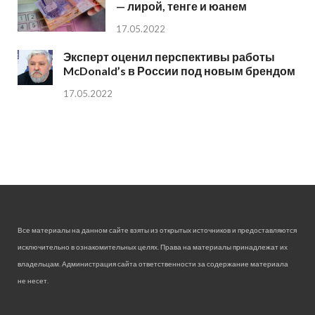
— лирой, тенге и юанем
17.05.2022
Эксперт оценил перспективы работы
McDonald’s в России под новым брендом
17.05.2022
Все материалы на данном сайте взяты из открытых источников и предоставляются
исключительно в ознакомительных целях. Права на материалы принадлежат их
владельцам. Администрация сайта ответственности за содержание материала
не несет.