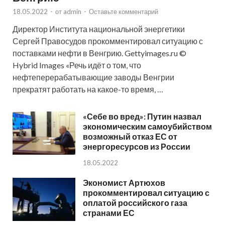
18.05.2022
-
от
admin
-
Оставьте комментарий
Директор Института национальной энергетики
Сергей Правосудов прокомментировал ситуацию с
поставками нефти в Венгрию. Gettyimages.ru ©
Hybrid Images «Речь идёт о том, что
нефтеперерабатывающие заводы Венгрии
прекратят работать на какое-то время, …
«Себе во вред»: Путин назвал
экономическим самоубийством
возможный отказ ЕС от
энергоресурсов из России
18.05.2022
Экономист Артюхов
прокомментировал ситуацию с
оплатой российского газа
странами ЕС