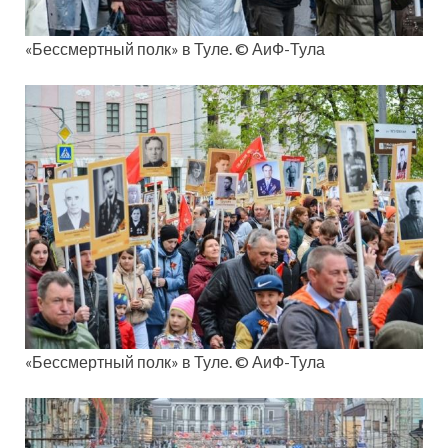
«Бессмертный полк» в Туле. © АиФ-Тула
«Бессмертный полк» в Туле. © АиФ-Тула