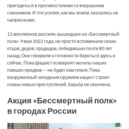
пригодиться в противостоянии со вчерашним
союзником. И эти усилия, как мы знаем, оказались не
напрасными.
12 миллионов россиян, вышедших на «Бессмертный
полк» 9 мая 2022 года, не просто вспоминали своих
отцов, дедов, прадедов, победивших почти 80 лет
назад. Они говорили о готовности бороться здесь и
сейчас. Пока фашист осквернят могилы наших
павших предков — не будет нам покоя. Пока
вооруженный западным оружием нацист строит
планы новых преступлений, борьба не окончена.
Акция «Бессмертный полк»
в городах России