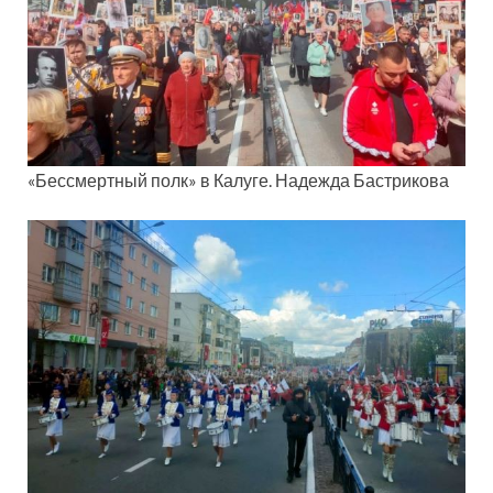
«Бессмертный полк» в Калуге. Надежда Бастрикова