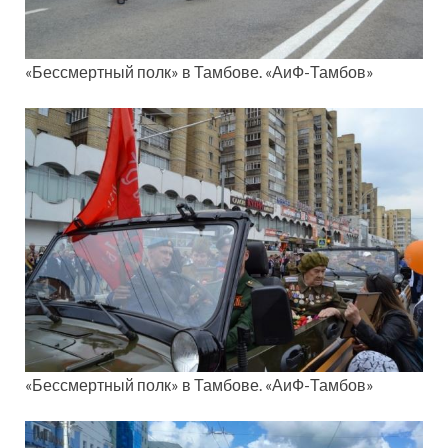
«Бессмертный полк» в Тамбове. «АиФ-Тамбов»
«Бессмертный полк» в Тамбове. «АиФ-Тамбов»