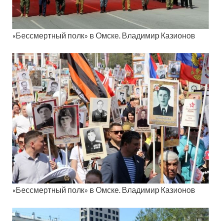
«Бессмертный полк» в Омске. Владимир Казионов
«Бессмертный полк» в Омске. Владимир Казионов