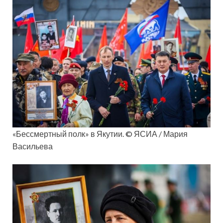
«Бессмертный полк» в Якутии. © ЯСИА / Мария
Васильева