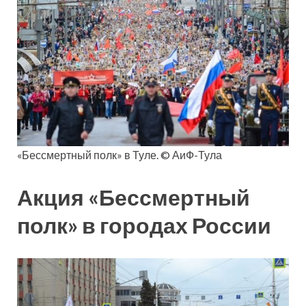
«Бессмертный полк» в Туле. © АиФ-Тула
Акция «Бессмертный
полк» в городах России