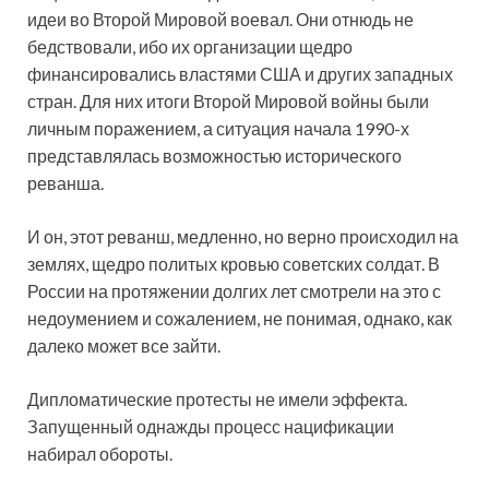
идеи во Второй Мировой воевал. Они отнюдь не
бедствовали, ибо их организации щедро
финансировались властями США и других западных
стран. Для них итоги Второй Мировой войны были
личным поражением, а ситуация начала 1990-х
представлялась возможностью исторического
реванша.
И он, этот реванш, медленно, но верно происходил на
землях, щедро политых кровью советских солдат. В
России на протяжении долгих лет смотрели на это с
недоумением и сожалением, не понимая, однако, как
далеко может все зайти.
Дипломатические протесты не имели эффекта.
Запущенный однажды процесс нацификации
набирал обороты.