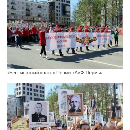
«Бессмертный полк» в Перми. «АиФ-Пермь»