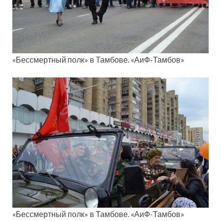
«Бессмертный полк» в Тамбове. «АиФ-Тамбов»
«Бессмертный полк» в Тамбове. «АиФ-Тамбов»