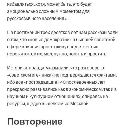
избавляться, хотя, может быть, это будет
эмоционально сложным моментом для
русскоязычного населения».
На протяжении трех десятков лет нам рассказывали
о том, что «новые демократии» в бывшей советской
сфере влияния просто живут под тяжестью
пережитого, и их, мол, нужно, понять и простить.
Историки, правда, указывали, что разговоры о
«советском иге» никак не подтверждаются фактами,
ибо все «пострадавшие» 40 послевоенных лет
прекрасно развивались как в экономическом, так и в
научном и культурном отношениях, опираясь на
ресурсы, щедро выделяемые Москвой.
Повторение