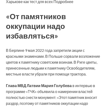
Харькове как тест для всех Подробнее
«От памятников
оккупации надо
избавляться»
В Берлине 9 мая 2022 года запретили акции с
красными знаменами. В Польше сорвали возложение
цветов к памятнику советским воинам. В Риге цветы,
принесенные людьми к памятнику Освободителям,
местные власти убрали при помощи трактора.
Глава МВД Латвии Мария Голубева
в интервью в
программе «ТЧК» объявила о намерении властей
полностью снести монумент: «Этот памятник вносит
раздор, поэтому от памятников оккупации надо