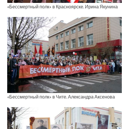
«Бессмертный полк» в Красноярске. Ирина Якунина
«Бессмертный полк» в Чите. Александра Аксенова