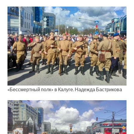
«Бессмертный полк» в Калуге. Надежда Бастрикова