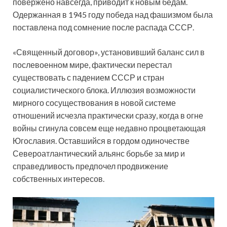
повержено навсегда, приводит к новым бедам.
Одержанная в 1945 году победа над фашизмом была
поставлена под сомнение после распада СССР.
«Священный договор», установивший баланс сил в
послевоенном мире, фактически перестал
существовать с падением СССР и стран
социалистического блока. Иллюзия возможности
мирного сосуществования в новой системе
отношений исчезла практически сразу, когда в огне
войны сгинула совсем еще недавно процветающая
Югославия. Оставшийся в гордом одиночестве
Североатлантический альянс борьбе за мир и
справедливость предпочел продвижение
собственных интересов.