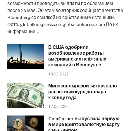
возможности проводить выплаты по облигациям
после 25 мая. Об этом во вторник сообщает агентство
Bloomberg со ссылкой на собственные источники.
Фото: globallookpress.comgloballookpress.com По их
информации, …
В США одобрили
возобновление работы
американских нефтяных
компаний в Венесуэле
18.05.2022
Минэкономразвития назвало
расчетный курс доллара
к концу года
17.05.2022
CoinCorner выпустила первую
в мире криптовалютную карту
с NFC-чипом