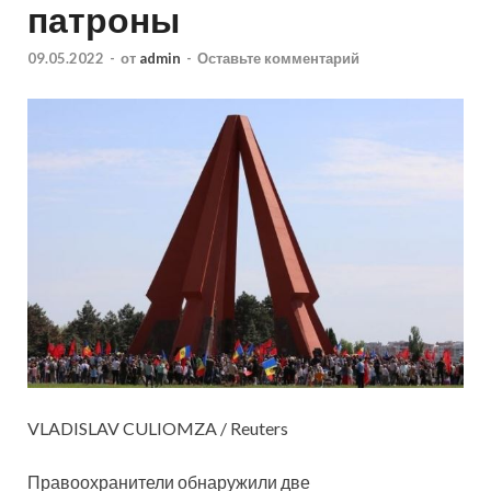
патроны
09.05.2022
-
от
admin
-
Оставьте комментарий
VLADISLAV CULIOMZA / Reuters
Правоохранители обнаружили две