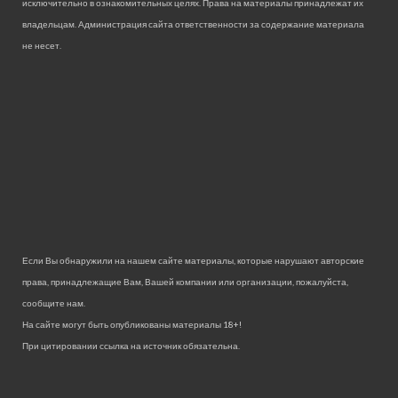
исключительно в ознакомительных целях. Права на материалы принадлежат их
владельцам. Администрация сайта ответственности за содержание материала
не несет.
Если Вы обнаружили на нашем сайте материалы, которые нарушают авторские
права, принадлежащие Вам, Вашей компании или организации, пожалуйста,
сообщите нам.
На сайте могут быть опубликованы материалы 18+!
При цитировании ссылка на источник обязательна.