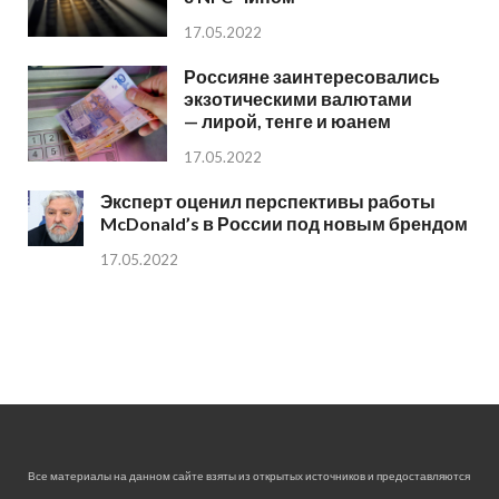
17.05.2022
Россияне заинтересовались
экзотическими валютами
— лирой, тенге и юанем
17.05.2022
Эксперт оценил перспективы работы
McDonald’s в России под новым брендом
17.05.2022
Все материалы на данном сайте взяты из открытых источников и предоставляются