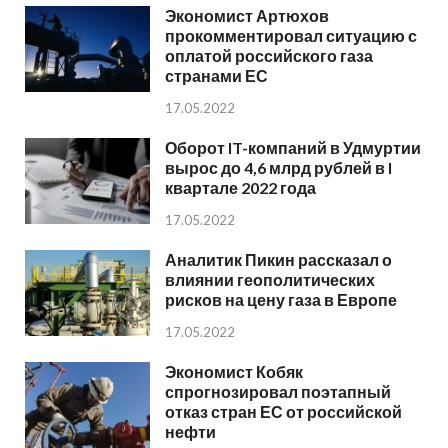
Экономист Артюхов
прокомментировал ситуацию с
оплатой российского газа
странами ЕС
17.05.2022
Оборот IT-компаний в Удмуртии
вырос до 4,6 млрд рублей в I
квартале 2022 года
17.05.2022
Аналитик Пикин рассказал о
влиянии геополитических
рисков на цену газа в Европе
17.05.2022
Экономист Кобяк
спрогнозировал поэтапный
отказ стран ЕС от российской
нефти