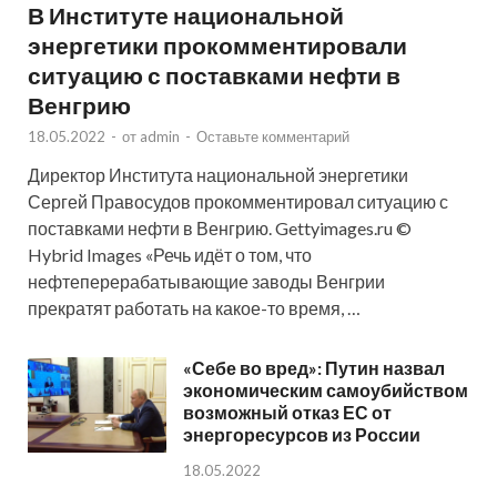
В Институте национальной
энергетики прокомментировали
ситуацию с поставками нефти в
Венгрию
18.05.2022
-
от
admin
-
Оставьте комментарий
Директор Института национальной энергетики
Сергей Правосудов прокомментировал ситуацию с
поставками нефти в Венгрию. Gettyimages.ru ©
Hybrid Images «Речь идёт о том, что
нефтеперерабатывающие заводы Венгрии
прекратят работать на какое-то время, …
«Себе во вред»: Путин назвал
экономическим самоубийством
возможный отказ ЕС от
энергоресурсов из России
18.05.2022