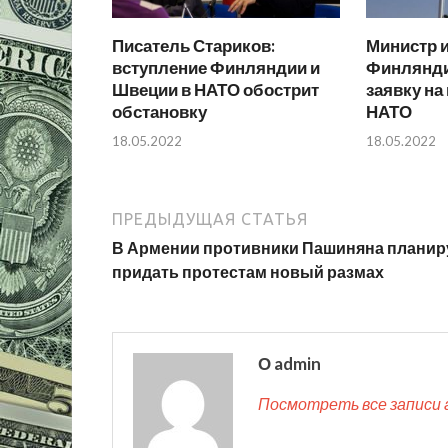
Писатель Стариков:
Министр 
вступление Финляндии и
Финлянди
Швеции в НАТО обострит
заявку на
обстановку
НАТО
18.05.2022
18.05.2022
ПРЕДЫДУЩАЯ СТАТЬЯ
В Армении противники Пашиняна плани
придать протестам новый размах
О admin
Посмотреть все записи 