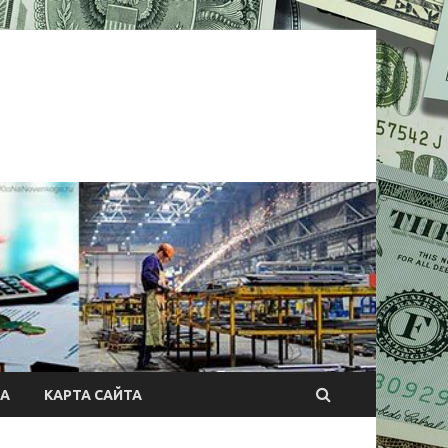
А
КАРТА САЙТА