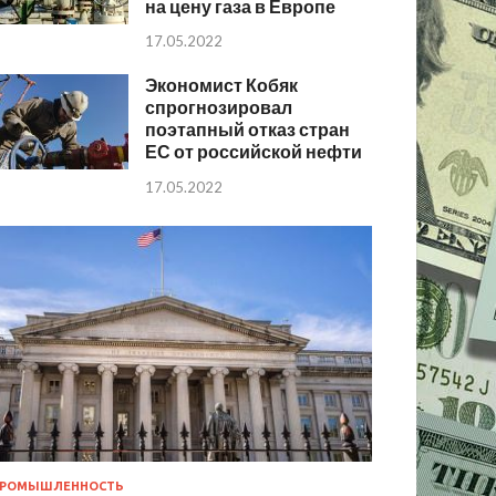
на цену газа в Европе
17.05.2022
Экономист Кобяк
спрогнозировал
поэтапный отказ стран
ЕС от российской нефти
17.05.2022
РОМЫШЛЕННОСТЬ