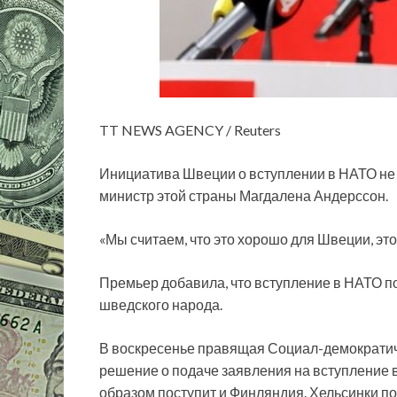
TT NEWS AGENCY / Reuters
Инициатива Швеции о вступлении в НАТО не 
министр этой страны Магдалена Андерссон.
«Мы считаем, что это хорошо для Швеции, это
Премьер добавила, что вступление в НАТО п
шведского народа.
В воскресенье правящая Социал-демократич
решение о подаче заявления на вступление 
образом поступит и Финляндия. Хельсинки по