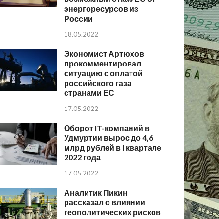
энергоресурсов из
России
18.05.2022
Экономист Артюхов
прокомментировал
ситуацию с оплатой
российского газа
странами ЕС
17.05.2022
Оборот IT-компаний в
Удмуртии вырос до 4,6
млрд рублей в I квартале
2022 года
17.05.2022
Аналитик Пикин
рассказал о влиянии
геополитических рисков