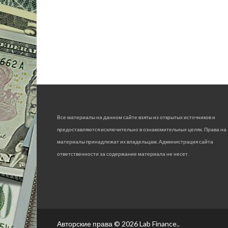
Все материалы на данном сайте взяты из открытых источников и
предоставляются исключительно в ознакомительных целях. Права на
материалы принадлежат их владельцам. Администрация сайта
ответственности за содержание материала не несет.
Авторские права © 2026
Lab Finance.
.