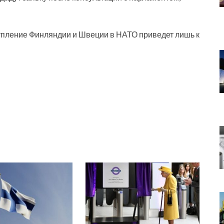
тупление Финляндии и Швеции в НАТО приведет лишь к