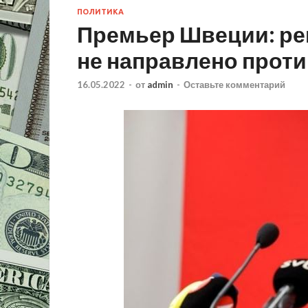
ПОЛИТИКА
Премьер Швеции: ре
не направлено проти
16.05.2022
-
от
admin
-
Оставьте комментарий