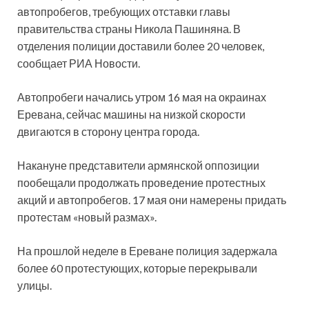
автопробегов, требующих отставки главы
правительства страны Никола Пашиняна. В
отделения полиции доставили более 20 человек,
сообщает РИА Новости.
Автопробеги начались утром 16 мая на окраинах
Еревана, сейчас машины на низкой скорости
двигаются в сторону центра города.
Накануне представители армянской оппозиции
пообещали продолжать проведение протестных
акций и автопробегов. 17 мая они намерены придать
протестам «новый размах».
На прошлой неделе в Ереване полиция задержала
более 60 протестующих, которые перекрывали
улицы.