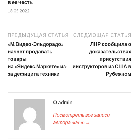
в ее честь
18.05.2022
ПРЕДЫДУЩАЯ СТАТЬЯ
СЛЕДУЮЩАЯ СТАТЬЯ
«М.Видео-Эльдорадо»
ЛНР сообщила о
начнет продавать
доказательствах
товары
присутствия
на «Яндекс.Маркете» из-
инструкторов из США в
за дефицита техники
Рубежном
О admin
Посмотреть все записи
автора admin →