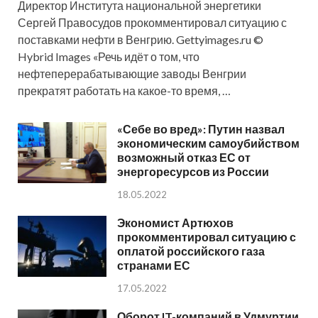
Директор Института национальной энергетики
Сергей Правосудов прокомментировал ситуацию с
поставками нефти в Венгрию. Gettyimages.ru ©
Hybrid Images «Речь идёт о том, что
нефтеперерабатывающие заводы Венгрии
прекратят работать на какое-то время, …
«Себе во вред»: Путин назвал
экономическим самоубийством
возможный отказ ЕС от
энергоресурсов из России
18.05.2022
Экономист Артюхов
прокомментировал ситуацию с
оплатой российского газа
странами ЕС
17.05.2022
Оборот IT-компаний в Удмуртии