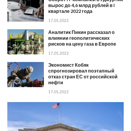
вырос до 4,6 млрд рублей в I
квартале 2022 года
17.05.2022
Аналитик Пикин рассказал о
влиянии геополитических
рисков на цену газа в Европе
17.05.2022
Экономист Кобяк
спрогнозировал поэтапный
отказ стран ЕС от российской
нефти
17.05.2022