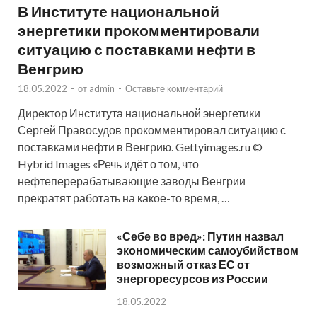
В Институте национальной
энергетики прокомментировали
ситуацию с поставками нефти в
Венгрию
18.05.2022
-
от
admin
-
Оставьте комментарий
Директор Института национальной энергетики
Сергей Правосудов прокомментировал ситуацию с
поставками нефти в Венгрию. Gettyimages.ru ©
Hybrid Images «Речь идёт о том, что
нефтеперерабатывающие заводы Венгрии
прекратят работать на какое-то время, …
«Себе во вред»: Путин назвал
экономическим самоубийством
возможный отказ ЕС от
энергоресурсов из России
18.05.2022