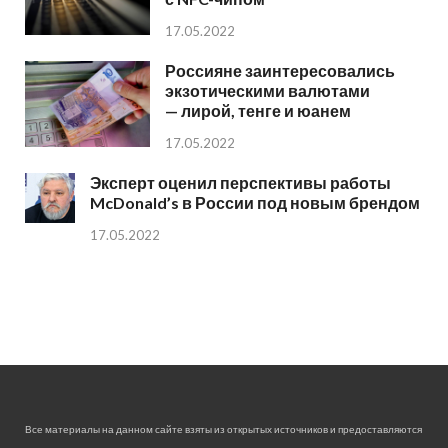
17.05.2022
Россияне заинтересовались
экзотическими валютами
— лирой, тенге и юанем
17.05.2022
Эксперт оценил перспективы работы
McDonald’s в России под новым брендом
17.05.2022
Все материалы на данном сайте взяты из открытых источников и предоставляются