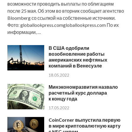
возможности проводить выплаты по облигациям
после 25 мая. Об этом во вторник сообщает агентство
Bloomberg со ссылкой на собственные источники.
Фото: globallookpress.comgloballookpress.com По их
информации, …
В США одобрили
возобновление работы
американских нефтяных
компаний в Венесуэле
18.05.2022
Минэкономразвития назвало
расчетный курс доллара
к концу года
17.05.2022
CoinCorner выпустила первую
в мире криптовалютную карту
с NFC-чипом