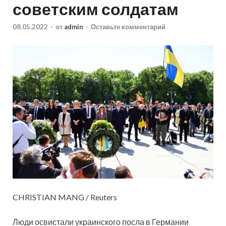
советским солдатам
08.05.2022
-
от
admin
-
Оставьте комментарий
CHRISTIAN MANG / Reuters
Люди освистали украинского посла в Германии