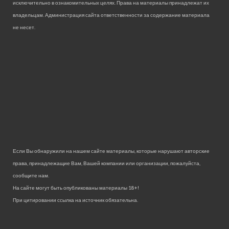
исключительно в ознакомительных целях. Права на материалы принадлежат их
владельцам. Администрация сайта ответственности за содержание материала
не несет.
Если Вы обнаружили на нашем сайте материалы, которые нарушают авторские
права, принадлежащие Вам, Вашей компании или организации, пожалуйста,
сообщите нам.
На сайте могут быть опубликованы материалы 18+!
При цитировании ссылка на источник обязательна.