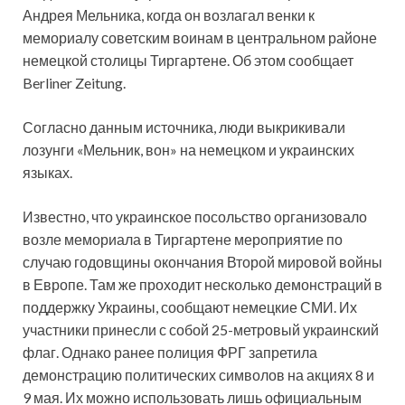
Андрея Мельника, когда он возлагал венки к
мемориалу советским воинам в центральном районе
немецкой столицы Тиргартене. Об этом сообщает
Berliner Zeitung.
Согласно данным источника, люди выкрикивали
лозунги «Мельник, вон» на немецком и украинских
языках.
Известно, что украинское посольство организовало
возле мемориала в Тиргартене мероприятие по
случаю годовщины окончания Второй мировой войны
в Европе. Там же проходит несколько демонстраций в
поддержку Украины, сообщают немецкие СМИ. Их
участники принесли с собой 25-метровый украинский
флаг. Однако ранее полиция ФРГ запретила
демонстрацию политических символов на акциях 8 и
9 мая. Их можно использовать лишь официальным