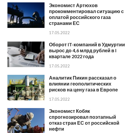
Экономист Артюхов
прокомментировал ситуацию с
оплатой российского газа
странами ЕС
17.05.2022
Оборот IT-компаний в Удмуртии
вырос до 4,6 млрд рублей в I
квартале 2022 года
17.05.2022
Аналитик Пикин рассказал о
влиянии геополитических
рисков на цену газа в Европе
17.05.2022
Экономист Кобяк
спрогнозировал поэтапный
отказ стран ЕС от российской
нефти