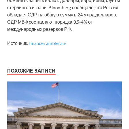
обменять на пять валют: доллары, евро, иены, фунты
стерлингов и юани. Bloomberg сообщало, что Россия
обладает СДР на общую сумму в 24 млрд долларов.
СДР МВФ составляют порядка 3,5-4% от
международных резервов РФ.
Источник:
finance.rambler.ru/
ПОХОЖИЕ ЗАПИСИ