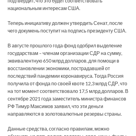
подтвердит, что это будет соответствовать
национальным интересам США.
Теперь инициативу должен утвердить Сенат, после
чего докумень поступит на подпись президенту США.
В августе прошлого года фонд одобрил выделение
государствам – членам организации СДР на сумму,
эквивалентную 650 млрд долларов, для помощи в
восстановлении экономики, пострадавшей от
последствий пандемии коронавируса. Тогда Россия
получила от фонда по своей квоте 12,3 млрд СДР, что
на тот момент соответствовало 17,5 млрд долларов. В
сентябре 2021 года заместитель министра финансов
РФ Тимур Максимов заявил, что эти деньги
направляются в золотовалютные резервы страны.
Данные средства, согласно правилам, можно