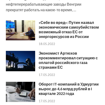
нефтеперерабатывающие заводы Венгрии
прекратят работать на какое-то время, …
«Себе во вред»: Путин назвал
экономическим самоубийством
возможный отказ ЕС от
энергоресурсов из России
18.05.2022
Экономист Артюхов
прокомментировал ситуацию с
оплатой российского газа
странами ЕС
17.05.2022
Оборот IT-компаний в Удмуртии
вырос до 4,6 млрд рублей в I
квартале 2022 года
17.05.2022