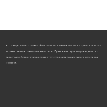
Все материалы на данном сайте взяты из открытых источников и предоставляются
исключительно в ознакомительных целях. Права на материалы принадлежат их
владельцам. Администрация сайта ответственности за содержание материала
не несет.