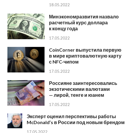
18.05.2022
Минэкономразвития назвало
расчетный курс доллара
к концу года
17.05.2022
CoinCorner выпустила первую
в мире криптовалютную карту
с NFC-чипом
17.05.2022
Россияне заинтересовались
экзотическими валютами
— лирой, тенге и юанем
17.05.2022
Эксперт оценил перспективы работы
McDonald’s в России под новым брендом
17.05.2022