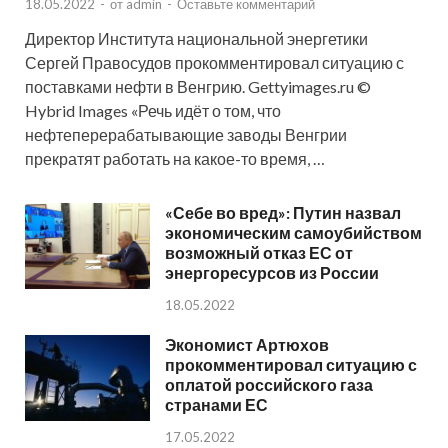
18.05.2022
-
от
admin
-
Оставьте комментарий
Директор Института национальной энергетики
Сергей Правосудов прокомментировал ситуацию с
поставками нефти в Венгрию. Gettyimages.ru ©
Hybrid Images «Речь идёт о том, что
нефтеперерабатывающие заводы Венгрии
прекратят работать на какое-то время, …
«Себе во вред»: Путин назвал
экономическим самоубийством
возможный отказ ЕС от
энергоресурсов из России
18.05.2022
Экономист Артюхов
прокомментировал ситуацию с
оплатой российского газа
странами ЕС
17.05.2022