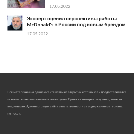
17.05.2022
Эксперт оценил перспективы работы
McDonald’s в России под новым брендом
17.05.2022
Все материалы на данном сайте взяты из открытых источников и предоставляются
исключительно в ознакомительных целях. Права на материалы принадлежат их
владельцам. Администрация сайта ответственности за содержание материала
не несет.