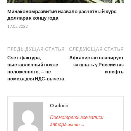
Минэкономразвития назвало расчетный курс
доллара к концу года
17.05.2022
ПРЕДЫДУЩАЯ СТАТЬЯ
СЛЕДУЮЩАЯ СТАТЬЯ
Счет-фактура,
Афганистан планирует
выставленный позже
закупать у России газ
положенного, — не
и нефть
помеха для НДС-вычета
О admin
Посмотреть все записи
автора admin →