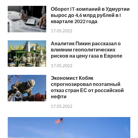
Оборот IT-компаний в Удмуртии
вырос до 4,6 млрд рублей в I
квартале 2022 года
17.05.2022
Аналитик Пикин рассказал о
влиянии геополитических
рисков на цену газа в Европе
17.05.2022
Экономист Кобяк
спрогнозировал поэтапный
отказ стран ЕС от российской
нефти
17.05.2022