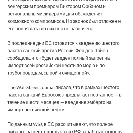
венгерским премьером Виктором Орбаном и
региональными лидерами для обсуждения
возможного компромисса. Но звонок был отложен и
его новая дата до сих пор не назначена.
В последние дни ЕС готовится к введению шестого
пакета санкций против России. Фон дер Ляйен
сообщала, что «будет введен полный запрет на
импорт всей российской нефти по морю и по
трубопроводам, сырой и очищенной».
The Wall Street Journal писала, что в рамках шестого
пакета санкций Евросоюз предлагает поэтапное — в
течение шести месяцев — введение эмбарго на
импорт российской нефти.
По данным WSJ, в ЕС рассчитывают, что полное
эмбарго на нефтепродукты из РФ заработает к концу