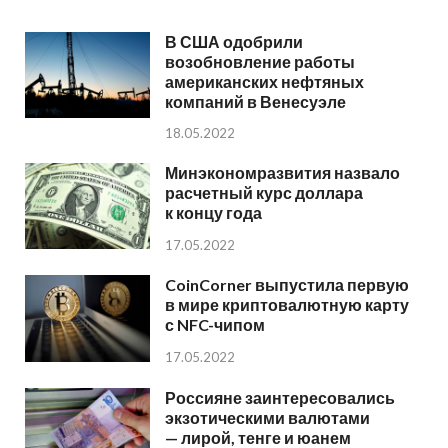
В США одобрили
возобновление работы
американских нефтяных
компаний в Венесуэле
18.05.2022
Минэкономразвития назвало
расчетный курс доллара
к концу года
17.05.2022
CoinCorner выпустила первую
в мире криптовалютную карту
с NFC-чипом
17.05.2022
Россияне заинтересовались
экзотическими валютами
— лирой, тенге и юанем