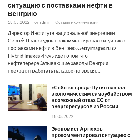
ситуацию с поставками нефти в
Венгрию
18.05.2022
-
от
admin
-
Оставьте комментарий
Директор Института национальной энергетики
Сергей Правосудов прокомментировал ситуацию с
поставками нефти в Венгрию. Gettyimages.ru ©
Hybrid Images «Речь идёт о том, что
нефтеперерабатывающие заводы Венгрии
прекратят работать на какое-то время, …
«Себе во вред»: Путин назвал
экономическим самоубийством
возможный отказ ЕС от
энергоресурсов из России
18.05.2022
Экономист Артюхов
прокомментировал ситуацию с