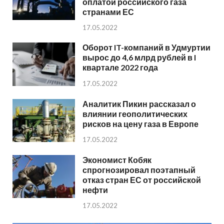
оплатой российского газа
странами ЕС
17.05.2022
Оборот IT-компаний в Удмуртии
вырос до 4,6 млрд рублей в I
квартале 2022 года
17.05.2022
Аналитик Пикин рассказал о
влиянии геополитических
рисков на цену газа в Европе
17.05.2022
Экономист Кобяк
спрогнозировал поэтапный
отказ стран ЕС от российской
нефти
17.05.2022