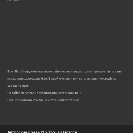
Если Вы обнаружили на нашем сайте материалы, которые нарушают авторские
права, принадлежащие Вам, Вашей компании или организации, пожалуйста,
сообщите нам.
На сайте могут быть опубликованы материалы 18+!
При цитировании ссылка на источник обязательна.
Авторские права © 2026
Lab Finance.
.