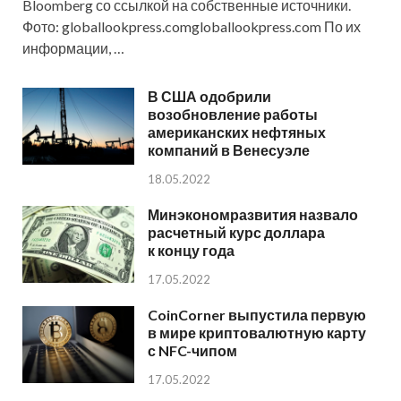
Bloomberg со ссылкой на собственные источники.
Фото: globallookpress.comgloballookpress.com По их
информации, …
В США одобрили
возобновление работы
американских нефтяных
компаний в Венесуэле
18.05.2022
Минэкономразвития назвало
расчетный курс доллара
к концу года
17.05.2022
CoinCorner выпустила первую
в мире криптовалютную карту
с NFC-чипом
17.05.2022