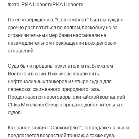
Фото: РИА НовостиРИА Новости
По ее утверждению, "Совкомфлот" был вынужден
срочно расплатиться по долгам, поскольку из-за
ограничительных мер банки настаивали на
незамедлительном прекращении всех деловых
отношений.
Суда были проданы покупателям на Ближнем
Востоке и в Азии. В их число вошли пять
нефтеналивных танкеров и четыре судна для
перевозки сжиженного природного газа.
Продолжаются переговоры с китайской компанией
China Merchants Group о продаже дополнительных
судов.
Как ранее заявил "Совкомфлот", "к продаже на рынке
предлагается возрастной тоннаж, а также суда,