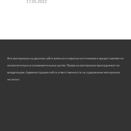
17.05.2022
Все материалы на данном сайте взяты из открытых источников и предоставляются
исключительно в ознакомительных целях. Права на материалы принадлежат их
владельцам. Администрация сайта ответственности за содержание материала
не несет.