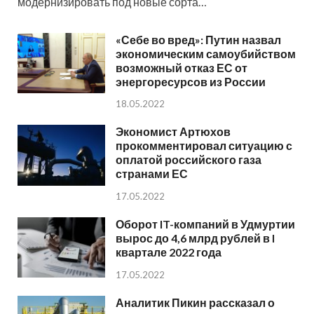
модернизировать под новые сорта…
«Себе во вред»: Путин назвал
экономическим самоубийством
возможный отказ ЕС от
энергоресурсов из России
18.05.2022
Экономист Артюхов
прокомментировал ситуацию с
оплатой российского газа
странами ЕС
17.05.2022
Оборот IT-компаний в Удмуртии
вырос до 4,6 млрд рублей в I
квартале 2022 года
17.05.2022
Аналитик Пикин рассказал о