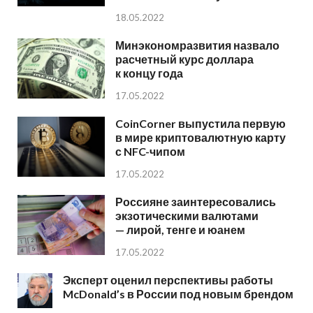
18.05.2022
Минэкономразвития назвало
расчетный курс доллара
к концу года
17.05.2022
CoinCorner выпустила первую
в мире криптовалютную карту
с NFC-чипом
17.05.2022
Россияне заинтересовались
экзотическими валютами
— лирой, тенге и юанем
17.05.2022
Эксперт оценил перспективы работы
McDonald’s в России под новым брендом