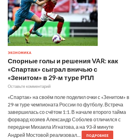
ЭКОНОМИКА
Спорные голы и решения VAR: как
«Спартак» сыграл вничью с
«Зенитом» в 29-м туре РПЛ
Оставьте комментарий
«Спартак» на своём поле поделил очки с «Зенитом» в
29-м туре чемпионата России по футболу. Встреча
завершилась со счётом 1:1. В начале второго тайма
форвард хозяев Александр Соболев отличился с
передачи Михаила Игнатова, а на 93-й минуте
Андрей Мостовой реализовал…
ПОДРОБНЕЕ