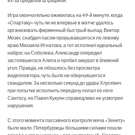
из-за пределов штрафной.
Игра окончательно оживилась на 49-й минуте, когда
«Спартаку» чуть ли не впервые в матче удалось
организовать фирменный быстрый выпад. Виктор
Мозес снабдил пасом прорывавшегося по левому
краю Михаила Игнатова, а тот исполнил идеальный
наброс на Соболева. Александр опередил
застоявшегося Алипа и пробил аккурат в ближний
угол. Правда, не обошлось без просмотра
видеоповтора, чуть было не обернувшегося
скандалом. За несколько секунд до удара Хлусевич
при попытке исполнить передачу попал по ноге
Сантосу, но Павел Кукуян справедливо не усмотрел
нарушения.
С этого момента пассивного контроля мяча «Зениту»
было мало. Петербуржцы большими силами пошли