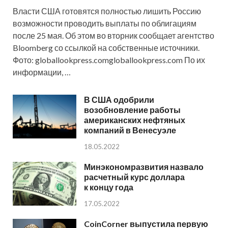
Власти США готовятся полностью лишить Россию
возможности проводить выплаты по облигациям
после 25 мая. Об этом во вторник сообщает агентство
Bloomberg со ссылкой на собственные источники.
Фото: globallookpress.comgloballookpress.com По их
информации, …
В США одобрили
возобновление работы
американских нефтяных
компаний в Венесуэле
18.05.2022
Минэкономразвития назвало
расчетный курс доллара
к концу года
17.05.2022
CoinCorner выпустила первую