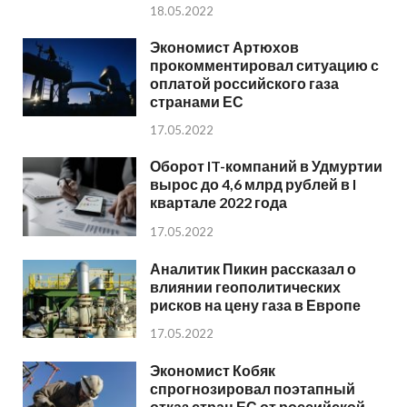
18.05.2022
Экономист Артюхов
прокомментировал ситуацию с
оплатой российского газа
странами ЕС
17.05.2022
Оборот IT-компаний в Удмуртии
вырос до 4,6 млрд рублей в I
квартале 2022 года
17.05.2022
Аналитик Пикин рассказал о
влиянии геополитических
рисков на цену газа в Европе
17.05.2022
Экономист Кобяк
спрогнозировал поэтапный
отказ стран ЕС от российской