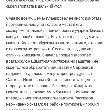
смогли попасть в дальний угол.
Судя по всему, Семак планировал немного измотать
противника, нащупать слабые места в его
экспериментальной линии обороны и ударить ближе к
концу первой половины. В заключительные десять
минут тайма петербуржцы взвинтили темп и, хоть так
и не смогли потревожить Селихова, создали два
отличных момента. Сначала прошёл заброс во
вратарскую на Дмитрия Чистякова, но защитник не
смог толком обработать мяч, а затем Сергееву в
падении не удалось замкнуть прострел Дугласа
Сантоса. Но попытка «Зенита» сместить акцент в
сторону атаки не прошла бесследно. «Спартак»
моментально получил чуть больше пространства
впереди и мог этим воспользоваться. Рассказов
неожиданно оказался в районе полукруга и пробил