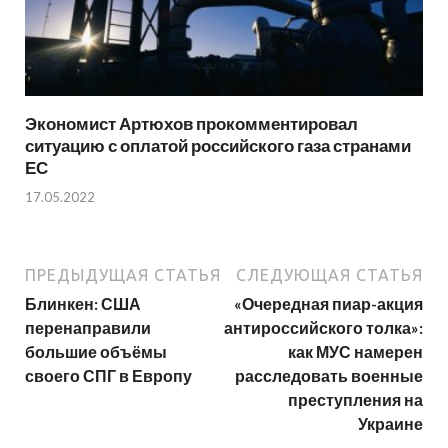
Экономист Артюхов прокомментировал
ситуацию с оплатой российского газа странами
ЕС
17.05.2022
ПРЕДЫДУЩАЯ СТАТЬЯ
СЛЕДУЮЩАЯ СТАТЬЯ
Блинкен: США
«Очередная пиар-акция
перенаправили
антироссийского толка»:
большие объёмы
как МУС намерен
своего СПГ в Европу
расследовать военные
преступления на
Украине