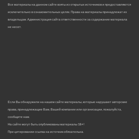
Все материалы на данном сайте взяты из открытых источников и предоставляются
исключительно в ознакомительных целях. Права на материалы принадлежат их
владельцам. Администрация сайта ответственности за содержание материала
не несет.
Если Вы обнаружили на нашем сайте материалы, которые нарушают авторские
права, принадлежащие Вам, Вашей компании или организации, пожалуйста,
сообщите нам.
На сайте могут быть опубликованы материалы 18+!
При цитировании ссылка на источник обязательна.