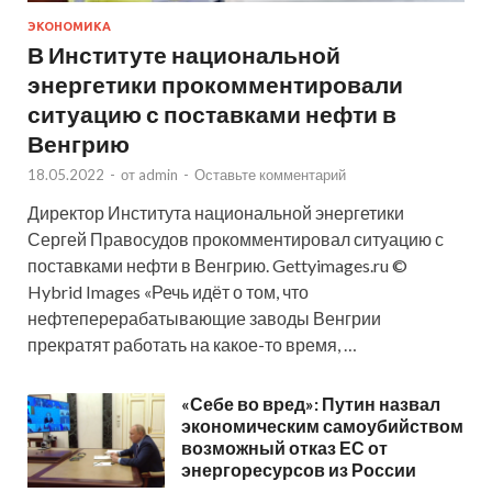
ЭКОНОМИКА
В Институте национальной
энергетики прокомментировали
ситуацию с поставками нефти в
Венгрию
18.05.2022
-
от
admin
-
Оставьте комментарий
Директор Института национальной энергетики
Сергей Правосудов прокомментировал ситуацию с
поставками нефти в Венгрию. Gettyimages.ru ©
Hybrid Images «Речь идёт о том, что
нефтеперерабатывающие заводы Венгрии
прекратят работать на какое-то время, …
«Себе во вред»: Путин назвал
экономическим самоубийством
возможный отказ ЕС от
энергоресурсов из России