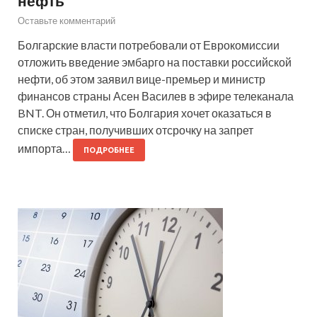
нефть
Оставьте комментарий
Болгарские власти потребовали от Еврокомиссии
отложить введение эмбарго на поставки российской
нефти, об этом заявил вице-премьер и министр
финансов страны Асен Василев в эфире телеканала
BNT. Он отметил, что Болгария хочет оказаться в
списке стран, получивших отсрочку на запрет
импорта…
ПОДРОБНЕЕ