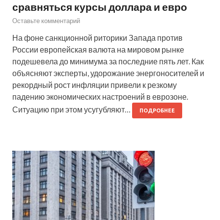
сравняться курсы доллара и евро
Оставьте комментарий
На фоне санкционной риторики Запада против
России европейская валюта на мировом рынке
подешевела до минимума за последние пять лет. Как
объясняют эксперты, удорожание энергоносителей и
рекордный рост инфляции привели к резкому
падению экономических настроений в еврозоне.
Ситуацию при этом усугубляют…
ПОДРОБНЕЕ