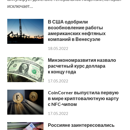
исключает…
В США одобрили
возобновление работы
американских нефтяных
компаний в Венесуэле
18.05.2022
Минэкономразвития назвало
расчетный курс доллара
к концу года
17.05.2022
CoinCorner выпустила первую
в мире криптовалютную карту
с NFC-чипом
17.05.2022
Россияне заинтересовались