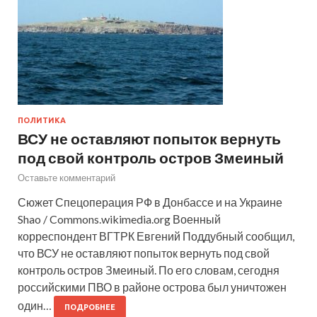
ПОЛИТИКА
ВСУ не оставляют попыток вернуть
под свой контроль остров Змеиный
Оставьте комментарий
Сюжет Спецоперация РФ в Донбассе и на Украине
Shao / Commons.wikimedia.org Военный
корреспондент ВГТРК Евгений Поддубный сообщил,
что ВСУ не оставляют попыток вернуть под свой
контроль остров Змеиный. По его словам, сегодня
российскими ПВО в районе острова был уничтожен
один…
ПОДРОБНЕЕ