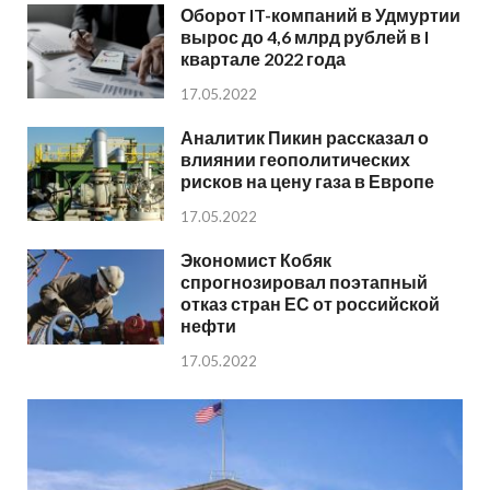
Оборот IT-компаний в Удмуртии
вырос до 4,6 млрд рублей в I
квартале 2022 года
17.05.2022
Аналитик Пикин рассказал о
влиянии геополитических
рисков на цену газа в Европе
17.05.2022
Экономист Кобяк
спрогнозировал поэтапный
отказ стран ЕС от российской
нефти
17.05.2022