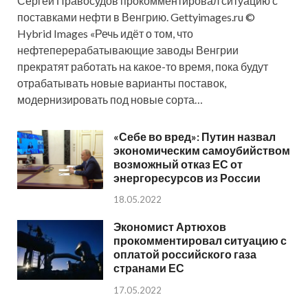
Сергей Правосудов прокомментировал ситуацию с
поставками нефти в Венгрию. Gettyimages.ru ©
Hybrid Images «Речь идёт о том, что
нефтеперерабатывающие заводы Венгрии
прекратят работать на какое-то время, пока будут
отрабатывать новые варианты поставок,
модернизировать под новые сорта…
«Себе во вред»: Путин назвал
экономическим самоубийством
возможный отказ ЕС от
энергоресурсов из России
18.05.2022
Экономист Артюхов
прокомментировал ситуацию с
оплатой российского газа
странами ЕС
17.05.2022