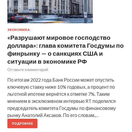
ЭКОНОМИКА
«Разрушают мировое господство
доллара»: глава комитета Госдумы по
финрынку — о санкциях США и
ситуации в экономике РФ
Оставьте комментарий
По итогам 2022 года Банк России может опустить
ключевую ставку ниже 10% годовых, а процент по
льготной ипотеке вернётся к отметке 7%. Таким
мнением в эксклюзивном интервью RT поделился
председатель комитета Госдумы по финансовому
рынку Анатолий Аксаков. По его словам,…
ПОДРОБНЕЕ