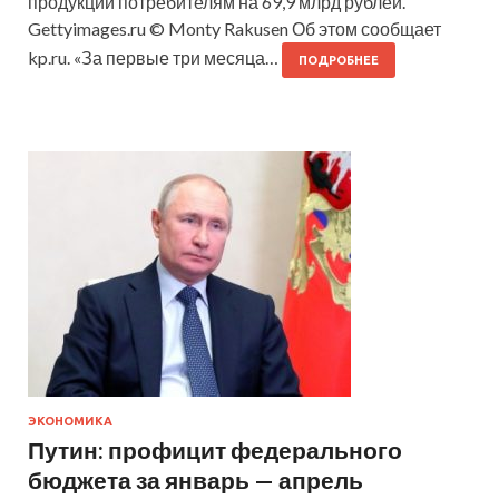
продукции потребителям на 69,9 млрд рублей.
Gettyimages.ru © Monty Rakusen Об этом сообщает
kp.ru. «За первые три месяца…
ПОДРОБНЕЕ
ЭКОНОМИКА
Путин: профицит федерального
бюджета за январь — апрель