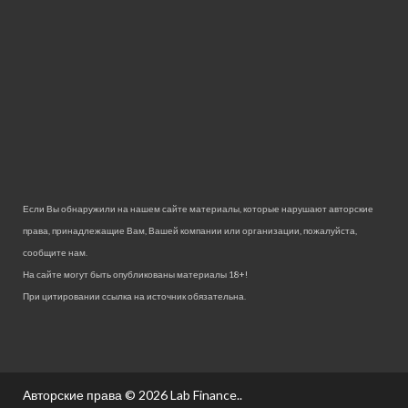
Если Вы обнаружили на нашем сайте материалы, которые нарушают авторские
права, принадлежащие Вам, Вашей компании или организации, пожалуйста,
сообщите нам.
На сайте могут быть опубликованы материалы 18+!
При цитировании ссылка на источник обязательна.
Авторские права © 2026
Lab Finance.
.