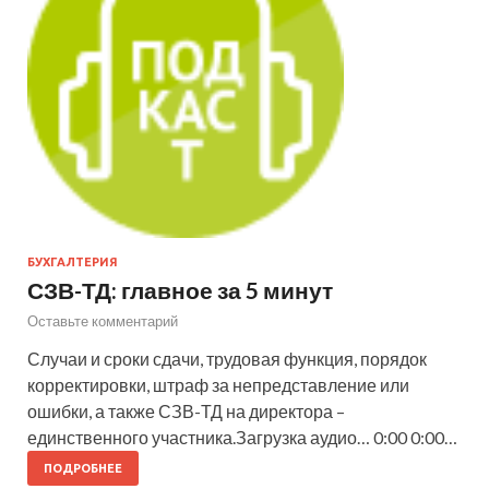
БУХГАЛТЕРИЯ
СЗВ-ТД: главное за 5 минут
Оставьте комментарий
Случаи и сроки сдачи, трудовая функция, порядок
корректировки, штраф за непредставление или
ошибки, а также СЗВ-ТД на директора –
единственного участника.Загрузка аудио… 0:00 0:00…
ПОДРОБНЕЕ