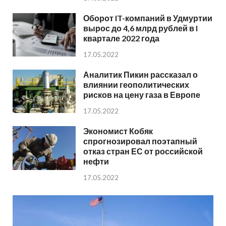
Оборот IT-компаний в Удмуртии
вырос до 4,6 млрд рублей в I
квартале 2022 года
17.05.2022
Аналитик Пикин рассказал о
влиянии геополитических
рисков на цену газа в Европе
17.05.2022
Экономист Кобяк
спрогнозировал поэтапный
отказ стран ЕС от российской
нефти
17.05.2022