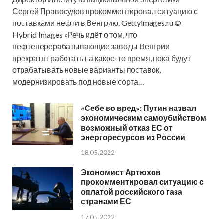
Сергей Правосудов прокомментировал ситуацию с
поставками нефти в Венгрию. Gettyimages.ru ©
Hybrid Images «Речь идёт о том, что
нефтеперерабатывающие заводы Венгрии
прекратят работать на какое-то время, пока будут
отрабатывать новые варианты поставок,
модернизировать под новые сорта…
«Себе во вред»: Путин назвал
экономическим самоубийством
возможный отказ ЕС от
энергоресурсов из России
18.05.2022
Экономист Артюхов
прокомментировал ситуацию с
оплатой российского газа
странами ЕС
17.05.2022