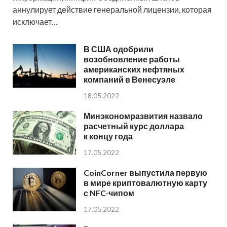
аннулирует действие генеральной лицензии, которая
исключает…
В США одобрили
возобновление работы
американских нефтяных
компаний в Венесуэле
18.05.2022
Минэкономразвития назвало
расчетный курс доллара
к концу года
17.05.2022
CoinCorner выпустила первую
в мире криптовалютную карту
с NFC-чипом
17.05.2022