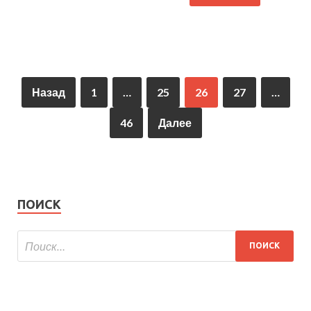
Назад
1
…
25
26
27
…
46
Далее
ПОИСК