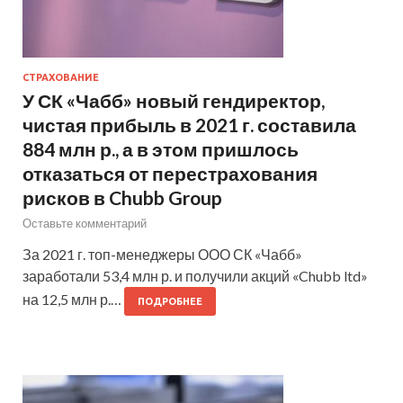
СТРАХОВАНИЕ
У СК «Чабб» новый гендиректор,
чистая прибыль в 2021 г. составила
884 млн р., а в этом пришлось
отказаться от перестрахования
рисков в Chubb Group
Оставьте комментарий
За 2021 г. топ-менеджеры ООО СК «Чабб»
заработали 53,4 млн р. и получили акций «Chubb ltd»
на 12,5 млн р.…
ПОДРОБНЕЕ