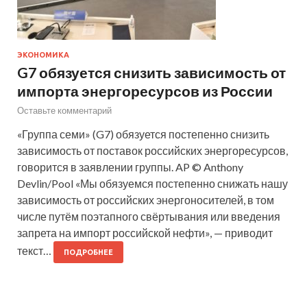
ЭКОНОМИКА
G7 обязуется снизить зависимость от
импорта энергоресурсов из России
Оставьте комментарий
«Группа семи» (G7) обязуется постепенно снизить
зависимость от поставок российских энергоресурсов,
говорится в заявлении группы. AP © Anthony
Devlin/Pool «Мы обязуемся постепенно снижать нашу
зависимость от российских энергоносителей, в том
числе путём поэтапного свёртывания или введения
запрета на импорт российской нефти», — приводит
текст…
ПОДРОБНЕЕ