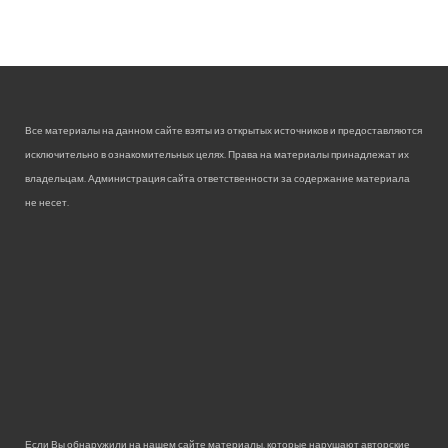
Все материалы на данном сайте взяты из открытых источников и предоставляются
исключительно в ознакомительных целях. Права на материалы принадлежат их
владельцам. Администрация сайта ответственности за содержание материала
не несет.
Если Вы обнаружили на нашем сайте материалы, которые нарушают авторские