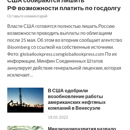
РФ возможности платить по госдолгу
Оставьте комментарий
Власти США готовятся полностью лишить Россию
возможности проводить выплаты по облигациям
после 25 мая. Об этом во вторник сообщает агентство
Bloomberg со ссылкой на собственные источники.
Фото: globallookpress.comgloballookpress.com По их
информации, Минфин Соединенных Штатов
аннулирует действие генеральной лицензии, которая
исключает…
В США одобрили
возобновление работы
американских нефтяных
компаний в Венесуэле
18.05.2022
Минэкономразвития назвало