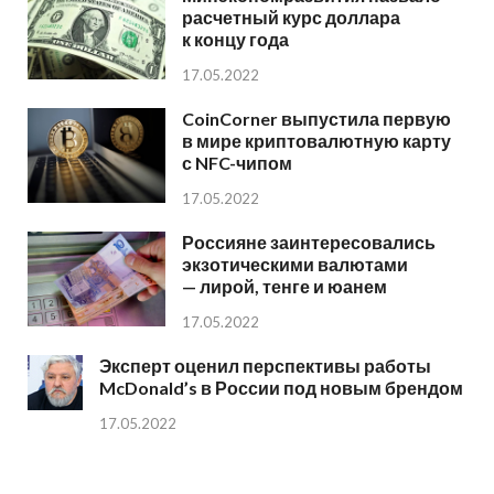
расчетный курс доллара
к концу года
17.05.2022
CoinCorner выпустила первую
в мире криптовалютную карту
с NFC-чипом
17.05.2022
Россияне заинтересовались
экзотическими валютами
— лирой, тенге и юанем
17.05.2022
Эксперт оценил перспективы работы
McDonald’s в России под новым брендом
17.05.2022