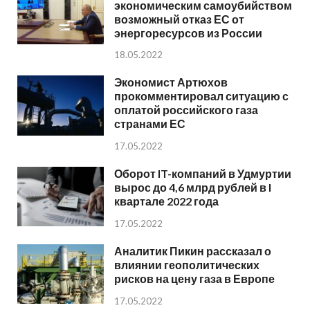
экономическим самоубийством
возможный отказ ЕС от
энергоресурсов из России
18.05.2022
Экономист Артюхов
прокомментировал ситуацию с
оплатой российского газа
странами ЕС
17.05.2022
Оборот IT-компаний в Удмуртии
вырос до 4,6 млрд рублей в I
квартале 2022 года
17.05.2022
Аналитик Пикин рассказал о
влиянии геополитических
рисков на цену газа в Европе
17.05.2022