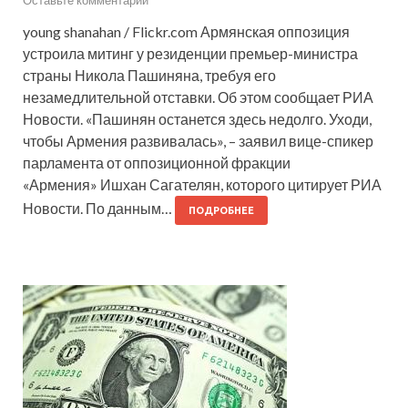
young shanahan / Flickr.com Армянская оппозиция
устроила митинг у резиденции премьер-министра
страны Никола Пашиняна, требуя его
незамедлительной отставки. Об этом сообщает РИА
Новости. «Пашинян останется здесь недолго. Уходи,
чтобы Армения развивалась», – заявил вице-спикер
парламента от оппозиционной фракции
«Армения» Ишхан Сагателян, которого цитирует РИА
Новости. По данным…
ПОДРОБНЕЕ