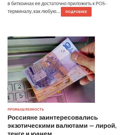
в биткоинах ее достаточно приложить к POS-
терминалу, как любую…
ПОДРОБНЕЕ
ПРОМЫШЛЕННОСТЬ
Россияне заинтересовались
экзотическими валютами — лирой,
тенге и юанем