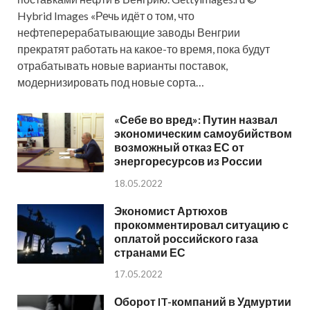
Hybrid Images «Речь идёт о том, что
нефтеперерабатывающие заводы Венгрии
прекратят работать на какое-то время, пока будут
отрабатывать новые варианты поставок,
модернизировать под новые сорта…
«Себе во вред»: Путин назвал
экономическим самоубийством
возможный отказ ЕС от
энергоресурсов из России
18.05.2022
Экономист Артюхов
прокомментировал ситуацию с
оплатой российского газа
странами ЕС
17.05.2022
Оборот IT-компаний в Удмуртии