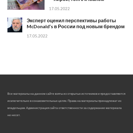
17.05.2022
Эксперт оценил перспективы работы
McDonald’s в России под новым брендом
17.05.2022
Все материалы на данном сайте взяты из открытых источников и предоставляются
исключительно в ознакомительных целях. Права на материалы принадлежат их
владельцам. Администрация сайта ответственности за содержание материала
не несет.