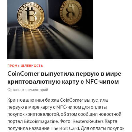
ПРОМЫШЛЕННОСТЬ
CoinCorner выпустила первую в мире
криптовалютную карту с NFC-чипом
Оставьте комментарий
Криптовалютная биржа CoinCorner выпустила
первую в мире карту с NFC-чипом для оплаты
покупок криптовалютой, об этом сообщил новостной
портал Bitcoinmagazine. Фото: ReutersReuters Карта
получила название The Bolt Card. Для оплаты покупок