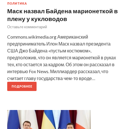
ПОЛИТИКА
Маск назвал Байдена марионеткой в
плену у кукловодов
Оставьте комментарий
Commons.wikimedia.org Американский
предприниматель Илон Маск назвал президента
США Джо Байдена «пустым костюмом»,
предположив, что он является марионеткой в руках
тех, кто остается за кадром. Об этом он рассказал в
интервью Fox News. Миллиардер рассказал, что
считает главу государства чем-то вроде…
ПОДРОБНЕЕ