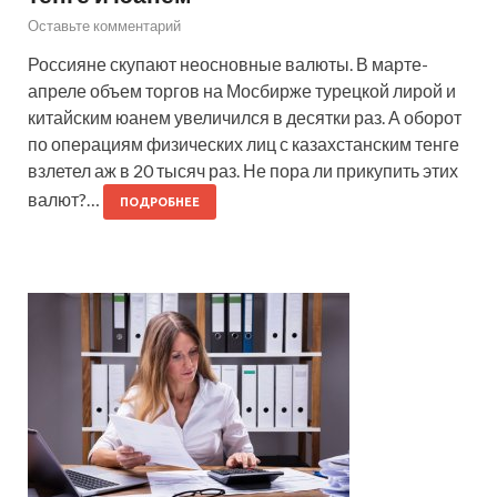
Оставьте комментарий
Россияне скупают неосновные валюты. В марте-
апреле объем торгов на Мосбирже турецкой лирой и
китайским юанем увеличился в десятки раз. А оборот
по операциям физических лиц с казахстанским тенге
взлетел аж в 20 тысяч раз. Не пора ли прикупить этих
валют?…
ПОДРОБНЕЕ