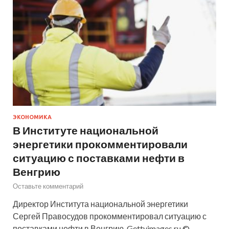
ЭКОНОМИКА
В Институте национальной
энергетики прокомментировали
ситуацию с поставками нефти в
Венгрию
Оставьте комментарий
Директор Института национальной энергетики
Сергей Правосудов прокомментировал ситуацию с
поставками нефти в Венгрию. Gettyimages.ru ©