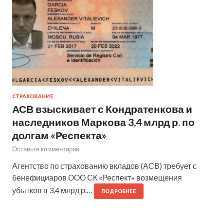
СТРАХОВАНИЕ
АСВ взыскивает с Кондратенкова и
наследников Маркова 3,4 млрд р. по
долгам «Респекта»
Оставьте комментарий
Агентство по страхованию вкладов (АСВ) требует с
бенефициаров ООО СК «Респект» возмещения
убытков в 3,4 млрд р.…
ПОДРОБНЕЕ