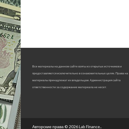
Все материалы на данном сайте взяты из открытых источников и
предоставляются исключительно в ознакомительных целях. Права на
материалы принадлежат их владельцам. Администрация сайта
ответственности за содержание материала не несет.
Авторские права © 2026
Lab Finance.
.