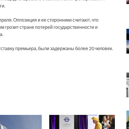
ги.
реля. Оппозиция и ее сторонники считают, что
м грозит стране потерей государственности и
а.
ставку премьера, были задержаны более 20 человек.