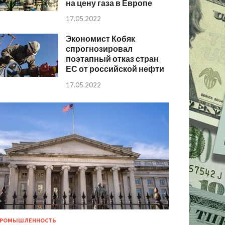
на цену газа в Европе
17.05.2022
Экономист Кобяк
спрогнозировал
поэтапный отказ стран
ЕС от российской нефти
17.05.2022
РОМЫШЛЕННОСТЬ