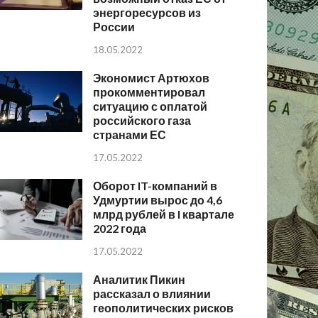
энергоресурсов из
России
18.05.2022
Экономист Артюхов
прокомментировал
ситуацию с оплатой
российского газа
странами ЕС
17.05.2022
Оборот IT-компаний в
Удмуртии вырос до 4,6
млрд рублей в I квартале
2022 года
17.05.2022
Аналитик Пикин
рассказал о влиянии
геополитических рисков