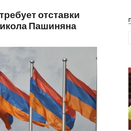
требует отставки
икола Пашиняна