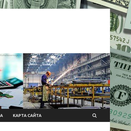
А
КАРТА САЙТА