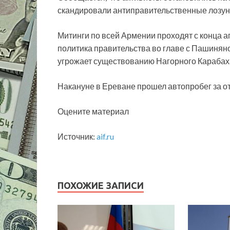
скандировали антиправительственные лозун
Митинги по всей Армении проходят с конца ап
политика правительства во главе с Пашиняно
угрожает существованию Нагорного Карабах
Накануне в Ереване прошел автопробег за от
Оцените материал
Источник:
aif.ru
ПОХОЖИЕ ЗАПИСИ