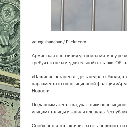
young shanahan / Flickr.com
Армянская оппозиция устроила митинг у ре
требуя его незамедлительной отставки. Об э
«Пашинян останется здесь недолго. Уходи, ч
парламента от оппозиционной фракции «Арм
Новости.
По данным агентства, участники оппозицио
улицам столицы и заняли площадь Республик
Сообщается, что активисты остановились н