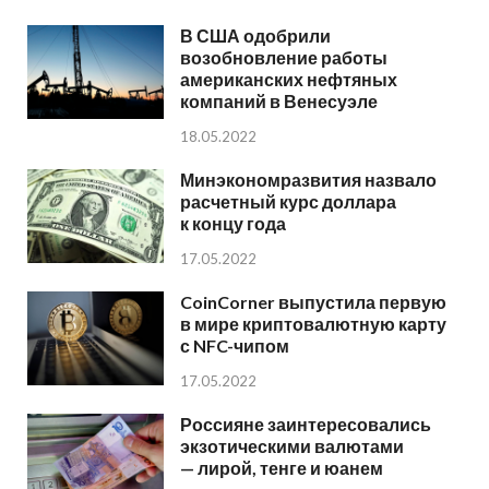
В США одобрили
возобновление работы
американских нефтяных
компаний в Венесуэле
18.05.2022
Минэкономразвития назвало
расчетный курс доллара
к концу года
17.05.2022
CoinCorner выпустила первую
в мире криптовалютную карту
с NFC-чипом
17.05.2022
Россияне заинтересовались
экзотическими валютами
— лирой, тенге и юанем