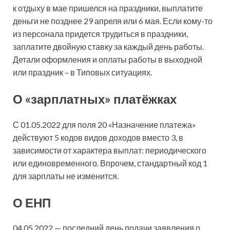
к отдыху в мае пришелся на праздники, выплатите
деньги не позднее 29 апреля или 6 мая. Если кому-то
из персонала придется трудиться в праздники,
заплатите двойную ставку за каждый день работы.
Детали оформления и оплаты работы в выходной
или праздник – в Типовых ситуациях.
О «зарплатных» платёжках
С 01.05.2022 для поля 20 «Назначение платежа»
действуют 5 кодов видов доходов вместо 3, в
зависимости от характера выплат: периодического
или единовременного. Впрочем, стандартный код 1
для зарплаты не изменится.
О ЕНП
04.05.2022 — последний день подачи заявления о