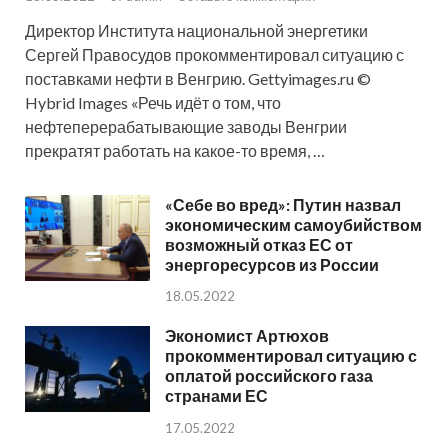
Директор Института национальной энергетики
Сергей Правосудов прокомментировал ситуацию с
поставками нефти в Венгрию. Gettyimages.ru ©
Hybrid Images «Речь идёт о том, что
нефтеперерабатывающие заводы Венгрии
прекратят работать на какое-то время, …
«Себе во вред»: Путин назвал
экономическим самоубийством
возможный отказ ЕС от
энергоресурсов из России
18.05.2022
Экономист Артюхов
прокомментировал ситуацию с
оплатой российского газа
странами ЕС
17.05.2022