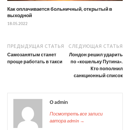
Как оплачивается больничный, открытый в
выходной
18.05.2022
ПРЕДЫДУЩАЯ СТАТЬЯ
СЛЕДУЮЩАЯ СТАТЬЯ
Самозанятым станет
Лондон решил ударить
проще работать в такси
по «кошельку Путина».
Кто пополнил
санкционный список
О admin
Посмотреть все записи
автора admin →