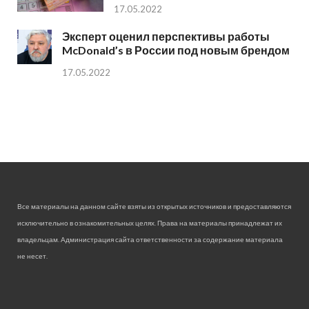
17.05.2022
Эксперт оценил перспективы работы
McDonald’s в России под новым брендом
17.05.2022
Все материалы на данном сайте взяты из открытых источников и предоставляются
исключительно в ознакомительных целях. Права на материалы принадлежат их
владельцам. Администрация сайта ответственности за содержание материала
не несет.