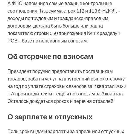
А ФНС напомнила самые важные контрольные
соотношения. Так, сумма строк 112 и 113 6-НДФЛ, –
доходы по трудовым и гражданско-правовым
договорам, должна быть больше или равна
показателю строки 050 приложения № 1 к разделу 1
РСВ – базе по пенсионным взносам.
Об отсрочке по взносам
Президент поручил предоставить поставщикам
товаров, работ и услуг на внутренний рынок отсрочку
на год по уплате страховых взносов за 2 квартал 2022
г. А производителям – ещё и по взносам за 3 квартал.
Осталось дождаться сроков и перечня отраслей.
О зарплате и отпускных
Если срок выдачи зарплаты за апрель или отпускных