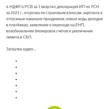
6-НДФЛ b РСВ за 1 квартал, декларация ИП по УСН
за 2021 г., отсрочка по страховым взносам, зарплата и
отпускные накануне праздников, новые коды доходов
в платёжках, заявление о переходе на ЕНП,
возобновление блокировок счетов и увеличение
лимита в СБП.
Загрузка аудио…