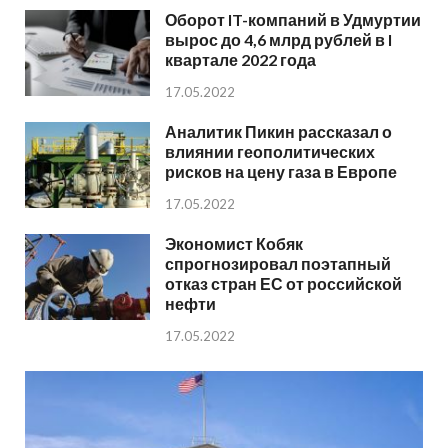
Оборот IT-компаний в Удмуртии
вырос до 4,6 млрд рублей в I
квартале 2022 года
17.05.2022
Аналитик Пикин рассказал о
влиянии геополитических
рисков на цену газа в Европе
17.05.2022
Экономист Кобяк
спрогнозировал поэтапный
отказ стран ЕС от российской
нефти
17.05.2022