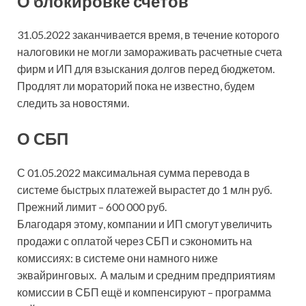
О блокировке счетов
31.05.2022 заканчивается время, в течение которого
налоговики не могли замораживать расчетные счета
фирм и ИП для взыскания долгов перед бюджетом.
Продлят ли мораторий пока не известно, будем
следить за новостями.
О СБП
С 01.05.2022 максимальная сумма перевода в
системе быстрых платежей вырастет до 1 млн руб.
Прежний лимит – 600 000 руб.
Благодаря этому, компании и ИП смогут увеличить
продажи с оплатой через СБП и сэкономить на
комиссиях: в системе они намного ниже
эквайринговых. А малым и средним предприятиям
комиссии в СБП ещё и компенсируют – программа