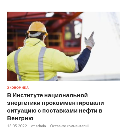
ЭКОНОМИКА
В Институте национальной
энергетики прокомментировали
ситуацию с поставками нефти в
Венгрию
18.05.2022
-
от
admin
-
Оставьте комментарий