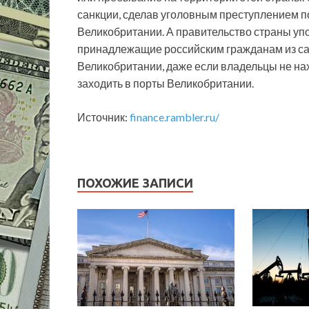
санкции, сделав уголовным преступлением по
Великобритании. А правительство страны уп
принадлежащие российским гражданам из сан
Великобритании, даже если владельцы не на
заходить в порты Великобритании.
Источник:
finance.rambler.ru/
ПОХОЖИЕ ЗАПИСИ