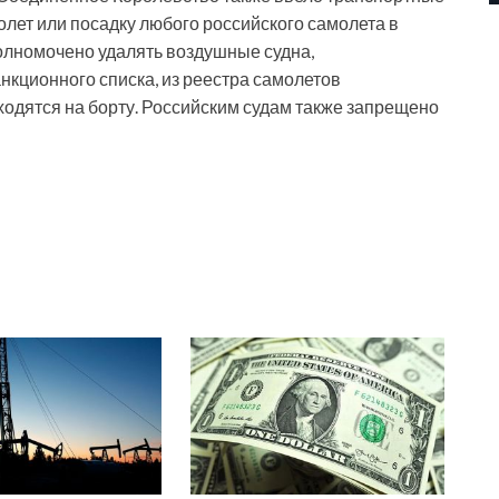
лет или посадку любого российского самолета в
олномочено удалять воздушные судна,
кционного списка, из реестра самолетов
ходятся на борту. Российским судам также запрещено