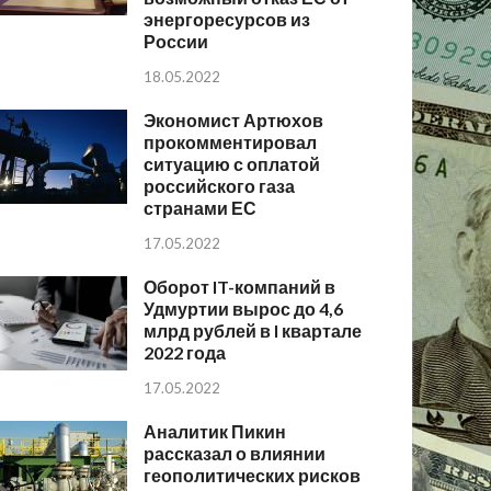
энергоресурсов из
России
18.05.2022
Экономист Артюхов
прокомментировал
ситуацию с оплатой
российского газа
странами ЕС
17.05.2022
Оборот IT-компаний в
Удмуртии вырос до 4,6
млрд рублей в I квартале
2022 года
17.05.2022
Аналитик Пикин
рассказал о влиянии
геополитических рисков