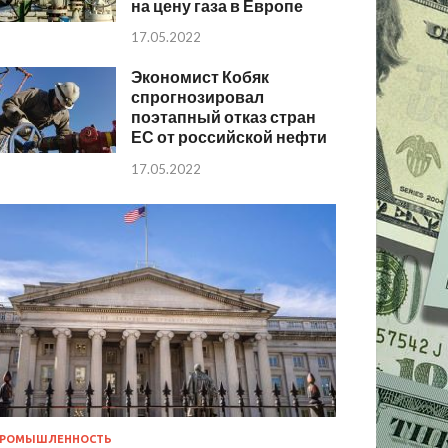
на цену газа в Европе
17.05.2022
Экономист Кобяк
спрогнозировал
поэтапный отказ стран
ЕС от российской нефти
17.05.2022
РОМЫШЛЕННОСТЬ