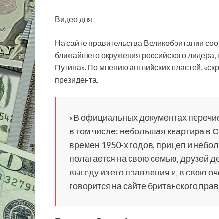
Видео дня
На сайте правительства Великобритании сооб
ближайшего окружения российского лидера, 
Путина». По мнению английских властей, «с
президента.
«В официальных документах перечи
в том числе: небольшая квартира в 
времен 1950-х годов, прицеп и небо
полагается на свою семью, друзей д
выгоду из его правления и, в свою о
говорится на сайте британского прав