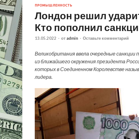
ПРОМЫШЛЕННОСТЬ
Лондон решил ударит
Кто пополнил санкц
13.05.2022
-
от
admin
-
Оставьте комментарий
Великобритания ввела очередные санкции 
из ближайшего окружения президента Росс
которых в Соединенном Королевстве назыв
лидера.