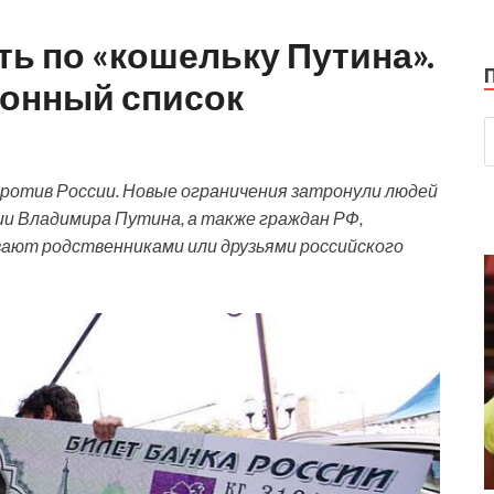
ь по «кошельку Путина».
ионный список
против России. Новые ограничения затронули людей
ии Владимира Путина, а также граждан РФ,
ают родственниками или друзьями российского