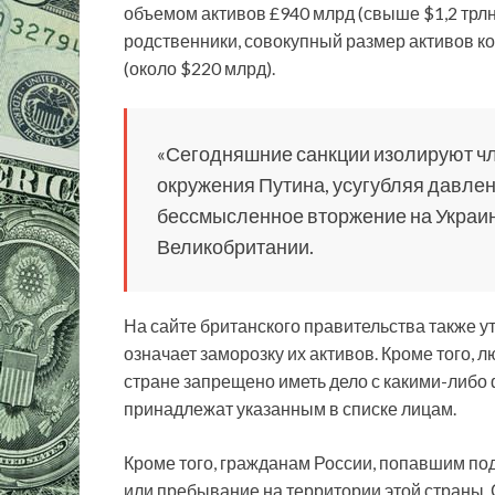
объемом активов £940 млрд (свыше $1,2 трлн
родственники, совокупный размер активов к
(около $220 млрд).
«Сегодняшние санкции изолируют чл
окружения Путина, усугубляя давлен
бессмысленное вторжение на Украин
Великобритании.
На сайте британского правительства также у
означает заморозку их активов. Кроме того,
стране запрещено иметь дело с какими-либо
принадлежат указанным в списке лицам.
Кроме того, гражданам России, попавшим по
или пребывание на территории этой страны.