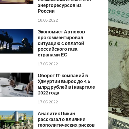
энергоресурсов из
России
18.05.2022
Экономист Артюхов
прокомментировал
ситуацию с оплатой
российского газа
странами ЕС
17.05.2022
Оборот IT-компаний в
Удмуртии вырос до 4,6
млрд рублей в I квартале
2022 года
17.05.2022
Аналитик Пикин
рассказал о влиянии
геополитических рисков