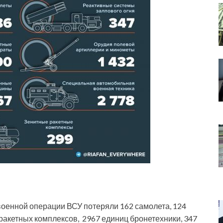
военной операции ВСУ потеряли 162 самолета, 124
 ракетных комплексов, 2967 единиц бронетехники, 347