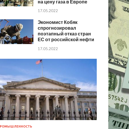
на цену газа в Европе
17.05.2022
Экономист Кобяк
спрогнозировал
поэтапный отказ стран
ЕС от российской нефти
17.05.2022
РОМЫШЛЕННОСТЬ