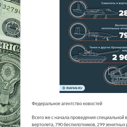
Федеральное агентство новостей
Всего же с начала проведения специальной 
вертолета, 790 беспилотников, 299 зенитных