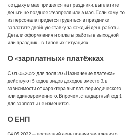
к отдыху в мае пришелся на праздники, выплатите
деньги не позднее 29 апреля или 6 мая. Если кому-то
из персонала придется трудиться в праздники,
заплатите двойную ставку за каждый день работы.
Детали оформления и оплаты работы в выходной
или праздник – в Типовых ситуациях.
О «зарплатных» платёжках
С 01.05.2022 для поля 20 «Назначение платежа»
действуют 5 кодов видов доходов вместо 3, в
зависимости от характера выплат: периодического
или единовременного. Впрочем, стандартный код 1
для зарплаты не изменится.
О ЕНП
04.05.2022 — последний день подачи заявления о