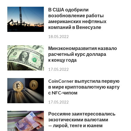
В США одобрили
возобновление работы
американских нефтяных
компаний в Венесуэле
18.05.2022
Минэкономразвития назвало
расчетный курс доллара
к концу года
17.05.2022
CoinCorner выпустила первую
в мире криптовалютную карту
с NFC-чипом
17.05.2022
Россияне заинтересовались
экзотическими валютами
— лирой, тенге и юанем