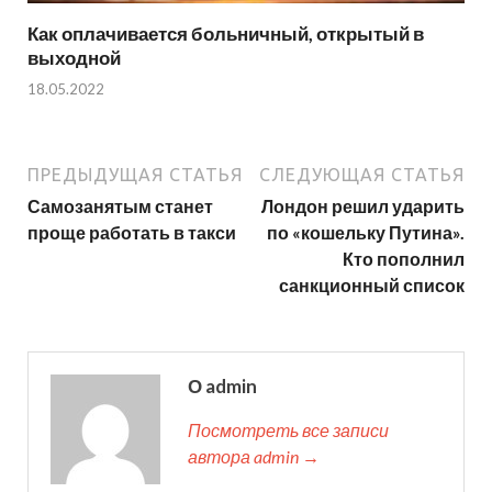
Как оплачивается больничный, открытый в
выходной
18.05.2022
ПРЕДЫДУЩАЯ СТАТЬЯ
СЛЕДУЮЩАЯ СТАТЬЯ
Самозанятым станет
Лондон решил ударить
проще работать в такси
по «кошельку Путина».
Кто пополнил
санкционный список
О admin
Посмотреть все записи
автора admin →