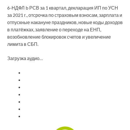
6-НДФЛ b РСВ за 1 квартал, декларация ИП по УСН
за 2021 г., отсрочка по страховым взносам, зарплата и
отпускные накануне праздников, новые коды доходов
в платёжках, заявление о переходе на ЕНП,
возобновление блокировок счетов и увеличение
лимита в СБП.
Загрузка аудио…