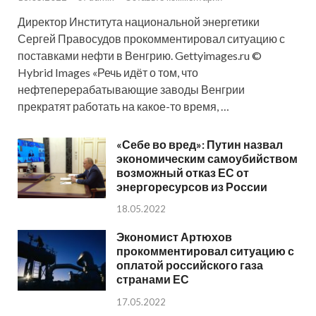
Директор Института национальной энергетики
Сергей Правосудов прокомментировал ситуацию с
поставками нефти в Венгрию. Gettyimages.ru ©
Hybrid Images «Речь идёт о том, что
нефтеперерабатывающие заводы Венгрии
прекратят работать на какое-то время, …
«Себе во вред»: Путин назвал
экономическим самоубийством
возможный отказ ЕС от
энергоресурсов из России
18.05.2022
Экономист Артюхов
прокомментировал ситуацию с
оплатой российского газа
странами ЕС
17.05.2022