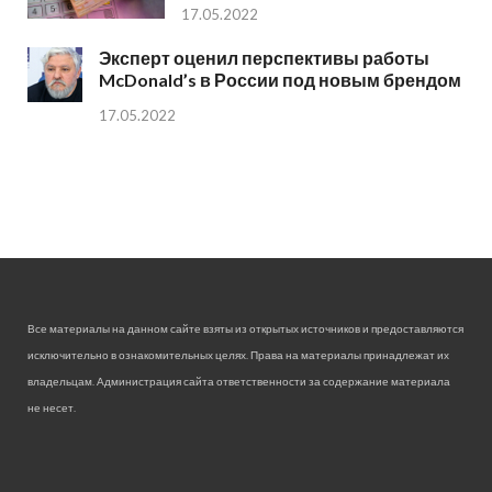
17.05.2022
Эксперт оценил перспективы работы
McDonald’s в России под новым брендом
17.05.2022
Все материалы на данном сайте взяты из открытых источников и предоставляются
исключительно в ознакомительных целях. Права на материалы принадлежат их
владельцам. Администрация сайта ответственности за содержание материала
не несет.