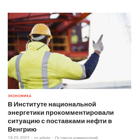
ЭКОНОМИКА
В Институте национальной
энергетики прокомментировали
ситуацию с поставками нефти в
Венгрию
18.05.2022
-
от
admin
-
Оставьте комментарий