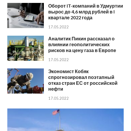
Оборот IT-компаний в Удмуртии
вырос до 4,6 млрд рублей в I
квартале 2022 года
17.05.2022
Аналитик Пикин рассказал о
влиянии геополитических
рисков на цену газа в Европе
17.05.2022
Экономист Кобяк
спрогнозировал поэтапный
отказ стран ЕС от российской
нефти
17.05.2022