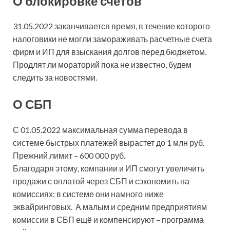
О блокировке счетов
31.05.2022 заканчивается время, в течение которого
налоговики не могли замораживать расчетные счета
фирм и ИП для взыскания долгов перед бюджетом.
Продлят ли мораторий пока не известно, будем
следить за новостями.
О СБП
С 01.05.2022 максимальная сумма перевода в
системе быстрых платежей вырастет до 1 млн руб.
Прежний лимит – 600 000 руб.
Благодаря этому, компании и ИП смогут увеличить
продажи с оплатой через СБП и сэкономить на
комиссиях: в системе они намного ниже
эквайринговых. А малым и средним предприятиям
комиссии в СБП ещё и компенсируют – программа