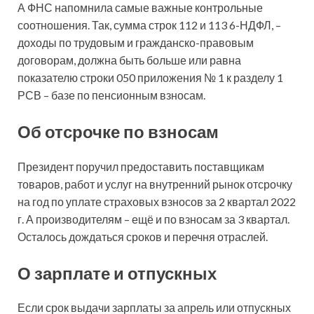
А ФНС напомнила самые важные контрольные
соотношения. Так, сумма строк 112 и 113 6-НДФЛ, –
доходы по трудовым и гражданско-правовым
договорам, должна быть больше или равна
показателю строки 050 приложения № 1 к разделу 1
РСВ – базе по пенсионным взносам.
Об отсрочке по взносам
Президент поручил предоставить поставщикам
товаров, работ и услуг на внутренний рынок отсрочку
на год по уплате страховых взносов за 2 квартал 2022
г. А производителям – ещё и по взносам за 3 квартал.
Осталось дождаться сроков и перечня отраслей.
О зарплате и отпускных
Если срок выдачи зарплаты за апрель или отпускных