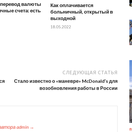
а перевод валюты
Как оплачивается
ичные счета: есть
больничный, открытый в
выходной
18.05.2022
СЛЕДУЮЩАЯ СТАТЬЯ
ся
Стало известно о «маневре» McDonald’s для
возобновления работы в России
автора admin →
П