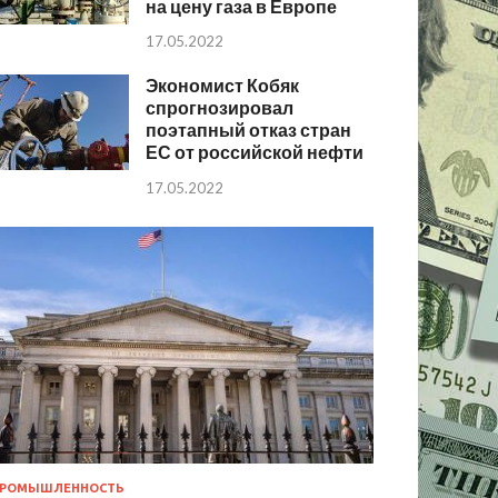
на цену газа в Европе
17.05.2022
Экономист Кобяк
спрогнозировал
поэтапный отказ стран
ЕС от российской нефти
17.05.2022
РОМЫШЛЕННОСТЬ