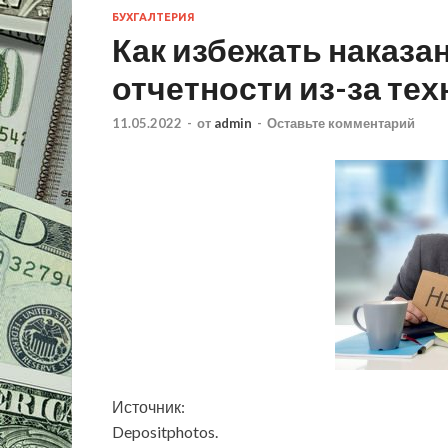
БУХГАЛТЕРИЯ
Как избежать наказан
отчетности из-за те
11.05.2022
-
от
admin
-
Оставьте комментарий
Источник:
Depositphotos.