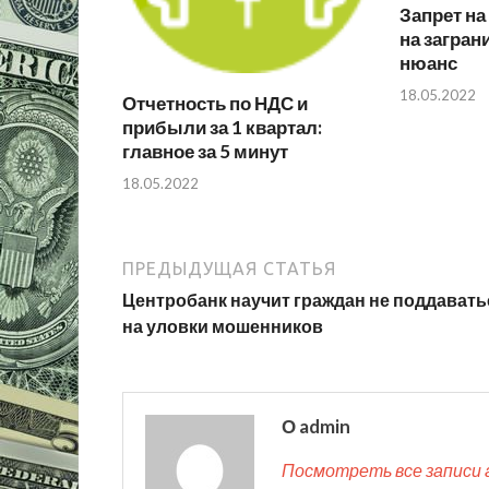
Запрет н
на загран
нюанс
18.05.2022
Отчетность по НДС и
прибыли за 1 квартал:
главное за 5 минут
18.05.2022
ПРЕДЫДУЩАЯ СТАТЬЯ
Центробанк научит граждан не поддавать
на уловки мошенников
О admin
Посмотреть все записи 