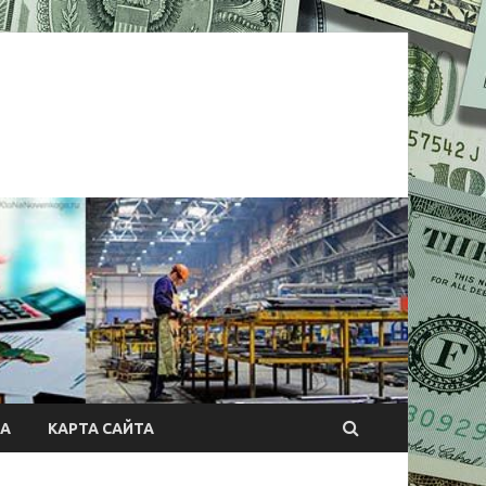
А
КАРТА САЙТА