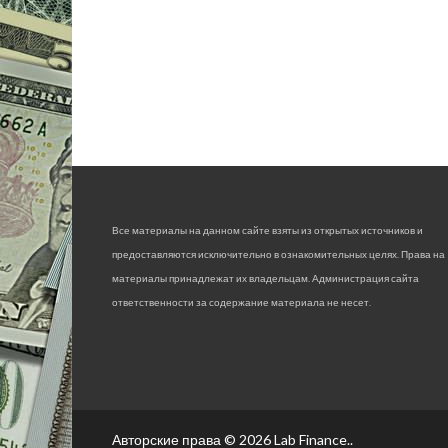
Все материалы на данном сайте взяты из открытых источников и
предоставляются исключительно в ознакомительных целях. Права на
материалы принадлежат их владельцам. Администрация сайта
ответственности за содержание материала не несет.
Авторские права © 2026
Lab Finance.
.