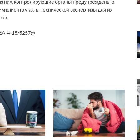
 из них, контролирующие органы предупреждены о
им клиентам акты технической экспертизы для их
фов.
 ЕА-4-15/5257@