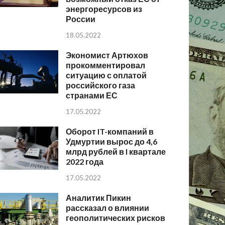
энергоресурсов из
России
18.05.2022
Экономист Артюхов
прокомментировал
ситуацию с оплатой
российского газа
странами ЕС
17.05.2022
Оборот IT-компаний в
Удмуртии вырос до 4,6
млрд рублей в I квартале
2022 года
17.05.2022
Аналитик Пикин
рассказал о влиянии
геополитических рисков