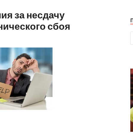
ия за несдачу
хнического сбоя