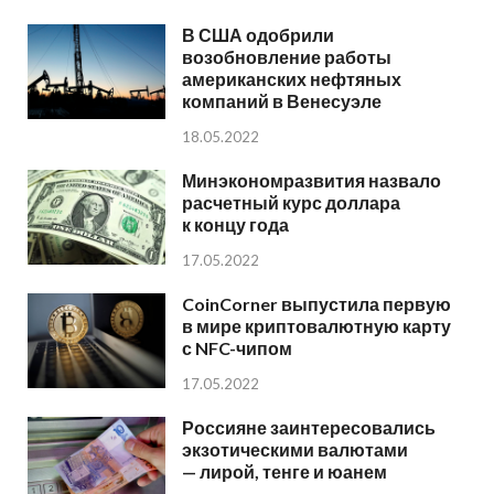
В США одобрили
возобновление работы
американских нефтяных
компаний в Венесуэле
18.05.2022
Минэкономразвития назвало
расчетный курс доллара
к концу года
17.05.2022
CoinCorner выпустила первую
в мире криптовалютную карту
с NFC-чипом
17.05.2022
Россияне заинтересовались
экзотическими валютами
— лирой, тенге и юанем