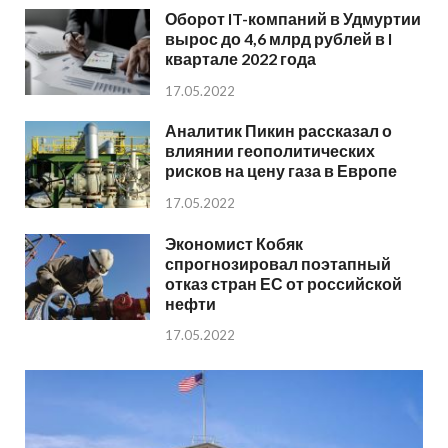
Оборот IT-компаний в Удмуртии
вырос до 4,6 млрд рублей в I
квартале 2022 года
17.05.2022
Аналитик Пикин рассказал о
влиянии геополитических
рисков на цену газа в Европе
17.05.2022
Экономист Кобяк
спрогнозировал поэтапный
отказ стран ЕС от российской
нефти
17.05.2022