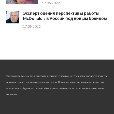
17.05.2022
Эксперт оценил перспективы работы
McDonald’s в России под новым брендом
17.05.2022
Все материалы на данном сайте взяты из открытых источников и предоставляются
исключительно в ознакомительных целях. Права на материалы принадлежат их
владельцам. Администрация сайта ответственности за содержание материала
не несет.