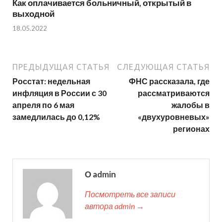
Как оплачивается больничный, открытый в
выходной
18.05.2022
ПРЕДЫДУЩАЯ СТАТЬЯ
СЛЕДУЮЩАЯ СТАТЬЯ
Росстат: недельная
ФНС рассказала, где
инфляция в России с 30
рассматриваются
апреля по 6 мая
жалобы в
замедлилась до 0,12%
«двухуровневых»
регионах
О admin
Посмотреть все записи
автора admin →