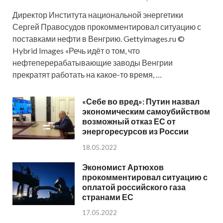
Директор Института национальной энергетики
Сергей Правосудов прокомментировал ситуацию с
поставками нефти в Венгрию. Gettyimages.ru ©
Hybrid Images «Речь идёт о том, что
нефтеперерабатывающие заводы Венгрии
прекратят работать на какое-то время, …
«Себе во вред»: Путин назвал
экономическим самоубийством
возможный отказ ЕС от
энергоресурсов из России
18.05.2022
Экономист Артюхов
прокомментировал ситуацию с
оплатой российского газа
странами ЕС
17.05.2022