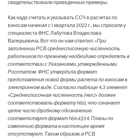
свидетельствовали приведенные примеры.
Как надо считать и указывать ССЧ в расчетах по
взносам начиная с I квартала 2022 г., мы спросили у
специалиста ФНС Лабутова Владислава
Валерьевича. Вот что он нам ответил:
«При
заполнении РСВ среднесписочную численность
работников по-прежнему необходимо определять в
соответствии с Указаниями, утвержденными
Росстатом. ФНС утвердила формат
представления новой формы расчета по взносам в
электронном виде. Согласно таблице 4.3 элемент
«Среднесписочная численность (чел.)» должен
соответствовать формату N(6), что означает
целое число (дробному обозначению
соответствует формат N(m.k))14. Планы по
изменению формата в настоящее время
отсутствуют. Таким образом, в РСВ