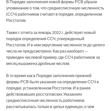
В Порядке заполнения новой формы РСВ убрали
упоминание о том, что среднесписочную численность
(ССЧ) работников считают в порядке, определенном
Росстатом.
Также с отчета за январь 2022 г. действует новый
порядок определения ССЧ, утвержденный
Росстатом. И в нем округление
численности до целого
числа не предусмотрено. Как раз наоборот —
приведен числовой пример, где ССЧ работников за
месяц выражена дробным числом.
В то время как в Порядке заполнения прежней
формы РСВ было указание на определение ССЧ в
порядке, установленном Росстатом. И в ранее
действовавших росстатовских Указаниях
среднесписочная численность работников
рассчитывалась только в целых единицах, о чем