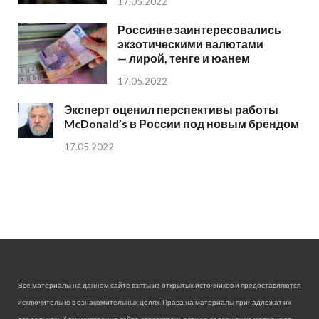
17.05.2022
Россияне заинтересовались
экзотическими валютами
— лирой, тенге и юанем
17.05.2022
Эксперт оценил перспективы работы
McDonald’s в России под новым брендом
17.05.2022
Все материалы на данном сайте взяты из открытых источников и предоставляются
исключительно в ознакомительных целях. Права на материалы принадлежат их