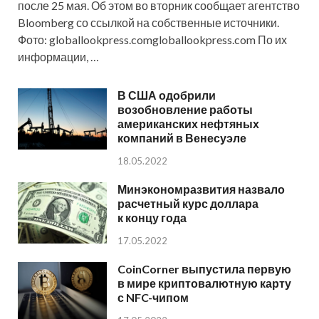
после 25 мая. Об этом во вторник сообщает агентство
Bloomberg со ссылкой на собственные источники.
Фото: globallookpress.comgloballookpress.com По их
информации, …
В США одобрили
возобновление работы
американских нефтяных
компаний в Венесуэле
18.05.2022
Минэкономразвития назвало
расчетный курс доллара
к концу года
17.05.2022
CoinCorner выпустила первую
в мире криптовалютную карту
с NFC-чипом