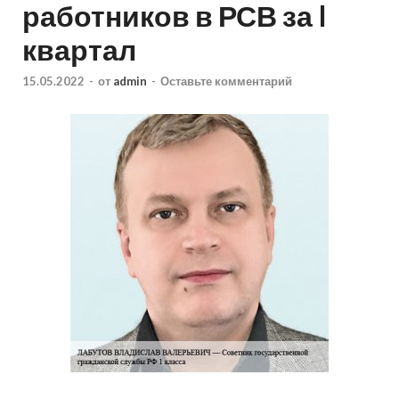
работников в РСВ за I
квартал
15.05.2022
-
от
admin
-
Оставьте комментарий