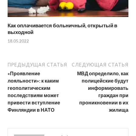
Как оплачивается больничный, открытый в
выходной
18.05.2022
ПРЕДЫДУЩАЯ СТАТЬЯ
СЛЕДУЮЩАЯ СТАТЬЯ
«Проявление
МВД определило, как
лояльности»: к каким
полицейские будут
геополитическим
информировать
последствиям может
граждан при
привести вступление
проникновении в их
Финляндии в НАТО
жилища