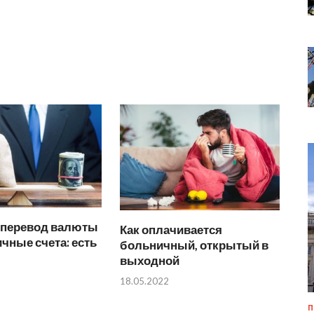
а перевод валюты
Как оплачивается
ичные счета: есть
больничный, открытый в
выходной
18.05.2022
П