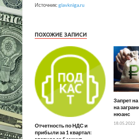
Источник:
glavkniga.ru
ПОХОЖИЕ ЗАПИСИ
Запрет н
на загран
нюанс
18.05.2022
Отчетность по НДС и
прибыли за 1 квартал: