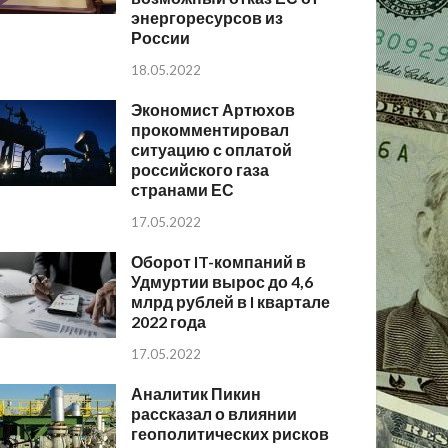
энергоресурсов из
России
18.05.2022
Экономист Артюхов
прокомментировал
ситуацию с оплатой
российского газа
странами ЕС
17.05.2022
Оборот IT-компаний в
Удмуртии вырос до 4,6
млрд рублей в I квартале
2022 года
17.05.2022
Аналитик Пикин
рассказал о влиянии
геополитических рисков