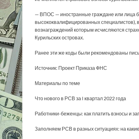
— ВПОС — иностранные граждане или лица б
высококвалифицированных специалистов), в
вознаграждений которым исчисляются страх
Курильских островах.
Ранее эти же коды были рекомендованы пис
Источник: Проект Приказа ФНС
Материалы по теме
Что нового в РСВ за I квартал 2022 года
Работники-беженцы: как платить взносы и з
Заполняем РСВ в разных ситуациях: на каки