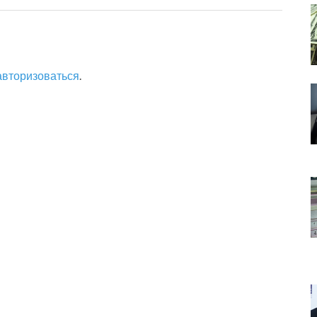
авторизоваться
.