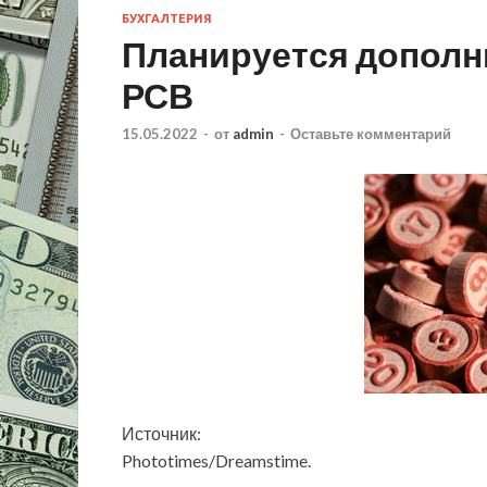
БУХГАЛТЕРИЯ
Планируется дополн
РСВ
15.05.2022
-
от
admin
-
Оставьте комментарий
Источник:
Phototimes/Dreamstime.