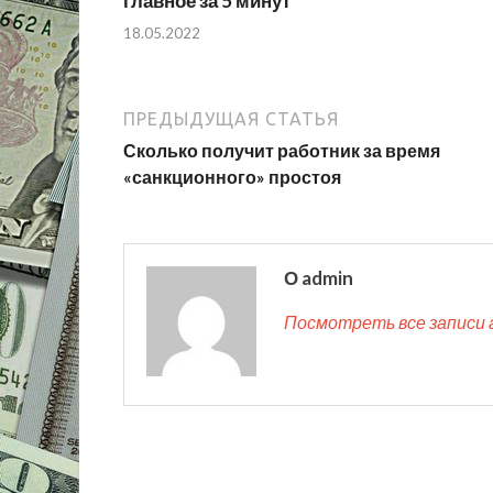
главное за 5 минут
18.05.2022
ПРЕДЫДУЩАЯ СТАТЬЯ
Сколько получит работник за время
«санкционного» простоя
О admin
Посмотреть все записи 