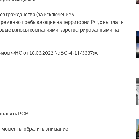
ез гражданства (за исключением
ременно пребывающие на территории РФ, с выплат и
овые взносы компаниями, зарегистрированными на
ьмом ФНС от 18.03.2022 № БС-4-11/3337@.
аполнять РСВ
е моменты обратить внимание