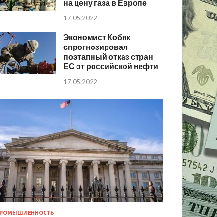
на цену газа в Европе
17.05.2022
Экономист Кобяк
спрогнозировал
поэтапный отказ стран
ЕС от российской нефти
17.05.2022
РОМЫШЛЕННОСТЬ