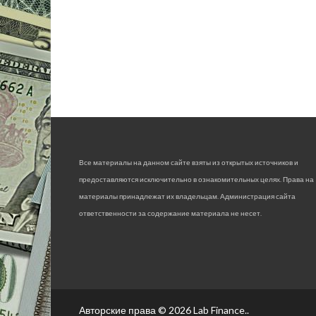
Все материалы на данном сайте взяты из открытых источников и
предоставляются исключительно в ознакомительных целях. Права на
материалы принадлежат их владельцам. Администрация сайта
ответственности за содержание материала не несет.
Авторские права © 2026
Lab Finance.
.