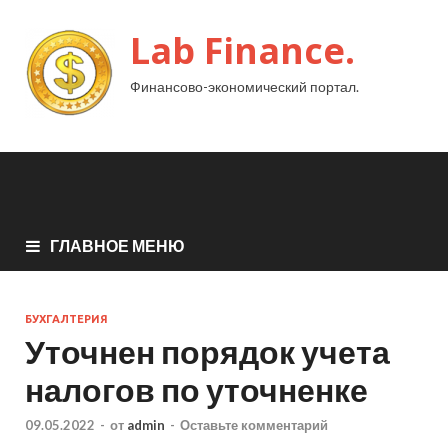
Lab Finance.
Финансово-экономический портал.
ГЛАВНОЕ МЕНЮ
БУХГАЛТЕРИЯ
Уточнен порядок учета
налогов по уточненке
09.05.2022
-
от
admin
-
Оставьте комментарий