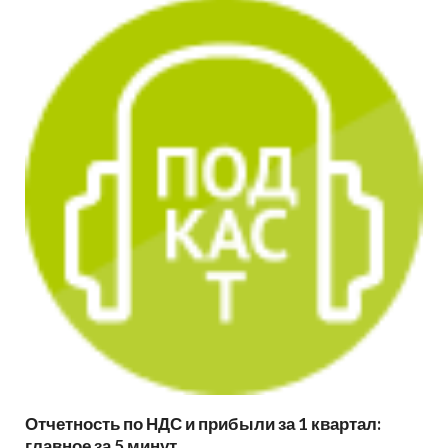
Отчетность по НДС и прибыли за 1 квартал:
главное за 5 минут