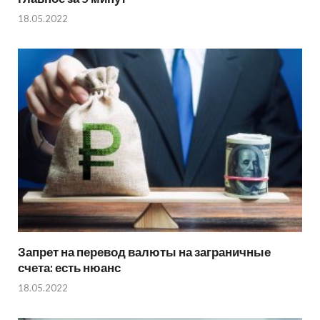
18.05.2022
Запрет на перевод валюты на заграничные
счета: есть нюанс
18.05.2022