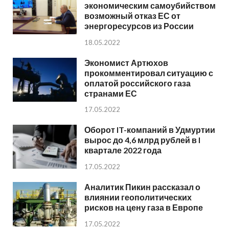
экономическим самоубийством
возможный отказ ЕС от
энергоресурсов из России
18.05.2022
Экономист Артюхов
прокомментировал ситуацию с
оплатой российского газа
странами ЕС
17.05.2022
Оборот IT-компаний в Удмуртии
вырос до 4,6 млрд рублей в I
квартале 2022 года
17.05.2022
Аналитик Пикин рассказал о
влиянии геополитических
рисков на цену газа в Европе
17.05.2022