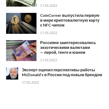
17.05.2022
CoinCorner выпустила первую
в мире криптовалютную карту
с NFC-чипом
17.05.2022
Россияне заинтересовались
экзотическими валютами
— лирой, тенге и юанем
17.05.2022
Эксперт оценил перспективы работы
McDonald’s в России под новым брендом
17.05.2022