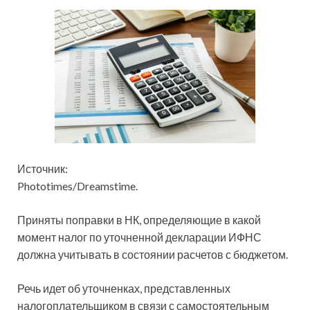
Источник:
Phototimes/Dreamstime.
Приняты поправки в НК, определяющие в какой
момент налог по уточненной декларации ИФНС
должна учитывать в состоянии расчетов с бюджетом.
Речь идет об уточненках, представленных
налогоплательщиком в связи с самостоятельным