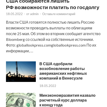
США собираются лишить
РФ возможности платить по госдолгу
18.05.2022
-
от
admin
-
Оставьте комментарий
Власти США готовятся полностью лишить Россию
возможности проводить выплаты по облигациям
после 25 мая. Об этом во вторник сообщает агентство
Bloomberg со ссылкой на собственные источники.
Фото: globallookpress.comgloballookpress.com По их
информации, …
В США одобрили
возобновление работы
американских нефтяных
компаний в Венесуэле
18.05.2022
Минэкономразвития назвало
расчетный курс доллара
к концу года