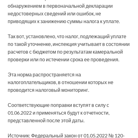
обнаружением
в первоначальной декларации
недостоверных сведений или ошибок, не
приводящих к занижению суммы налога к уплате.
Так вот, установлено, что налог, подлежащий уплате
по такой уточненке, инспекция учитывает в состоянии
расчетов с бюджетом по результатам камеральной
проверки или по истечении срока ее проведения.
Эта норма распространяется на
налогоплательщиков, в отношении которых не
проводится налоговый мониторинг.
Соответствующие поправки вступят в силу с
01.06.2022 и применяться будут к отчетности,
представленной после этой даты.
Источник: Федеральный закон от 01.05.2022 № 120-