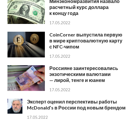
Минэкономразвития назвало
расчетный курс доллара
к концу года
17.05.2022
CoinCorner выпустила первую
в мире криптовалютную карту
с NFC-чипом
17.05.2022
Россияне заинтересовались
экзотическими валютами
— лирой, тенге и юанем
17.05.2022
Эксперт оценил перспективы работы
McDonald’s в России под новым брендом
17.05.2022