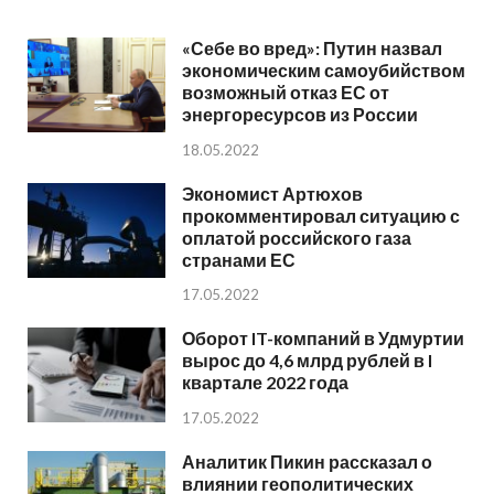
«Себе во вред»: Путин назвал
экономическим самоубийством
возможный отказ ЕС от
энергоресурсов из России
18.05.2022
Экономист Артюхов
прокомментировал ситуацию с
оплатой российского газа
странами ЕС
17.05.2022
Оборот IT-компаний в Удмуртии
вырос до 4,6 млрд рублей в I
квартале 2022 года
17.05.2022
Аналитик Пикин рассказал о
влиянии геополитических