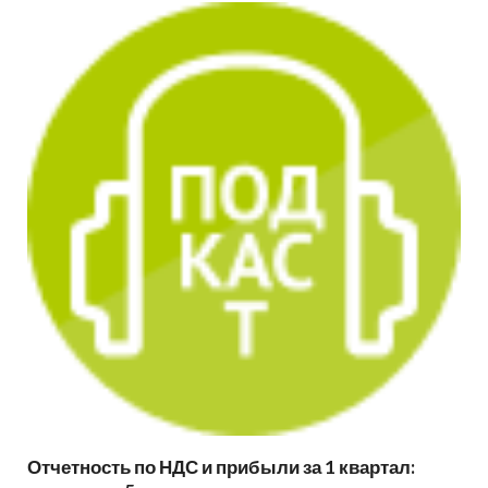
Отчетность по НДС и прибыли за 1 квартал: