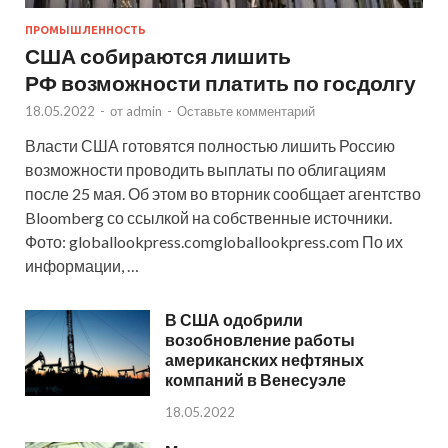
ПРОМЫШЛЕННОСТЬ
США собираются лишить
РФ возможности платить по госдолгу
18.05.2022
-
от
admin
-
Оставьте комментарий
Власти США готовятся полностью лишить Россию
возможности проводить выплаты по облигациям
после 25 мая. Об этом во вторник сообщает агентство
Bloomberg со ссылкой на собственные источники.
Фото: globallookpress.comgloballookpress.com По их
информации, …
В США одобрили
возобновление работы
американских нефтяных
компаний в Венесуэле
18.05.2022