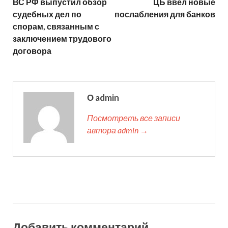
ВС РФ выпустил обзор
ЦБ ввел новые
судебных дел по
послабления для банков
спорам, связанным с
заключением трудового
договора
О admin
Посмотреть все записи
автора admin →
Добавить комментарий