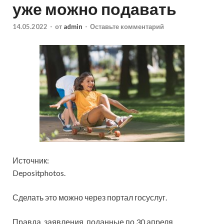
уже можно подавать
14.05.2022
-
от
admin
-
Оставьте комментарий
Источник:
Depositphotos.
Сделать это можно через портал госуслуг.
Правда, заявления, поданные по 30 апреля