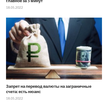
главное за 5 минут
18.05.2022
Запрет на перевод валюты на заграничные
счета: есть нюанс
18.05.2022