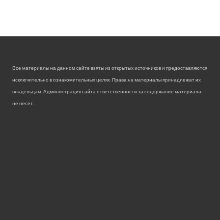
Все материалы на данном сайте взяты из открытых источников и предоставляются
исключительно в ознакомительных целях. Права на материалы принадлежат их
владельцам. Администрация сайта ответственности за содержание материала
не несет.