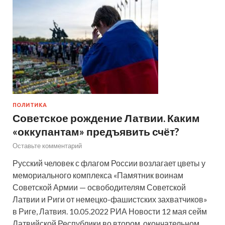
ПОЛИТИКА
Советское рождение Латвии. Каким
«оккупантам» предъявить счёт?
Оставьте комментарий
Русский человек с флагом России возлагает цветы у
мемориального комплекса «Памятник воинам
Советской Армии — освободителям Советской
Латвии и Риги от немецко-фашистских захватчиков»
в Риге, Латвия. 10.05.2022 РИА Новости 12 мая сейм
Латвийской Республики во втором, окончательном