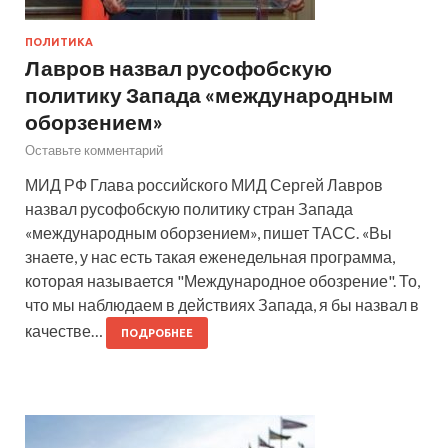
ПОЛИТИКА
Лавров назвал русофобскую
политику Запада «международным
оборзением»
Оставьте комментарий
МИД РФ Глава российского МИД Сергей Лавров
назвал русофобскую политику стран Запада
«международным оборзением», пишет ТАСС. «Вы
знаете, у нас есть такая еженедельная программа,
которая называется "Международное обозрение". То,
что мы наблюдаем в действиях Запада, я бы назвал в
качестве…
ПОДРОБНЕЕ