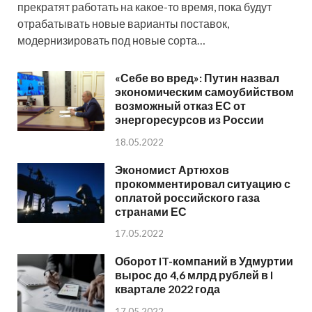
прекратят работать на какое-то время, пока будут
отрабатывать новые варианты поставок,
модернизировать под новые сорта…
«Себе во вред»: Путин назвал
экономическим самоубийством
возможный отказ ЕС от
энергоресурсов из России
18.05.2022
Экономист Артюхов
прокомментировал ситуацию с
оплатой российского газа
странами ЕС
17.05.2022
Оборот IT-компаний в Удмуртии
вырос до 4,6 млрд рублей в I
квартале 2022 года
17.05.2022