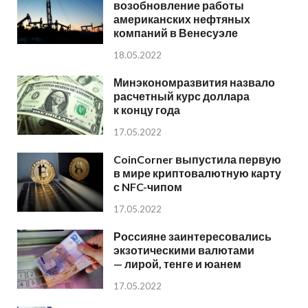
возобновление работы
американских нефтяных
компаний в Венесуэле
18.05.2022
Минэкономразвития назвало
расчетный курс доллара
к концу года
17.05.2022
CoinCorner выпустила первую
в мире криптовалютную карту
с NFC-чипом
17.05.2022
Россияне заинтересовались
экзотическими валютами
— лирой, тенге и юанем
17.05.2022