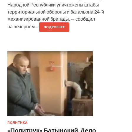
Народной Республики уничтожены штабы
территориальной обороны и батальона 24-й
механизированной бригады, — сообщил
на вечернем…
ПОДРОБНЕЕ
ПОЛИТИКА
«Политрук» Батынский. Дело