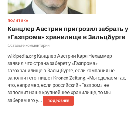
ПОЛИТИКА
Канцлер Австрии пригрозил забрать у
«Газпрома» хранилище в Зальцбурге
Оставьте комментарий
wikipedia.org Канцлер Австрии Карл Нехаммер
заявил, что страна заберет у «Газпрома»
газохранилище в Зальцбурге, если компания не
заполнит его, пишет Kronen Zeitung. «Мы сделаем так,
что, например, если российский «Газпром» не
заполнит наше крупнейшее хранилище, то мы
заберем его у…
ПОДРОБНЕЕ