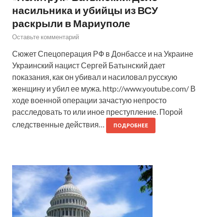
насильника и убийцы из ВСУ
раскрыли в Мариуполе
Оставьте комментарий
Сюжет Спецоперация РФ в Донбассе и на Украине
Украинский нацист Сергей Батынский дает
показания, как он убивал и насиловал русскую
женщину и убил ее мужа. http://www.youtube.com/ В
ходе военной операции зачастую непросто
расследовать то или иное преступление. Порой
следственные действия…
ПОДРОБНЕЕ