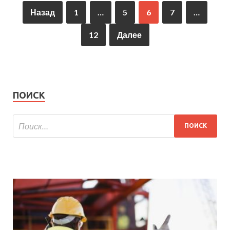
Назад
1
…
5
6
7
…
12
Далее
ПОИСК