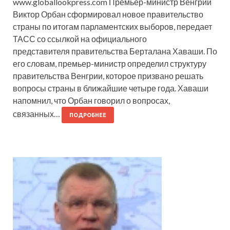
www.globallookpress.com Премьер-министр Венгрии
Виктор Орбан сформировал новое правительство
страны по итогам парламентских выборов, передает
ТАСС со ссылкой на официального
представителя правительства Берталана Хаваши. По
его словам, премьер-министр определил структуру
правительства Венгрии, которое призвано решать
вопросы страны в ближайшие четыре года. Хаваши
напомнил, что Орбан говорил о вопросах,
связанных…
ПОДРОБНЕЕ