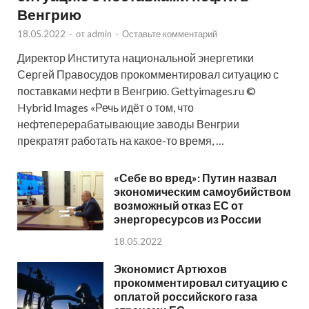
Венгрию
18.05.2022
-
от
admin
-
Оставьте комментарий
Директор Института национальной энергетики
Сергей Правосудов прокомментировал ситуацию с
поставками нефти в Венгрию. Gettyimages.ru ©
Hybrid Images «Речь идёт о том, что
нефтеперерабатывающие заводы Венгрии
прекратят работать на какое-то время, …
«Себе во вред»: Путин назвал
экономическим самоубийством
возможный отказ ЕС от
энергоресурсов из России
18.05.2022
Экономист Артюхов
прокомментировал ситуацию с
оплатой российского газа