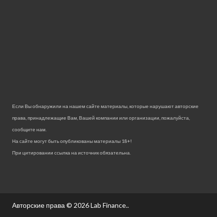
Если Вы обнаружили на нашем сайте материалы, которые нарушают авторские
права, принадлежащие Вам, Вашей компании или организации, пожалуйста,
сообщите нам.
На сайте могут быть опубликованы материалы 18+!
При цитировании ссылка на источник обязательна.
Авторские права © 2026
Lab Finance.
.