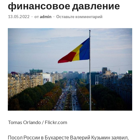
финансовое давление
13.05.2022
-
от
admin
-
Оставьте комментарий
Tomas Orlando / Flickr.com
Посол России в Бухаресте Валерий Кузьмин заявил,