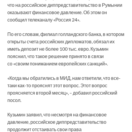
что на российское диппредставительство в Румынии
оказывают финансовое давление. Об этом он
сообщил телеканалу «Россия 24».
По его словам, филиал голландского банка, в котором
открыты счета российских дипломатов, обязал их
иметь депозит не более 100 тыс. евро. Кузьмин
пояснил, что такое решение принято в связи
со «своим пониманием европейских санкций».
«Когда мы обратились в МИД, нам ответили, что все-
таки как-то прояснят этот вопрос. Этот вопрос
проясняется второй месяц», – добавил российский
посол.
Кузьмин заявил, что несмотря на финансовое
давление, российское диппредставительство
продолжит отстаивать свои права