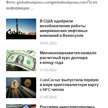
Фото: globallookpress.comgloballookpress.com По их
информации, …
В США одобрили
возобновление работы
американских нефтяных
компаний в Венесуэле
18.05.2022
Минэкономразвития назвало
расчетный курс доллара
к концу года
17.05.2022
CoinCorner выпустила первую
в мире криптовалютную карту
с NFC-чипом
17.05.2022
Россияне заинтересовались