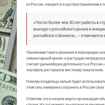
из России, говорится в распространённом в п
«После более чем 30 лет работы в с
выходе с российского рынка и иниц
российского бизнеса», — отмечаетс
Причинами такого решения в корпорации на
гуманитарный кризис и растущую непредсказ
считает дальнейшую деятельность в России 
портфель ресторанов местному покупателю.
Новому владельцу нельзя будет использовать
этом сеть намерена сохранить в России свои
Отметим, что в начале марта организация об
стране. На тот момент аналогичные решени