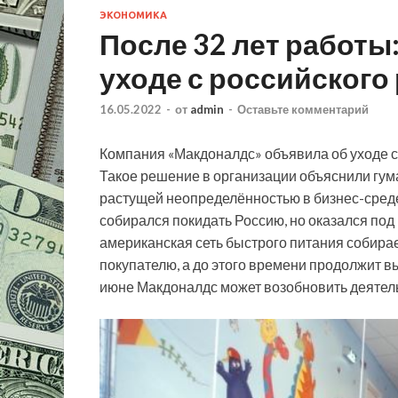
ЭКОНОМИКА
После 32 лет работы
уходе с российского
16.05.2022
-
от
admin
-
Оставьте комментарий
Компания «Макдоналдс» объявила об уходе с
Такое решение в организации объяснили гум
растущей неопределённостью в бизнес-среде
собирался покидать Россию, но оказался по
американская сеть быстрого питания собира
покупателю, а до этого времени продолжит в
июне Макдоналдс может возобновить деятельн