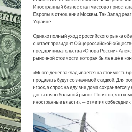
Иностранный бизнес стал массово приостана
Европы в отношении Москвы. Так Запад реаг
Украине.
Однако полный уход с российского рынка об
считает президент Общероссийской обществ
предпринимательства «Опора России» Алекса
рыночной стоимости, которая была ещё в конц
«Много денег закладывается на стоимость бре
продавать будут со значимой скидкой. Для ро
игрок, а спрос на еду вне дома сохраняется 
достаточно большой рынок. Понятно, что комп
иностранные власти», — отметил собеседник 