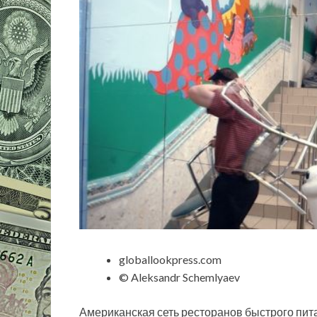
globallookpress.com
© Aleksandr Schemlyaev
Американская сеть ресторанов быстрого пи