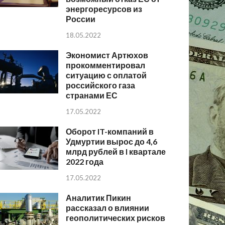
энергоресурсов из
России
18.05.2022
Экономист Артюхов
прокомментировал
ситуацию с оплатой
российского газа
странами ЕС
17.05.2022
Оборот IT-компаний в
Удмуртии вырос до 4,6
млрд рублей в I квартале
2022 года
17.05.2022
Аналитик Пикин
рассказал о влиянии
геополитических рисков