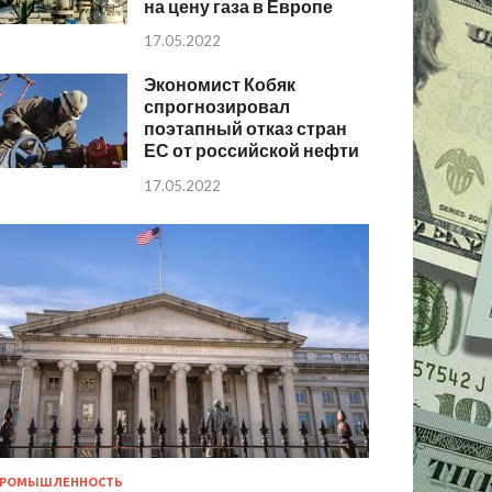
на цену газа в Европе
17.05.2022
Экономист Кобяк
спрогнозировал
поэтапный отказ стран
ЕС от российской нефти
17.05.2022
РОМЫШЛЕННОСТЬ