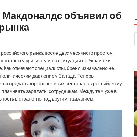
: Макдоналдс объявил об
 рынка
 российского рынка после двухмесячного простоя.
анитарным кризисом из-за ситуации на Украине и
. Как отмечают специалисты, бренд изначально не
д политическим давлением Запада. Теперь
ется продать портфель своих ресторанов российскому
ыплачивать зарплаты сотрудникам. Между тем уже в
ость в стране, но под другим названием.