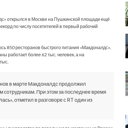
дс» открылся в Москве на Пушкинской площади ещё
рекорд по числу посетителей в первый рабочий
ось 850 ресторанов быстрого питания «Макдоналдс».
ны работает более 62 тыс. человек, а на
тыс.
анов в марте Макдоналдс продолжил
м сотрудникам. При этом за последнее время
сь», отметил в разговоре с RT один из