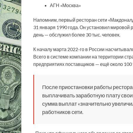
АГН «Москва»
Напомним, первый ресторан сети «Макдонал
31 января 1990 года. Он установил мировой 
день — обслужил более 30 тыс. человек.
К началу марта 2022-го в России насчитывал
Всего в системе компании на территории стра
предприятиях поставщиков — ещё около 100 
После приостановки работы рестор
выплачивать заработную плату свои
сумма выплат «значительно увеличила
работников сети.