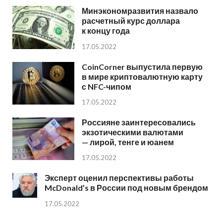
Минэкономразвития назвало
расчетный курс доллара
к концу года
17.05.2022
CoinCorner выпустила первую
в мире криптовалютную карту
с NFC-чипом
17.05.2022
Россияне заинтересовались
экзотическими валютами
— лирой, тенге и юанем
17.05.2022
Эксперт оценил перспективы работы
McDonald’s в России под новым брендом
17.05.2022