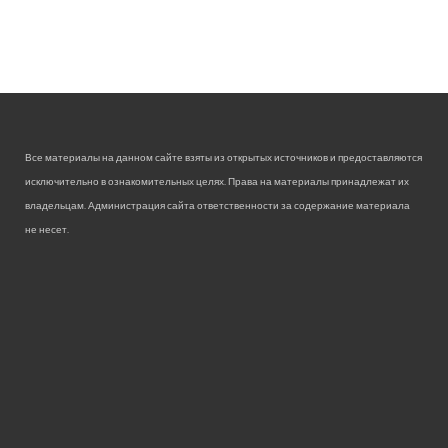
Все материалы на данном сайте взяты из открытых источников и предоставляются
исключительно в ознакомительных целях. Права на материалы принадлежат их
владельцам. Администрация сайта ответственности за содержание материала
не несет.