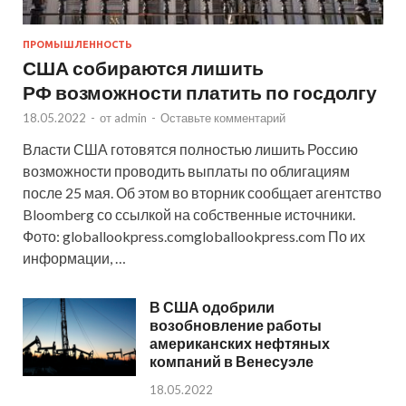
ПРОМЫШЛЕННОСТЬ
США собираются лишить
РФ возможности платить по госдолгу
18.05.2022
-
от
admin
-
Оставьте комментарий
Власти США готовятся полностью лишить Россию
возможности проводить выплаты по облигациям
после 25 мая. Об этом во вторник сообщает агентство
Bloomberg со ссылкой на собственные источники.
Фото: globallookpress.comgloballookpress.com По их
информации, …
В США одобрили
возобновление работы
американских нефтяных
компаний в Венесуэле
18.05.2022