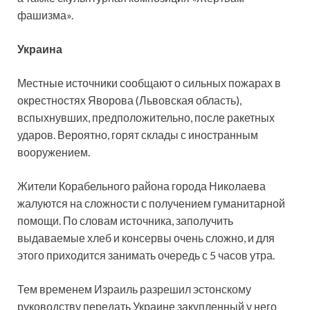
фашизма».
Украина
Местные источники сообщают о сильных пожарах в
окрестностях Яворова (Львовская область),
вспыхнувших, предположительно, после ракетных
ударов. Вероятно, горят склады с иностранным
вооружением.
Жители Корабельного района города Николаева
жалуются на сложности с получением гуманитарной
помощи. По словам источника, заполучить
выдаваемые хлеб и консервы очень сложно, и для
этого приходится занимать очередь с 5 часов утра.
Тем временем Израиль разрешил эстонскому
руководству передать Украине закупленный у него