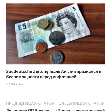
Suddeutsche Zeitung: Банк Англии признался в
беспомощности перед инфляцией
17.05.2022
ПРЕДЫДУЩАЯ СТАТЬЯ
СЛЕДУЮЩАЯ СТАТЬЯ
Делегации ОП России
«Провал энергетической