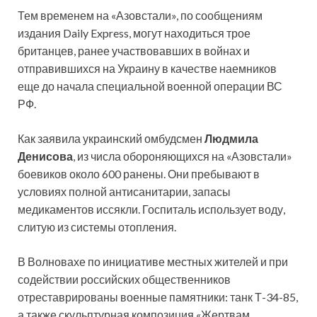
Тем временем на «Азовстали», по сообщениям
издания Daily Express, могут находиться трое
британцев, ранее участвовавших в войнах и
отправившихся на Украину в качестве наемников
еще до начала специальной военной операции ВС
РФ.
Как заявила украинский омбудсмен
Людмила
Денисова
, из числа обороняющихся на «Азовстали»
боевиков около 600 ранены. Они пребывают в
условиях полной антисанитарии, запасы
медикаментов иссякли. Госпиталь использует воду,
слитую из системы отопления.
В Волновахе по инициативе местных жителей и при
содействии российских общественников
отреставрированы военные памятники: танк Т-34-85,
а также скульптурная композиция «Жертвам