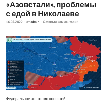
«Азовстали», проблемы
с едой в Николаеве
16.05.2022
-
от
admin
-
Оставьте комментарий
Федеральное агентство новостей