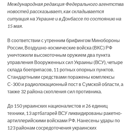
Международная редакция Федерального агентства
новостей рассказывает, как складывается
ситуация на Украине и в Донбассе по состоянию на
15 мая.
В соответствии с утренним брифингом Минобороны
России, Воздушно-космические войска (ВКС) РФ
уничтожили высокоточным оружием два пункта
управления Вооруженных сил Украины (ВСУ), четыре
склада боеприпасов, 11 ротных опорных пунктов.
Стандартными средствами поражены комплексы
С-300 и радиолокационный пост в Сумской области, а
также 32 района скопления сил противника.
До 150 украинских националистов и 26 единиц
техники, 13 артбатарей ВСУ ликвидированы ракетно-
артиллерийскими войсками РФ. Нанесены удары по
123 районам сосредоточения украинских