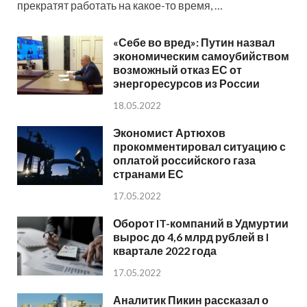
прекратят работать на какое-то время, …
«Себе во вред»: Путин назвал
экономическим самоубийством
возможный отказ ЕС от
энергоресурсов из России
18.05.2022
Экономист Артюхов
прокомментировал ситуацию с
оплатой российского газа
странами ЕС
17.05.2022
Оборот IT-компаний в Удмуртии
вырос до 4,6 млрд рублей в I
квартале 2022 года
17.05.2022
Аналитик Пикин рассказал о