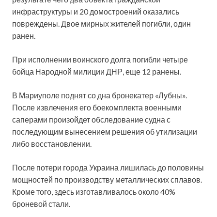
инфраструктуры и 20 домостроений оказались
повреждены. Двое мирных жителей погибли, один
ранен.
При исполнении воинского долга погибли четыре
бойца Народной милиции ДНР, еще 12 ранены.
В Мариуполе поднят со дна бронекатер «Лубны».
После извлечения его боекомплекта военными
саперами произойдет обследование судна с
последующим вынесением решения об утилизации
либо восстановлении.
После потери города Украина лишилась до половины
мощностей по производству металлических сплавов.
Кроме того, здесь изготавливалось около 40%
броневой стали.