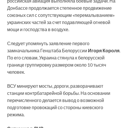
российская авиация выполняла боевые задачи. На
Донбассе продолжается степенное продвижение
союзных сил с сопутствующим «перемалыванием»
украинских частей за счет подавляющей огневой
мощи и господства в воздухе.
Следует упомянуть заявление первого
замначальника Генштаба Белоруссии
Игоря Короля
.
По его словам, Украина стянула к белорусской
границе группировку размером около 10 тысяч
человек.
ВСУ минируют мосты, дороги, разворачивают
станции контрбатарейной борьбы. На основании
перечисленного делается вывод о возможной
подготовке провокаций со стороны киевского
режима.