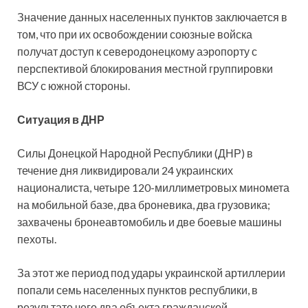
Значение данных населенных пунктов заключается в
том, что при их освобождении союзные войска
получат доступ к северодонецкому аэропорту с
перспективой блокирования местной группировки
ВСУ с южной стороны.
Ситуация в ДНР
Силы Донецкой Народной Республики (ДНР) в
течение дня ликвидировали 24 украинских
националиста, четыре 120-миллиметровых миномета
на мобильной базе, два броневика, два грузовика;
захвачены бронеавтомобиль и две боевые машины
пехоты.
За этот же период под удары украинской артиллерии
попали семь населенных пунктов республики, в
результате чего два объекта гражданской