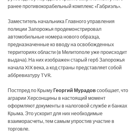
ранее противокорабельный комплекс «Габриэль».
Заместитель начальника Главного управления
полиции Запорожья продемонстрировал
автомобильные номера нового образца,
предназначенные ко вводу на освобожденных
территориях области (в Мелитополе уже происходит
выдача). На них изображен старый герб Запорожья
начала XIX века, а код страны представляет собой
аббревиатуру TVR.
Постпред по Крыму
Георгий Мурадов
сообщает, что
аграрии Херсонщины в настоящий момент
оформляют документы в налоговой службе и банках
Крыма. Это ускорит для них необходимые
взаиморасчеты, тем самым упростив участие в
торговле.