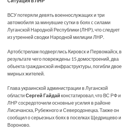
Ситуация в ЛНР
ВСУ потеряли девять военнослужащих и три
автомобиля за минувшие сутки в боях с силами
Луганской Народной Республики (ЛНР), что следует
из утренней сводки Народной милиции ЛНР.
Артобстрелам подверглись Кировск и Первомайск, в
результате чего повреждены 15 домостроений, два
объекта гражданской инфраструктуры, погибли двое
мирных жителей.
Глава украинской администрации в Луганской
области
Сергей Гайдай
констатировал, что ВС РФ и
ЛНР сосредоточили основные усилия в районе
Лисичанска, Рубежного и Северодонецка. Также он
сообщил о серьезных боях в поселках Щедрищево и
Вороново.