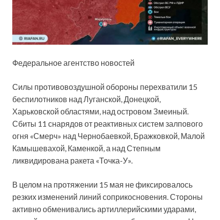
Федеральное агентство новостей
Силы противовоздушной обороны перехватили 15
беспилотников над Луганской, Донецкой,
Харьковской областями, над островом Змеиный.
Сбиты 11 снарядов от реактивных систем залпового
огня «Смерч» над Чернобаевкой, Бражковкой, Малой
Камышевахой, Каменкой, а над Степным
ликвидирована ракета «Точка-У».
В целом на протяжении 15 мая не фиксировалось
резких изменений линий соприкосновения. Стороны
активно обменивались артиллерийскими ударами,